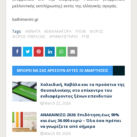
μελλοντικής εκπλήρωσης) εκτός της ελληνικής αγοράς.
kathimerini.gr
Tags:
ΑΚΙΝΗΤΑ
ΚΕΦΑΛΑΙΑΓΟΡΑ
ΥΠΟΙΚ
ΦΟΡΟΣ
ΦΟΡΟΣ ΥΠΕΡΑΞΙΑΣ
ΧΡΗΜΑΤΙΣΤΗΡΙΟ
FTSE
ΜΠΟΡΕΙ ΝΑ ΣΑΣ ΑΡΕΣΟΥΝ ΑΥΤΕΣ ΟΙ ΑΝΑΡΤΗΣΕΙΣ
Χαλκιδική, Καβάλα και τα προάστια της
Θεσσαλονίκης στο επίκεντρο του
ενδιαφέροντος ξένων επενδυτών
March 22, 2026
ΑΝΑΚΑΙΝΙΖΩ 2026: Επιδότηση έως 90%
και έως 36.000 ευρώ – Όλα όσα πρέπει
να γνωρίζετε από σήμερα
March 09, 2026