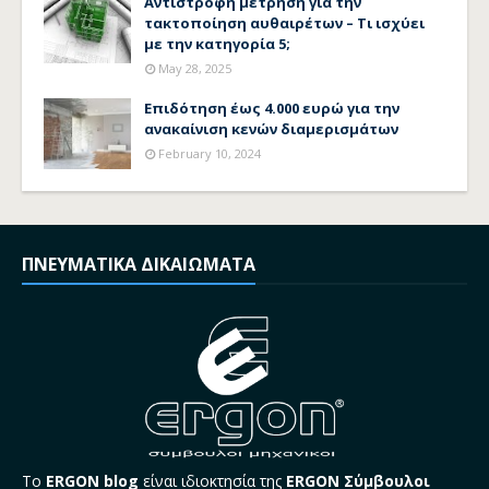
Αντίστροφη μέτρηση για την
τακτοποίηση αυθαιρέτων – Τι ισχύει
με την κατηγορία 5;
May 28, 2025
Επιδότηση έως 4.000 ευρώ για την
ανακαίνιση κενών διαμερισμάτων
February 10, 2024
ΠΝΕΥΜΑΤΙΚΑ ΔΙΚΑΙΩΜΑΤΑ
Το
ERGON blog
είναι ιδιοκτησία της
ERGON Σύμβουλοι