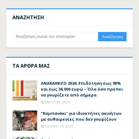
ΑΝΑΖΗΤΗΣΗ
ΤΑ ΑΡΘΡΑ ΜΑΣ
ΑΝΑΚΑΙΝΙΖΩ 2026: Επιδότηση έως 90%
και έως 36.000 ευρώ – Όλα όσα πρέπει
να γνωρίζετε από σήμερα
March 09, 2026
"Καμπανάκι" για ιδιοκτήτες ακινήτων
με αυθαιρεσίες που δεν γνωρίζουν
October 16, 2025