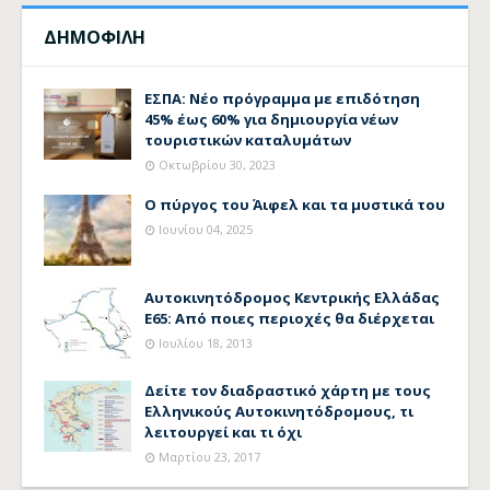
ΔΗΜΟΦΙΛΗ
ΕΣΠΑ: Νέο πρόγραμμα με επιδότηση
45% έως 60% για δημιουργία νέων
τουριστικών καταλυμάτων
Οκτωβρίου 30, 2023
Ο πύργος του Άιφελ και τα μυστικά του
Ιουνίου 04, 2025
Αυτοκινητόδρομος Κεντρικής Ελλάδας
Ε65: Από ποιες περιοχές θα διέρχεται
Ιουλίου 18, 2013
Δείτε τον διαδραστικό χάρτη με τους
Ελληνικούς Αυτοκινητόδρομους, τι
λειτουργεί και τι όχι
Μαρτίου 23, 2017