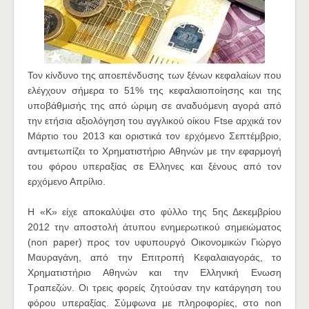
Τον κίνδυνο της αποεπένδυσης των ξένων κεφαλαίων που
ελέγχουν σήμερα το 51% της κεφαλαιοποίησης και της
υποβάθμισής της από ώριμη σε αναδυόμενη αγορά από
την ετήσια αξιολόγηση του αγγλικού οίκου Ftse αρχικά τον
Μάρτιο του 2013 και οριστικά τον ερχόμενο Σεπτέμβριο,
αντιμετωπίζει το Χρηματιστήριο Αθηνών με την εφαρμογή
του φόρου υπεραξίας σε Ελληνες και ξένους από τον
ερχόμενο Απρίλιο.
Η «Κ» είχε αποκαλύψει στο φύλλο της 5ης Δεκεμβρίου
2012 την αποστολή άτυπου ενημερωτικού σημειώματος
(non paper) προς τον υφυπουργό Οικονομικών Γιώργο
Μαυραγάνη, από την Επιτροπή Κεφαλαιαγοράς, το
Χρηματιστήριο Αθηνών και την Ελληνική Ενωση
Τραπεζών. Οι τρεις φορείς ζητούσαν την κατάργηση του
φόρου υπεραξίας. Σύμφωνα με πληροφορίες, στο non