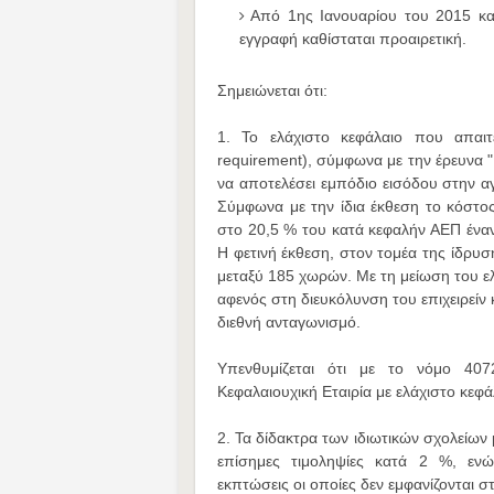
Από 1ης Ιανουαρίου του 2015 κα
εγγραφή καθίσταται προαιρετική.
Σημειώνεται ότι:
1. Το ελάχιστο κεφάλαιο που απαιτε
requirement), σύμφωνα με την έρευνα 
να αποτελέσει εμπόδιο εισόδου στην αγ
Σύμφωνα με την ίδια έκθεση το κόστος
στο 20,5 % του κατά κεφαλήν ΑΕΠ ένα
Η φετινή έκθεση, στον τομέα της ίδρυ
μεταξύ 185 χωρών. Με τη μείωση του ε
αφενός στη διευκόλυνση του επιχειρείν
διεθνή ανταγωνισμό.
Υπενθυμίζεται ότι με το νόμο 407
Κεφαλαιουχική Εταιρία με ελάχιστο κεφά
2. Τα δίδακτρα των ιδιωτικών σχολείων
επίσημες τιμοληψίες κατά 2 %, ενώ
εκπτώσεις οι οποίες δεν εμφανίζονται 