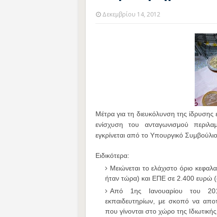
Δεκεμβρίου 14, 2012
Μέτρα για τη διευκόλυνση της ίδρυσης 
ενίσχυση του ανταγωνισμού περιλα
εγκρίνεται από το Υπουργικό Συμβούλιο
Ειδικότερα:
Μειώνεται το ελάχιστο όριο κεφαλ
ήταν τώρα) και ΕΠΕ σε 2.400 ευρώ 
Από 1ης Ιανουαρίου του 201
εκπαιδευτηρίων, με σκοπό να αποτ
που γίνονται στο χώρο της Ιδιωτική