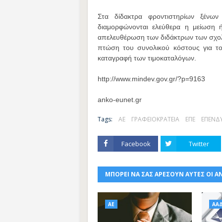
Στα δίδακτρα φροντιστηρίων ξένω
διαμορφώνονται ελεύθερα η μείωση ή
απελευθέρωση των διδάκτρων των σχολ
πτώση του συνολικού κόστους για το
καταγραφή των τιμοκαταλόγων.
http://www.mindev.gov.gr/?p=9163
anko-eunet.gr
Tags:
ΑΕ
ΓΡΑΦΕΙΟΚΡΑΤΕΙΑ
ΕΠΕ
ΕΠΕΝΔΥ
Facebook
Twitter
ΜΠΟΡΕΙ ΝΑ ΣΑΣ ΑΡΕΣΟΥΝ ΑΥΤΕΣ ΟΙ Α
ΑΕ
ΑΑ