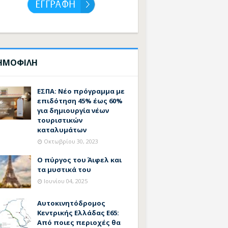
ΗΜΟΦΙΛΗ
ΕΣΠΑ: Νέο πρόγραμμα με
επιδότηση 45% έως 60%
για δημιουργία νέων
τουριστικών
καταλυμάτων
Οκτωβρίου 30, 2023
Ο πύργος του Άιφελ και
τα μυστικά του
Ιουνίου 04, 2025
Αυτοκινητόδρομος
Κεντρικής Ελλάδας Ε65:
Από ποιες περιοχές θα