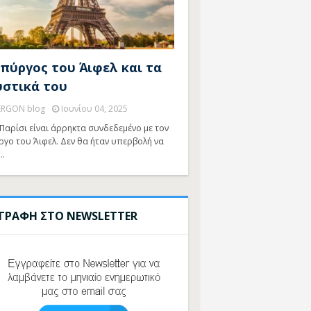
 πύργος του Άιφελ και τα
υστικά του
ERGON blog
Ιουνίου 04, 2025
Παρίσι είναι άρρηκτα συνδεδεμένο με τον
ργο του Άιφελ. Δεν θα ήταν υπερβολή να
…
ΓΓΡΑΦΗ ΣΤΟ NEWSLETTER