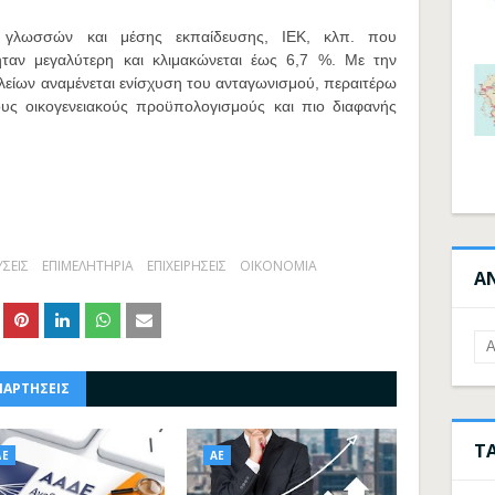
ν γλωσσών και μέσης εκπαίδευσης, ΙΕΚ, κλπ. που
ταν μεγαλύτερη και κλιμακώνεται έως 6,7 %. Με την
είων αναμένεται ενίσχυση του ανταγωνισμού, περαιτέρω
υς οικογενειακούς προϋπολογισμούς και πιο διαφανής
ΣΕΙΣ
ΕΠΙΜΕΛΗΤΗΡΙΑ
ΕΠΙΧΕΙΡΗΣΕΙΣ
ΟΙΚΟΝΟΜΙΑ
Α
ΝΑΡΤΗΣΕΙΣ
Τ
ΔΕ
ΑΕ