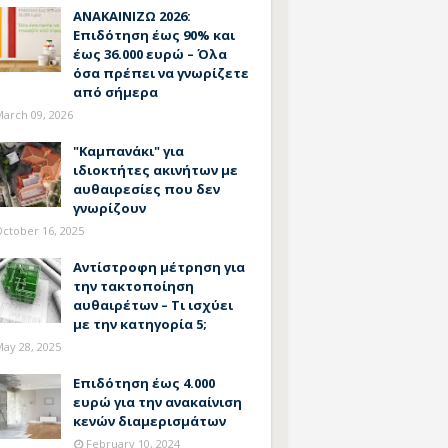
ΑΝΑΚΑΙΝΙΖΩ 2026:
Επιδότηση έως 90% και
έως 36.000 ευρώ – Όλα
όσα πρέπει να γνωρίζετε
από σήμερα
arch 09, 2026
"Καμπανάκι" για
ιδιοκτήτες ακινήτων με
αυθαιρεσίες που δεν
γνωρίζουν
ctober 16, 2025
Αντίστροφη μέτρηση για
την τακτοποίηση
αυθαιρέτων – Τι ισχύει
με την κατηγορία 5;
ay 28, 2025
Επιδότηση έως 4.000
ευρώ για την ανακαίνιση
κενών διαμερισμάτων
February 10, 2024