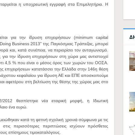
ταργείται η υποχρεωτική εγγραφή στα Επιμελητήρια. Η
Δ
ίται για την ίδρυση επιχειρήσεων (minimum capital
"Doing Business 2013" της Παγκόσμιας Τράπεζας, μπορεί
ορά και, κατά συνέπεια, να περιορίσει τον ανταγωνισμό.
 για την ίδρυση επιχειρήσεων στη χώρα μας αντιστοιχεί
ντι 4,5 % που είναι ο μέσος όρος των χωρών του ΟΟΣΑ.
σης επιχειρήσεων κατατάσσει την Ελλάδα στην 146η θέση
λάχιστου κεφαλαίου για ίδρυση ΑΕ και ΕΠΕ αποσκοπούμε
 και αφετέρου στη βελτίωση της θέσης της χώρας μας στο
2/2012 θεσπίστηκε νέα εταιρική μορφή, η Ιδιωτική
λαιο ένα ευρώ.
 μειώθηκαν κατά τη φετινή σχολική χρονιά σύμφωνα με τις
 στις περισσότερες περιπτώσεις ισχύουν πρόσθετες
στους επίσημους τιμοκαταλόγους.