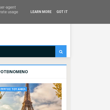
user-agent
erate usage
LEARN MORE
GOT IT
ΡΟΤΕΙΝΟΜΕΝΟ
ΠΥΡΓΟΣ ΤΟΥ ΑΙΦΕΛ