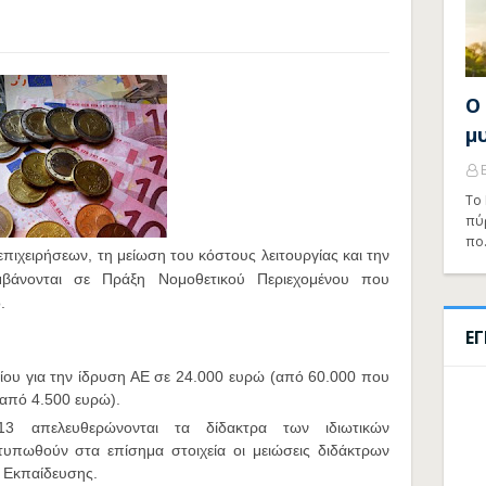
Ο
μ
Το 
πύ
πο
επιχειρήσεων, τη μείωση του κόστους λειτουργίας και την
μβάνονται σε Πράξη Νομοθετικού Περιεχομένου που
.
Ε
αίου για την ίδρυση ΑΕ σε 24.000 ευρώ (από 60.000 που
(από 4.500 ευρώ).
3 απελευθερώνονται τα δίδακτρα των ιδιωτικών
υπωθούν στα επίσημα στοιχεία οι μειώσεις διδάκτρων
ς Εκπαίδευσης.