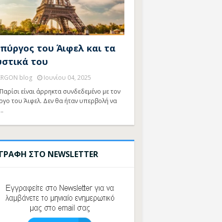
 πύργος του Άιφελ και τα
υστικά του
ERGON blog
Ιουνίου 04, 2025
Παρίσι είναι άρρηκτα συνδεδεμένο με τον
ργο του Άιφελ. Δεν θα ήταν υπερβολή να
…
ΓΓΡΑΦΗ ΣΤΟ NEWSLETTER