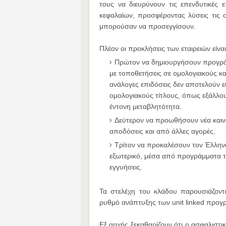
τους να διευρύνουν τις επενδυτικές 
κεφαλαίων, προσφέροντας λύσεις τις οπ
μπορούσαν να προσεγγίσουν.
Πλέον οι προκλήσεις των εταιρειών είναι
Πρώτον να δημιουργήσουν προγράμ
με τοποθετήσεις σε ομολογιακούς και
ανάλογες επιδόσεις δεν αποτελούν 
ομολογιακούς τίτλους, όπως εξάλλου
έντονη μεταβλητότητα.
Δεύτερον να προωθήσουν νέα καιν
αποδόσεις και από άλλες αγορές.
Τρίτον να προκαλέσουν τον Έλληνα
εξωτερικό, μέσα από προγράμματα τ
εγγυήσεις.
Τα στελέχη του κλάδου παρουσιάζοντ
ρυθμό ανάπτυξης των unit linked προγ
Εξ αρχής ξεκαθαρίζουν ότι ο ασφαλιστι