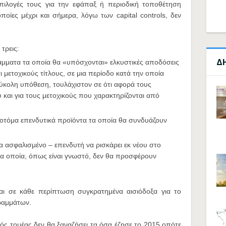
επιλογές τους για την εφάπαξ ή περιοδική τοποθέτηση
οίες μέχρι και σήμερα, λόγω των capital controls, δεν
 τρεις:
Δ
ματα τα οποία θα «υπόσχονται» ελκυστικές αποδόσεις
 μετοχικούς τίτλους, σε μια περίοδο κατά την οποία
εύκολη υπόθεση, τουλάχιστον σε ότι αφορά τους
 και για τους μετοχικούς που χαρακτηρίζονται από
οτόμα επενδυτικά προϊόντα τα οποία θα συνδυάζουν
 ασφαλισμένο – επενδυτή να ρισκάρει εκ νέου στο
α οποία, όπως είναι γνωστό, δεν θα προσφέρουν
αι σε κάθε περίπτωση συγκρατημένα αισιόδοξα για το
ραμμάτων.
κός τομέας δεν θα ξαναζήσει τα όσα έζησε το 2015 οπότε