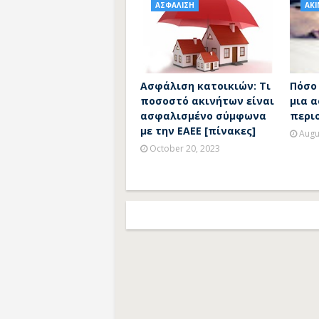
ΑΣΦΑΛΙΣΗ
ΑΚ
Ασφάλιση κατοικιών: Τι
Πόσο
ποσοστό ακινήτων είναι
μια 
ασφαλισμένο σύμφωνα
περι
με την ΕΑΕΕ [πίνακες]
Augu
October 20, 2023