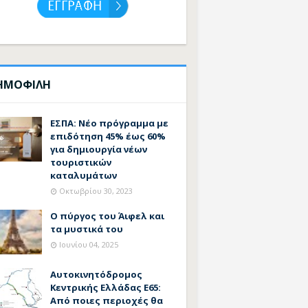
ΗΜΟΦΙΛΗ
ΕΣΠΑ: Νέο πρόγραμμα με
επιδότηση 45% έως 60%
για δημιουργία νέων
τουριστικών
καταλυμάτων
Οκτωβρίου 30, 2023
Ο πύργος του Άιφελ και
τα μυστικά του
Ιουνίου 04, 2025
Αυτοκινητόδρομος
Κεντρικής Ελλάδας Ε65:
Από ποιες περιοχές θα