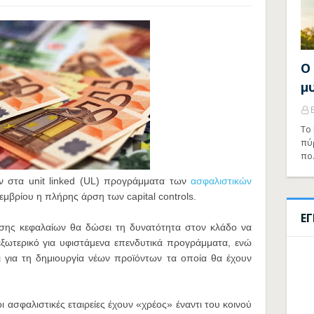
Ο
μ
Το 
πύ
πο
ν στα unit linked (UL) προγράμματα των
ασφαλιστικών
μβρίου η πλήρης άρση των capital controls.
Ε
σης κεφαλαίων θα δώσει τη δυνατότητα στον κλάδο να
εξωτερικό για υφιστάμενα επενδυτικά προγράμματα, ενώ
 για τη δημιουργία νέων προϊόντων τα οποία θα έχουν
 ασφαλιστικές εταιρείες έχουν «χρέος» έναντι του κοινού