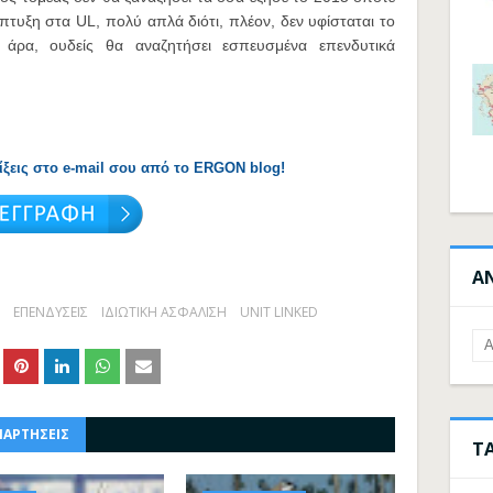
τυξη στα UL, πολύ απλά διότι, πλέον, δεν υφίσταται το
 άρα, ουδείς θα αναζητήσει εσπευσμένα επενδυτικά
λίξεις στο e-mail σου από το ERGON blog!
Α
ΕΠΕΝΔΥΣΕΙΣ
ΙΔΙΩΤΙΚΗ ΑΣΦΑΛΙΣΗ
UNIT LINKED
ΝΑΡΤΗΣΕΙΣ
Τ