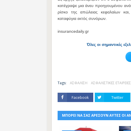
κατέγραψε μια άνευ προηγουμένου ανάπ
ρίσκο της απώλειας κεφαλαίων και,
καταφύγια εκτός συνόρων.
insurancedaily.gr
Όλες οι σημαντικές εξε
Tags:
ΑΣΦΑΛΙΣΗ
ΑΣΦΑΛΙΣΤΙΚΕΣ ΕΤΑΙΡΕΙΕΣ
Facebook
Twitter
ΜΠΟΡΕΙ ΝΑ ΣΑΣ ΑΡΕΣΟΥΝ ΑΥΤΕΣ ΟΙ Α