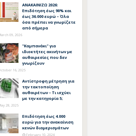
ΑΝΑΚΑΙΝΙΖΩ 2026:
Επιδότηση έως 90% και
έως 36.000 ευρώ – Όλα
όσα πρέπει να γνωρίζετε
από σήμερα
arch 09, 2026
"Καμπανάκι" για
ιδιοκτήτες ακινήτων με
αυθαιρεσίες που δεν
γνωρίζουν
ctober 16, 2025
Αντίστροφη μέτρηση για
την τακτοποίηση
αυθαιρέτων – Τι ισχύει
με την κατηγορία 5;
ay 28, 2025
Επιδότηση έως 4.000
ευρώ για την ανακαίνιση
κενών διαμερισμάτων
February 10, 2024