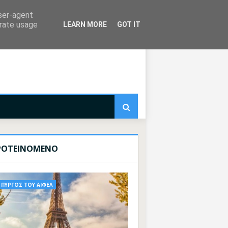
user-agent
erate usage
LEARN MORE
GOT IT
ΡΟΤΕΙΝΟΜΕΝΟ
ΠΥΡΓΟΣ ΤΟΥ ΑΙΦΕΛ