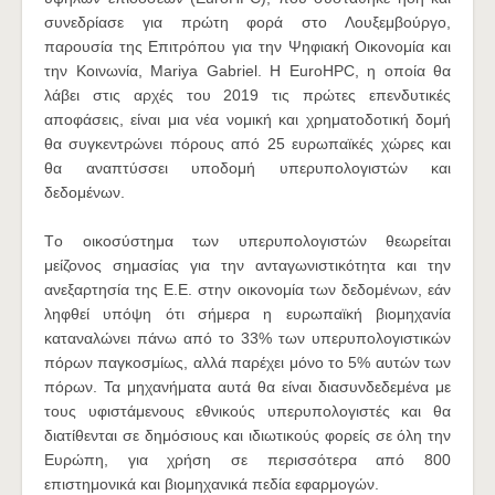
συνεδρίασε για πρώτη φορά στο Λουξεμβούργο,
παρουσία της Επιτρόπου για την Ψηφιακή Οικονομία και
την Κοινωνία, Mariya Gabriel. Η EuroHPC, η οποία θα
λάβει στις αρχές του 2019 τις πρώτες επενδυτικές
αποφάσεις, είναι μια νέα νομική και χρηματοδοτική δομή
θα συγκεντρώνει πόρους από 25 ευρωπαϊκές χώρες και
θα αναπτύσσει υποδομή υπερυπολογιστών και
δεδομένων.
Tο οικοσύστημα των υπερυπολογιστών θεωρείται
μείζονος σημασίας για την ανταγωνιστικότητα και την
ανεξαρτησία της Ε.Ε. στην οικονομία των δεδομένων, εάν
ληφθεί υπόψη ότι σήμερα η ευρωπαϊκή βιομηχανία
καταναλώνει πάνω από το 33% των υπερυπολογιστικών
πόρων παγκοσμίως, αλλά παρέχει μόνο το 5% αυτών των
πόρων. Τα μηχανήματα αυτά θα είναι διασυνδεδεμένα με
τους υφιστάμενους εθνικούς υπερυπολογιστές και θα
διατίθενται σε δημόσιους και ιδιωτικούς φορείς σε όλη την
Ευρώπη, για χρήση σε περισσότερα από 800
επιστημονικά και βιομηχανικά πεδία εφαρμογών.