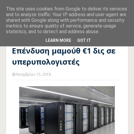
This site uses cookies from Google to deliver its services
and to analyze traffic. Your IP address and user-agent are
shared with Google along with performance and security
metrics to ensure quality of service, generate usage
statistics, and to detect and address abuse.
Αρχική σελίδα
ΥΠΕΡΥΠΟΛΟΓΙΣΤΕΣ
Eπένδυση μαμούθ €1 δις
σε υπερυπολογιστές
LEARN MORE
GOT IT
Eπένδυση μαμούθ €1 δις σε
υπερυπολογιστές
Νοεμβρίου 15, 2018