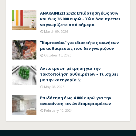
ΑΝΑΚΑΙΝΙΖΩ 2026: Επιδότηση έως 90%
και έως 36.000 ευρώ – Όλα όσα πρέπει
να γνωρίζετε από σήμερα
March 09, 2026
"Καμπανάκι" για ιδιοκτήτες ακινήτων
με αυθαιρεσίες που δεν γνωρίζουν
October 16, 2025
Αντίστροφη μέτρηση για την
τακτοποίηση αυθαιρέτων – Τι ισχύει
με την κατηγορία 5;
May 28, 2025
Επιδότηση έως 4.000 ευρώ για την
ανακαίνιση κενών διαμερισμάτων
February 10, 2024