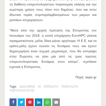
τη διάθεση υπερυπολογιστών παγκόσμιας κλάσης και την
ευρύτερη χρήση τους τόσο στο δημόσιο, όσο και στον
ιδιωτικό τομέα, συμπεριλαμβανομένων των μικρών και
μεσαίων επιχειρήσεων.
“Mετά από την αρχική πρόταση της Επιτροπής τον
Ιανουάριο του 2018, η κοινή επιχείρηση EuroHPC γίνεται
πραγματικότητα, μόλις δέκα μήνες αργότερα. Η Ε.Ε. και τα
κράτη-μέλη έχουν ενώσει τις δυνάμεις τους και έχουν
δημιουργήσει έναν ισχυρό μηχανισμό, που θα επιτρέψει
στην Ευρώπη να γίνει μία από τις τρεις πρώτες
υπερυπολογιστικές δυνάμεις στον κόσμο”, σχολίασε
σχετικά η Επίτροπος.
Πηγή: sepe.gr
Tags:
ΔΕΔΟΜΕΝΑ
ΕΕ
ΕΠΕΝΔΥΣΗ
ΤΕΧΝΟΛΟΓΙΑ
ΥΠΕΡΥΠΟΛΟΓΙΣΤΕΣ