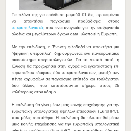
Tα πλάνα της για επένδυση-μαμούθ €1 δις, προκειμένου
να αποκτήσει παγκόσμιο προβάδισμα στους
υπερυπολογιστές
που είναι αναγκαίοι για την επεξεργασία
ολοένα και μεγαλύτερων όγκων data, υλοποιεί η Ευρώπη.
Mε την επένδυση, η Ένωση φιλοδοξεί να αποκτήσει μια
“ψηφιακή υπεροπλία”, δημιουργώντας ένα πανευρωπαϊκό
οικοσύστημα υπερυπολογιστών. Για το σκοπό αυτό, η
Ένωση θα προχωρήσει στην αγορά και εγκατάσταση επί
ευρωπαϊκού εδάφους δύο υπερυπολογιστών, μεταξύ των
πέντε κορυφαίων σε παγκόσμιο επίπεδο και τουλάχιστον
δύο άλλων, που κατατάσσονται σήμερα στους 25
καλύτερους στον κόσμο.
H επένδυση θα γίνει μέσω μιας κοινής επιχείρησης για την
ευρωπαϊκή υπολογιστική υψηλών επιδόσεων (EuroHPC),
που μόλις συστάθηκε. Η επένδυση θα υλοποιηθεί μέσω
μιας κοινής επιχείρησης για την ευρωπαϊκή υπολογιστική
υψηλών επιδόσεων (EuroHPC), που συστάθηκε ήδη και