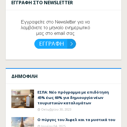
ΕΓΓΡΑΦΗ ΣΤΟ NEWSLETTER
ΔΗΜΟΦΙΛΗ
ΕΣΠΑ: Νέο πρόγραμμα με επιδότηση
45% έως 60% για δημιουργία νέων
τουριστικών καταλυμάτων
Οκτωβρίου 30, 2023
Ο πύργος του Άιφελ και τα μυστικά του
Ιουνίου 04, 2025