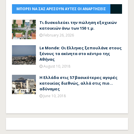
ΜΠΟΡΕΙ ΝΑ ΣΑΣ ΑΡΕΣΟΥΝ ΑΥΤΕΣ ΟΙ ΑΝΑΡΤΗΣΕΙΣ
Τι δυσκολεύει την πώληση εξοχικών
κατοικιών άνω των 150 τ.μ.
February 26, 2026
Le Monde: Οι Ελληνες ξεπουλάνε στους
ξένους τα ακίνητα στο κέντρο της
Αθήνας
August 10, 2018
Η Ελλάδα στις 57 βασικότερες αγορές
κατοικίας διεθνώς, αλλά στις πιο...
αδύναμες
June 10, 2018