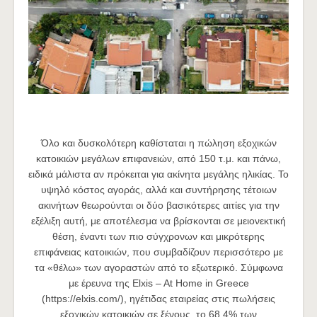
Όλο και δυσκολότερη καθίσταται η πώληση εξοχικών
κατοικιών μεγάλων επιφανειών, από 150 τ.μ. και πάνω,
ειδικά μάλιστα αν πρόκειται για ακίνητα μεγάλης ηλικίας. Το
υψηλό κόστος αγοράς, αλλά και συντήρησης τέτοιων
ακινήτων θεωρούνται οι δύο βασικότερες αιτίες για την
εξέλιξη αυτή, με αποτέλεσμα να βρίσκονται σε μειονεκτική
θέση, έναντι των πιο σύγχρονων και μικρότερης
επιφάνειας κατοικιών, που συμβαδίζουν περισσότερο με
τα «θέλω» των αγοραστών από το εξωτερικό. Σύμφωνα
με έρευνα της Elxis – At Home in Greece
(https://elxis.com/), ηγέτιδας εταιρείας στις πωλήσεις
εξοχικών κατοικιών σε ξένους, το 68,4% των