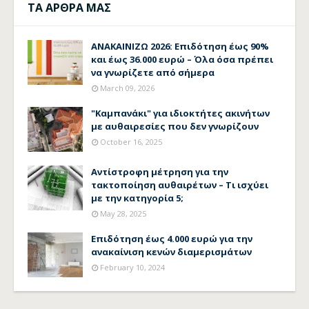
ΤΑ ΑΡΘΡΑ ΜΑΣ
ΑΝΑΚΑΙΝΙΖΩ 2026: Επιδότηση έως 90%
και έως 36.000 ευρώ – Όλα όσα πρέπει
να γνωρίζετε από σήμερα
March 09, 2026
"Καμπανάκι" για ιδιοκτήτες ακινήτων
με αυθαιρεσίες που δεν γνωρίζουν
October 16, 2025
Αντίστροφη μέτρηση για την
τακτοποίηση αυθαιρέτων – Τι ισχύει
με την κατηγορία 5;
May 28, 2025
Επιδότηση έως 4.000 ευρώ για την
ανακαίνιση κενών διαμερισμάτων
February 10, 2024