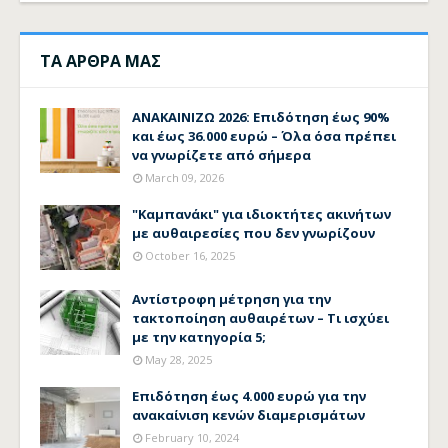
ΤΑ ΑΡΘΡΑ ΜΑΣ
ΑΝΑΚΑΙΝΙΖΩ 2026: Επιδότηση έως 90%
και έως 36.000 ευρώ – Όλα όσα πρέπει
να γνωρίζετε από σήμερα
March 09, 2026
"Καμπανάκι" για ιδιοκτήτες ακινήτων
με αυθαιρεσίες που δεν γνωρίζουν
October 16, 2025
Αντίστροφη μέτρηση για την
τακτοποίηση αυθαιρέτων – Τι ισχύει
με την κατηγορία 5;
May 28, 2025
Επιδότηση έως 4.000 ευρώ για την
ανακαίνιση κενών διαμερισμάτων
February 10, 2024