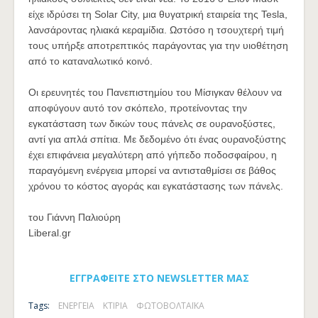
είχε ιδρύσει τη Solar City, μια θυγατρική εταιρεία της Tesla,
λανσάροντας ηλιακά κεραμίδια. Ωστόσο η τσουχτερή τιμή
τους υπήρξε αποτρεπτικός παράγοντας για την υιοθέτηση
από το καταναλωτικό κοινό.
Οι ερευνητές του Πανεπιστημίου του Μίσιγκαν θέλουν να
αποφύγουν αυτό τον σκόπελο, προτείνοντας την
εγκατάσταση των δικών τους πάνελς σε ουρανοξύστες,
αντί για απλά σπίτια. Με δεδομένο ότι ένας ουρανοξύστης
έχει επιφάνεια μεγαλύτερη από γήπεδο ποδοσφαίρου, η
παραγόμενη ενέργεια μπορεί να αντισταθμίσει σε βάθος
χρόνου το κόστος αγοράς και εγκατάστασης των πάνελς.
του Γιάννη Παλιούρη
Liberal.gr
ΕΓΓΡΑΦΕΙΤΕ ΣΤΟ NEWSLETTER ΜΑΣ
Tags:
ΕΝΕΡΓΕΙΑ
ΚΤΙΡΙΑ
ΦΩΤΟΒΟΛΤΑΪΚΑ