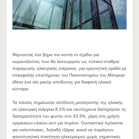
Φέρνοντας ένα βήμα πιο κοντά το σχέδιο για
ουρανοξύστες που θα λειτουργούν ως τοπικοί σταθμοί
παραγωγής ηλεκτρικής ενέργειας, μια ερευνητική ομάδα με
επικεφαλής επιστήμονες του Πανεπιστημίου του Μίσιγκαν
έθεσε ένα νέο ρεκόρ απόδοσης για διαφανή ηλιακά
κύτταρα.
Τα πάνελς σημείωσαν απόδοση μετατροπής της ηλιακής
σε ηλεκτρική ενέργεια 8,1% και ταυτόχρονα διατήρησαν τη
διαπερατότητα του φωτός στο 43,3%, χάρη στη χρήση
οργανικών υλικών αντί για πυρίτιο. Ουσιαστικά πρόκειται
για υαλοπίνακες, δηλαδή τζάμια, ικανά να παράγουν
ικανοποιητική ποσότητα ηλεκτρισμού χωρίς σημαντικές