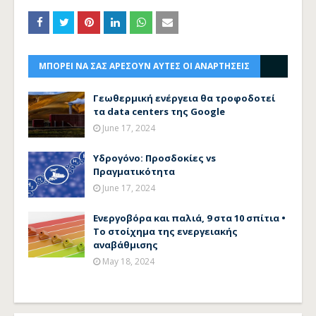
ΜΠΟΡΕΙ ΝΑ ΣΑΣ ΑΡΕΣΟΥΝ ΑΥΤΕΣ ΟΙ ΑΝΑΡΤΗΣΕΙΣ
Γεωθερμική ενέργεια θα τροφοδοτεί
τα data centers της Google
June 17, 2024
Υδρογόνο: Προσδοκίες vs
Πραγματικότητα
June 17, 2024
Ενεργοβόρα και παλιά, 9 στα 10 σπίτια •
To στοίχημα της ενεργειακής
αναβάθμισης
May 18, 2024