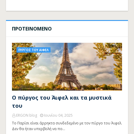
ΠΡΟΤΕΙΝΟΜΕΝΟ
ΠΥΡΓΟΣ ΤΟΥ ΑΙΦΕΛ
Ο πύργος του Άιφελ και τα μυστικά
του
ERGON blog
Ιουνίου 04, 2025
Το Παρίσι είναι άρρηκτα συνδεδεμένο με τον πύργο του Άιφελ.
Δεν θα ήταν υπερβολή να πο…