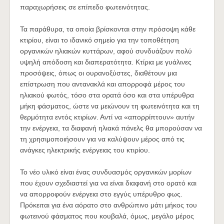
παραχωρήσεις σε επίπεδο φωτεινότητας.
Τα παράθυρα, τα οποία βρίσκονται στην πρόσοψη κάθε
κτιρίου, είναι το ιδανικό σημείο για την τοποθέτηση
οργανικών ηλιακών κυττάρων, αφού συνδυάζουν πολύ
υψηλή απόδοση και διαπερατότητα. Κτίρια με γυάλινες
προσόψεις, όπως οι ουρανοξύστες, διαθέτουν μια
επίστρωση που αντανακλά και απορροφά μέρος του
ηλιακού φωτός, τόσο στα ορατά όσο και στα υπέρυθρα
μήκη φάσματος, ώστε να μειώνουν τη φωτεινότητα και τη
θερμότητα εντός κτιρίων. Αντί να «απορρίπτουν» αυτήν
την ενέργεια, τα διαφανή ηλιακά πάνελς θα μπορούσαν να
τη χρησιμοποιήσουν για να καλύψουν μέρος από τις
ανάγκες ηλεκτρικής ενέργειας του κτιρίου.
Το νέο υλικό είναι ένας συνδυασμός οργανικών μορίων
που έχουν σχεδιαστεί για να είναι διαφανή στο ορατό και
να απορροφούν ενέργεια στο εγγύς υπέρυθρο φως.
Πρόκειται για ένα αόρατο στο ανθρώπινο μάτι μήκος του
φωτεινού φάσματος που κουβαλά, όμως, μεγάλο μέρος