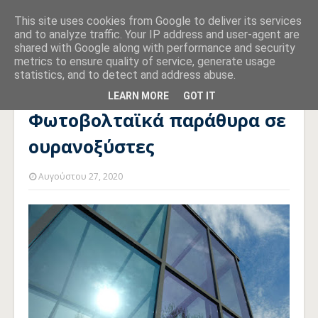
This site uses cookies from Google to deliver its services
and to analyze traffic. Your IP address and user-agent are
shared with Google along with performance and security
metrics to ensure quality of service, generate usage
statistics, and to detect and address abuse.
Αρχική σελίδα
ΦΩΤΟΒΟΛΤΑΪΚΑ
Φωτοβολταϊκά παράθυρα
σε ουρανοξύστες
LEARN MORE
GOT IT
Φωτοβολταϊκά παράθυρα σε
ουρανοξύστες
Αυγούστου 27, 2020