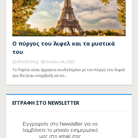
Ο πύργος του Άιφελ και τα μυστικά
του
ERGON blog
Ιουνίου 04, 2025
Το Παρίσι είναι άρρηκτα συνδεδεμένο με τον πύργο του Άιφελ.
Δεν θα ήταν υπερβολή να πο…
ΕΓΓΡΑΦΗ ΣΤΟ NEWSLETTER