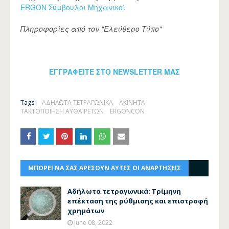
ERGON Σύμβουλοι Μηχανικοί
Πληροφορίες από τον "Ε
λεύθερο Τύπο"
ΕΓΓΡΑΦΕΙΤΕ ΣΤΟ NEWSLETTER ΜΑΣ
Tags:
ΑΔΗΛΩΤΑ ΤΕΤΡΑΓΩΝΙΚΑ
ΑΚΙΝΗΤΑ
ΤΑΚΤΟΠΟΙΗΣΗ ΑΥΘΑΙΡΕΤΩΝ
ERGONCON
ΜΠΟΡΕΙ ΝΑ ΣΑΣ ΑΡΕΣΟΥΝ ΑΥΤΕΣ ΟΙ ΑΝΑΡΤΗΣΕΙΣ
Aδήλωτα τετραγωνικά: Τρίμηνη
επέκταση της ρύθμισης και επιστροφή
χρημάτων
June 08, 2022