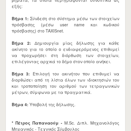
βήματα, τα οποία περιγράφονται συνοπτικά ως
εξής:
Βήμα 1:
Σύνδεση στο σύστημα μέσω των στοιχείων
πρόσβασης (μέσω user name και κωδικού
πρόσβασης) στο TAXISnet.
Βήμα 2:
Δημιουργία μίας δήλωσης για κάθε
ακίνητο για το οποίο ο ενδιαφερόμενος επιθυμεί
να προχωρήσει στη διόρθωση των στοιχείων,
επιλέγοντας αρχικά το δήμο στον οποίο ανήκει.
Βήμα 3:
Επιλογή του ακινήτου που επιθυμεί να
διορθώσει από τη λίστα όλων των ιδιοκτησιών του
και τροποποίηση του αριθμού των τετραγωνικών
μέτρων, σύμφωνα με τα πραγματικά.
Βήμα 4:
Υποβολή της δήλωσης.
* Πέτρος Παπαναούμ -
M.Sc. Διπλ. Μηχανολόγος
Μηχανικός - Τεχνικός Σύμβουλος