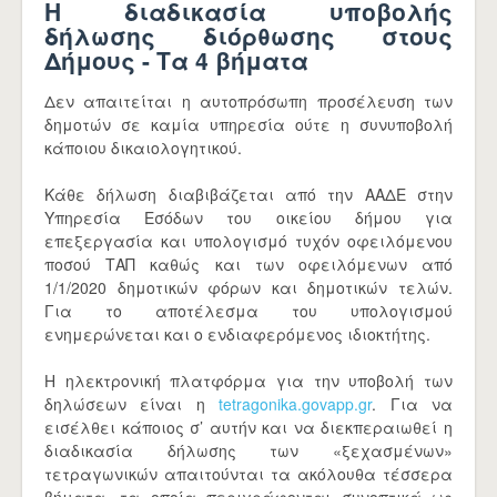
Η διαδικασία υποβολής
δήλωσης διόρθωσης στους
Δήμους -
Τα 4 βήματα
Δεν απαιτείται η αυτοπρόσωπη προσέλευση των
δημοτών σε καμία υπηρεσία ούτε η συνυποβολή
κάποιου δικαιολογητικού.
Κάθε δήλωση διαβιβάζεται από την ΑΑΔΕ στην
Υπηρεσία Εσόδων του οικείου δήμου για
επεξεργασία και υπολογισμό τυχόν οφειλόμενου
ποσού ΤΑΠ καθώς και των οφειλόμενων από
1/1/2020 δημοτικών φόρων και δημοτικών τελών.
Για το αποτέλεσμα του υπολογισμού
ενημερώνεται και ο ενδιαφερόμενος ιδιοκτήτης.
Η ηλεκτρονική πλατφόρμα για την υποβολή των
δηλώσεων είναι η
tetragonika.govapp.gr
. Για να
εισέλθει κάποιος σ’ αυτήν και να διεκπεραιωθεί η
διαδικασία δήλωσης των «ξεχασμένων»
τετραγωνικών απαιτούνται τα ακόλουθα τέσσερα