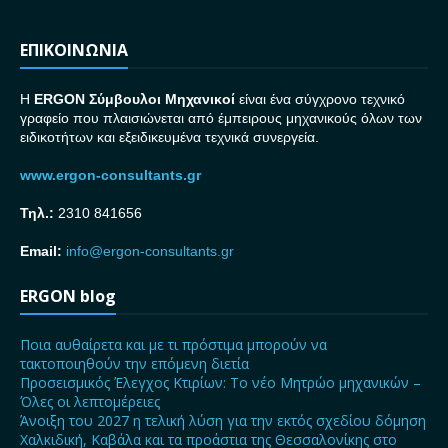
ΕΠΙΚΟΙΝΩΝΙΑ
H
ERGON Σ
ύμβουλοι Μηχανικοί
είναι ένα σύγχρονο τεχνικό
γραφείο που πλαισιώνεται από έμπειρους μηχανικούς όλων των
ειδικοτήτων και εξειδικευμένα τεχνικά συνεργεία.
www.ergon-consultants.gr
Τηλ.:
2310 841656
Email:
info@ergon-consultants.gr
ERGON blog
Ποια αυθαίρετα και με τι πρόστιμα μπορούν να
τακτοποιηθούν την επόμενη διετία
Προσεισμικός Έλεγχος Κτιρίων: Το νέο Μητρώο μηχανικών –
Όλες οι λεπτομέρειες
Άνοιξη του 2027 η τελική λύση για την εκτός σχεδίου δόμηση
Χαλκιδική, Καβάλα και τα προάστια της Θεσσαλονίκης στο