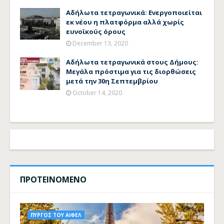
Αδήλωτα τετραγωνικά: Ενεργοποιείται
εκ νέου η πλατφόρμα αλλά χωρίς
ευνοϊκούς όρους
December 13, 2020
Αδήλωτα τετραγωνικά στους Δήμους:
Μεγάλα πρόστιμα για τις διορθώσεις
μετά την 30η Σεπτεμβρίου
October 14, 2020
ΠΡΟΤΕΙΝΟΜΕΝΟ
ΠΥΡΓΟΣ ΤΟΥ ΑΙΦΕΛ