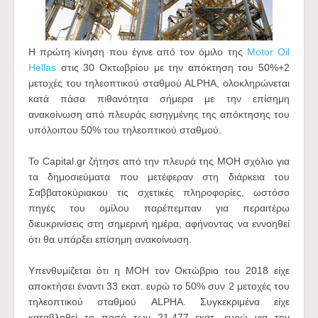
Η πρώτη κίνηση που έγινε από τον όμιλο της
Motor Oil
Hellas
στις 30 Οκτωβρίου με την απόκτηση του 50%+2
μετοχές του τηλεοπτικού σταθμού ALPHA, ολοκληρώνεται
κατά πάσα πιθανότητα σήμερα με την επίσημη
ανακοίνωση από πλευράς εισηγμένης της απόκτησης του
υπόλοιπου 50% του τηλεοπτικού σταθμού.
Το Capital.gr ζήτησε από την πλευρά της ΜΟΗ σχόλιο για
τα δημοσιεύματα που μετέφεραν στη διάρκεια του
Σαββατοκύριακου τις σχετικές πληροφορίες, ωστόσο
πηγές του ομίλου παρέπεμπαν για περαιτέρω
διευκρινίσεις στη σημερινή ημέρα, αφήνοντας να εννοηθεί
ότι θα υπάρξει επίσημη ανακοίνωση.
Υπενθυμίζεται ότι η ΜΟΗ τον Οκτώβριο του 2018 είχε
αποκτήσει έναντι 33 εκατ. ευρώ το 50% συν 2 μετοχές του
τηλεοπτικού σταθμού ALPHA. Συγκεκριμένα είχε
καταβληθεί το ποσό των 21,477 εκατ. ευρώ για την