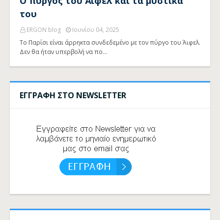
Ο πύργος του Άιφελ και τα μυστικά
του
ERGON blog
Ιουνίου 04, 2025
Το Παρίσι είναι άρρηκτα συνδεδεμένο με τον πύργο του Άιφελ.
Δεν θα ήταν υπερβολή να πο…
ΕΓΓΡΑΦΗ ΣΤΟ NEWSLETTER