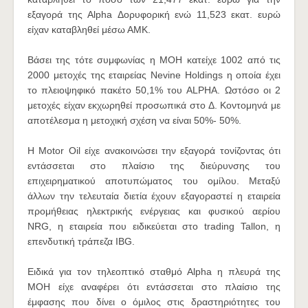
εξαγορά της Alpha Δορυφορική ενώ 11,523 εκατ. ευρώ
είχαν καταβληθεί μέσω ΑΜΚ.
Βάσει της τότε συμφωνίας η MOH κατείχε 1002 από τις
2000 μετοχές της εταιρείας Nevine Holdings η οποία έχει
το πλειοψηφικό πακέτο 50,1% του ALPHA. Ωστόσο οι 2
μετοχές είχαν εκχωρηθεί προσωπικά στο Δ. Κοντομηνά με
αποτέλεσμα η μετοχική σχέση να είναι 50%- 50%.
Η Motor Oil είχε ανακοινώσει την εξαγορά τονίζοντας ότι
εντάσσεται στο πλαίσιο της διεύρυνσης του
επιχειρηματικού αποτυπώματος του ομίλου. Μεταξύ
άλλων την τελευταία διετία έχουν εξαγοραστεί η εταιρεία
προμήθειας ηλεκτρικής ενέργειας και φυσικού αερίου
NRG, η εταιρεία που ειδικεύεται στο trading Tallon, η
επενδυτική τράπεζα IBG.
Ειδικά για τον τηλεοπτικό σταθμό Alpha η πλευρά της
ΜΟΗ είχε αναφέρει ότι εντάσσεται στο πλαίσιο της
έμφασης που δίνει ο όμιλος στις δραστηριότητες του