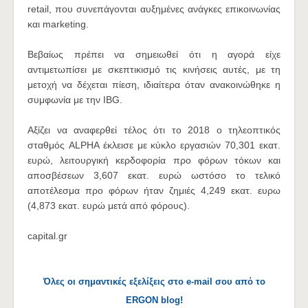
retail, που συνεπάγονται αυξημένες ανάγκες επικοινωνίας
και marketing.
Βεβαίως πρέπει να σημειωθεί ότι η αγορά είχε
αντιμετωπίσει με σκεπτικισμό τις κινήσεις αυτές, με τη
μετοχή να δέχεται πίεση, ιδιαίτερα όταν ανακοινώθηκε η
συμφωνία με την IBG.
Αξίζει να αναφερθεί τέλος ότι το 2018 ο τηλεοπτικός
σταθμός ALPHA έκλεισε με κύκλο εργασιών 70,301 εκατ.
ευρώ, λειτουργική κερδοφορία προ φόρων τόκων και
αποσβέσεων 3,607 εκατ. ευρώ ωστόσο το τελικό
αποτέλεσμα προ φόρων ήταν ζημιές 4,249 εκατ. ευρω
(4,873 εκατ. ευρώ μετά από φόρους).
capital.gr
Όλες οι σημαντικές εξελίξεις στο e-mail σου από το
ERGON blog!