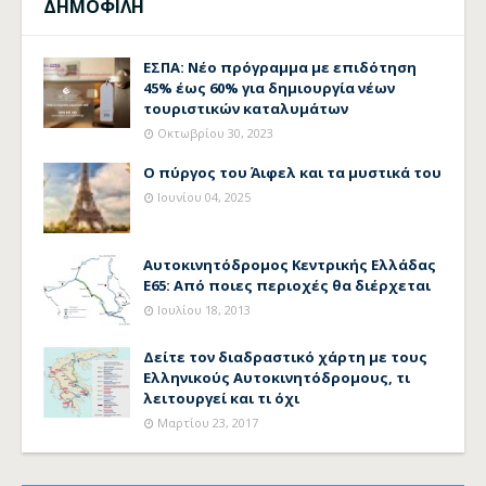
ΔΗΜΟΦΙΛΗ
ΕΣΠΑ: Νέο πρόγραμμα με επιδότηση
45% έως 60% για δημιουργία νέων
τουριστικών καταλυμάτων
Οκτωβρίου 30, 2023
Ο πύργος του Άιφελ και τα μυστικά του
Ιουνίου 04, 2025
Αυτοκινητόδρομος Κεντρικής Ελλάδας
Ε65: Από ποιες περιοχές θα διέρχεται
Ιουλίου 18, 2013
Δείτε τον διαδραστικό χάρτη με τους
Ελληνικούς Αυτοκινητόδρομους, τι
λειτουργεί και τι όχι
Μαρτίου 23, 2017