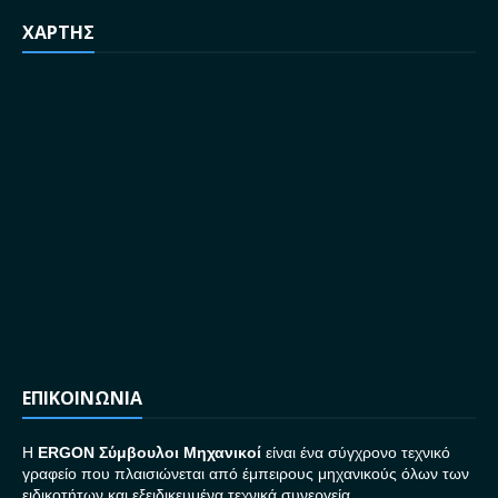
ΧΑΡΤΗΣ
ΕΠΙΚΟΙΝΩΝΙΑ
H
ERGON Σ
ύμβουλοι Μηχανικοί
είναι ένα σύγχρονο τεχνικό
γραφείο που πλαισιώνεται από έμπειρους μηχανικούς όλων των
ειδικοτήτων και εξειδικευμένα τεχνικά συνεργεία.