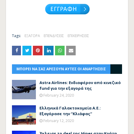
Tags:
ΕΞΑΓΟΡΑ
ΕΠΕΝΔΥΣΕΙΣ
ΕΠΙΧΕΙΡΗΣΕΙΣ
ΜΠΟΡΕΙ ΝΑ ΣΑΣ ΑΡΕΣΟΥΝ ΑΥΤΕΣ ΟΙ ΑΝΑΡΤΗΣΕΙΣ
Astra Airlines: Ενδιαφέρον από κινεζικό
fund για την εξαγορά της
February 24, 2020
Ελληνικά Γαλακτοκομεία Α.Ε.:
Εξαγόρασε την “Κλιάφας”
February 12, 2020
Έκλεισε το deal της Hines στην Κρήτη