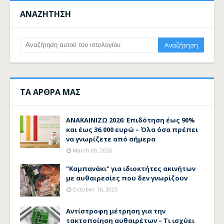
ΑΝΑΖΗΤΗΣΗ
ΤΑ ΑΡΘΡΑ ΜΑΣ
ΑΝΑΚΑΙΝΙΖΩ 2026: Επιδότηση έως 90%
και έως 36.000 ευρώ – Όλα όσα πρέπει
να γνωρίζετε από σήμερα
March 09, 2026
"Καμπανάκι" για ιδιοκτήτες ακινήτων
με αυθαιρεσίες που δεν γνωρίζουν
October 16, 2025
Αντίστροφη μέτρηση για την
τακτοποίηση αυθαιρέτων – Τι ισχύει