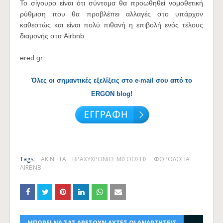
Το σίγουρο είναι ότι σύντομα θα προωθηθεί νομοθετική
ρύθμιση που θα προβλέπει αλλαγές στο υπάρχον
καθεστώς και είναι πολύ πιθανή η επιβολή ενός τέλους
διαμονής στα Airbnb.
ered.gr
Όλες οι σημαντικές εξελίξεις στο e-mail σου από το
ERGON blog!
Tags:
ΑΚΙΝΗΤΑ
ΒΡΑΧΥΧΡΟΝΙΕΣ ΜΙΣΘΩΣΕΙΣ
ΦΟΡΟΛΟΓΙΑ
AIRBNB
ΜΠΟΡΕΙ ΝΑ ΣΑΣ ΑΡΕΣΟΥΝ ΑΥΤΕΣ ΟΙ ΑΝΑΡΤΗΣΕΙΣ