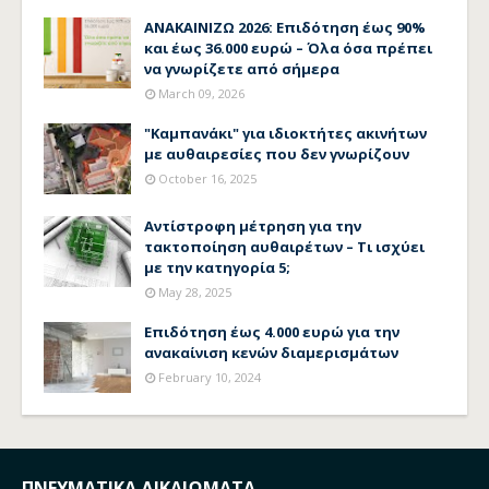
ΑΝΑΚΑΙΝΙΖΩ 2026: Επιδότηση έως 90%
και έως 36.000 ευρώ – Όλα όσα πρέπει
να γνωρίζετε από σήμερα
March 09, 2026
"Καμπανάκι" για ιδιοκτήτες ακινήτων
με αυθαιρεσίες που δεν γνωρίζουν
October 16, 2025
Αντίστροφη μέτρηση για την
τακτοποίηση αυθαιρέτων – Τι ισχύει
με την κατηγορία 5;
May 28, 2025
Επιδότηση έως 4.000 ευρώ για την
ανακαίνιση κενών διαμερισμάτων
February 10, 2024
ΠΝΕΥΜΑΤΙΚΑ ΔΙΚΑΙΩΜΑΤΑ