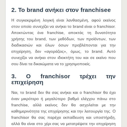
2. Το brand ανήκει στον franchisee
Η συγκεκριμένη λογική είναι λανθασμένη, αφού εκείνος
στον οποίο συνεχίζει να ανήκει το brand είναι ο franchisor.
Αποκτώντας ένα franchise, αποκτάς τη δυνατότητα
χρήσης του brand, των μεθόδων, των προϊόντων, των
διαδικασιών και όλων όσων προβλέπονται για την
επιχείρηση, δεν «αγοράζεις», όμως, το brand. Αυτό
συνεχίζει να ανήκει στον ιδιοκτήτη του και σε εκείνο που
σου δίνει τα δικαιώματα να το χρησιμοποιείς.
3. Ο franchisor τρέχει την
επιχείρηση
Ναι, το brand δεν θα σας ανήκει και ο franchisor θα έχει
έναν μικρότερο ή μεγαλύτερο βαθμό ελέγχου πάνω στο
franchise, αλλά εκείνος δεν θα ασχολείται με την
καθημερινότητα της επιχείρησης και την λειτουργία της. Ο
franchisor θα σας παρέχει εκπαίδευση και υποστήριξη,
αλλά θα είναι στο χέρι σας να μετατρέψετε την επιχείρηση