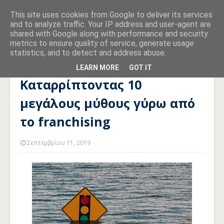
This site uses cookies from Google to deliver its services
and to analyze traffic. Your IP address and user-agent are
shared with Google along with performance and security
metrics to ensure quality of service, generate usage
statistics, and to detect and address abuse.
Αρχική σελίδα
FRANCHISING
Καταρρίπτοντας 10 μεγάλους
μύθους γύρω από το franchising
LEARN MORE
GOT IT
Καταρρίπτοντας 10
μεγάλους μύθους γύρω από
το franchising
Σεπτεμβρίου 11, 2019