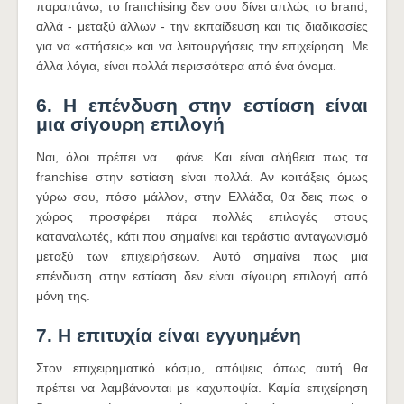
παραπάνω, το franchising δεν σου δίνει απλώς το brand,
αλλά - μεταξύ άλλων - την εκπαίδευση και τις διαδικασίες
για να «στήσεις» και να λειτουργήσεις την επιχείρηση. Με
άλλα λόγια, είναι πολλά περισσότερα από ένα όνομα.
6. Η επένδυση στην εστίαση είναι
μια σίγουρη επιλογή
Ναι, όλοι πρέπει να... φάνε. Και είναι αλήθεια πως τα
franchise στην εστίαση είναι πολλά. Αν κοιτάξεις όμως
γύρω σου, πόσο μάλλον, στην Ελλάδα, θα δεις πως ο
χώρος προσφέρει πάρα πολλές επιλογές στους
καταναλωτές, κάτι που σημαίνει και τεράστιο ανταγωνισμό
μεταξύ των επιχειρήσεων. Αυτό σημαίνει πως μια
επένδυση στην εστίαση δεν είναι σίγουρη επιλογή από
μόνη της.
7. Η επιτυχία είναι εγγυημένη
Στον επιχειρηματικό κόσμο, απόψεις όπως αυτή θα
πρέπει να λαμβάνονται με καχυποψία. Καμία επιχείρηση