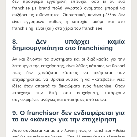
δεν προσφέρει εγγυημένη επιτυχία, όσο κι αν ένα
franchise με brand πολύ γνωστού ονόματος μπορεί να
αυξήσει τις πιθανότητες. Ουσιαστικά, κανένα μέλλον δεν
είναι εγγυημένο, καθώς η επιτυχία, ακόμη και στο
franchising, είναι (και) στα χέρια του franchisee.
8. Δεν υπάρχει καμία
δημιουργικότητα στο franchising
Αν και δίνονται τα συστήματα και οι διαδικασίες για την
λειτουργία της επιχείρησης, είναι λάθος κάποιος να θεωρεί
πως δεν χρειάζεται κάποιος να σκέφτεται σαν
επιχειρηματίας, να βρίσκει λύσεις ή να «κατεβάζει» νέες
ιδέες όταν αποκτά τα δικαιώματα ενός franchise. Όταν
«τρέχεις» την δική σου επιχείρηση, υπάρχουν
συγκεκριμένες ανάγκες και απαιτήσεις από εσένα.
9. Ο franchisor δεν ενδιαφέρεται για
το αν «κάνεις» για την επιχείρηση
Αυτό συνδέεται και με την λογική πως ο franchisor «θέλει