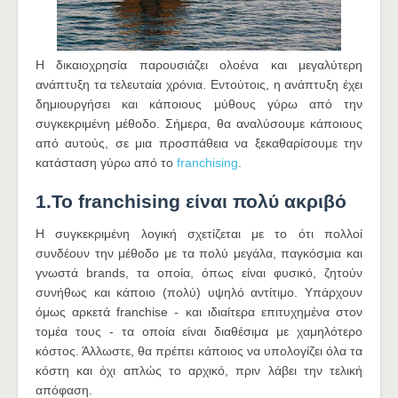
Η δικαιοχρησία παρουσιάζει ολοένα και μεγαλύτερη
ανάπτυξη τα τελευταία χρόνια. Εντούτοις, η ανάπτυξη έχει
δημιουργήσει και κάποιους μύθους γύρω από την
συγκεκριμένη μέθοδο. Σήμερα, θα αναλύσουμε κάποιους
από αυτούς, σε μια προσπάθεια να ξεκαθαρίσουμε την
κατάσταση γύρω από το
franchising
.
1.Το franchising είναι πολύ ακριβό
Η συγκεκριμένη λογική σχετίζεται με το ότι πολλοί
συνδέουν την μέθοδο με τα πολύ μεγάλα, παγκόσμια και
γνωστά brands, τα οποία, όπως είναι φυσικό, ζητούν
συνήθως και κάποιο (πολύ) υψηλό αντίτιμο. Υπάρχουν
όμως αρκετά franchise - και ιδιαίτερα επιτυχημένα στον
τομέα τους - τα οποία είναι διαθέσιμα με χαμηλότερο
κόστος. Άλλωστε, θα πρέπει κάποιος να υπολογίζει όλα τα
κόστη και όχι απλώς το αρχικό, πριν λάβει την τελική
απόφαση.