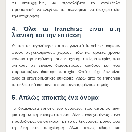
σε επιτυχημένη, να προσλάβετε το κατάλληλο
προσωπικό, να ελέγξετε τα οικονομικά, να διαχειριστείτε
την επιχείρηση.
4. Όλα τα franchise είναι στη
λιανική και την εστίαση
Αν και τα μεγαλύτερα και πιο γνωστά franchise ανήκουν
στους συγκεκριμένους χώρους, εδώ και αρκετά χρόνια
κάνουν την εμφάνιση τους επιχειρηματικές ευκαιρίες που
ανήκουν σε τελείως διαφορετικούς κλάδους και που
παρουσιάζουν ιδιαίτερη επιτυχία. Οπότε, όχι, δεν είναι
όλες οι επιχειρηματικές ευκαιρίες γύρω από το franchise
αποκλειστικά και μόνο στους συγκεκριμένους τομείς.
5. Απλώς αποκτάς ένα όνομα
Τα δικαιώματα χρήσης του ονόματος που αποκτάς είναι
μια σημαντική ευκαιρία και σου δίνει - ενδεχομένως - ένα
προβάδισμα, σε σύγκριση με το αν ξεκινούσες μόνος σου
τη δική σου επιχείρηση. Αλλά, όπως είδαμε και