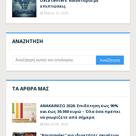
Data centers: Καινοτομία με
επιπτώσεις
Μαΐου 12, 2026
ΑΝΑΖΗΤΗΣΗ
ΤΑ ΑΡΘΡΑ ΜΑΣ
ΑΝΑΚΑΙΝΙΖΩ 2026: Επιδότηση έως 90%
και έως 36.000 ευρώ – Όλα όσα πρέπει
να γνωρίζετε από σήμερα
March 09, 2026
"Καμπανάκι" για ιδιοκτήτες ακινήτων