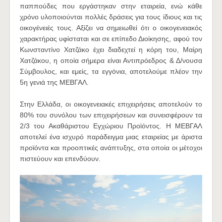
παππούδες που εργάστηκαν στην εταιρεία, ενώ κάθε
χρόνο υλοποιούνται πολλές δράσεις για τους ίδιους και τις
οικογένειές τους. Αξίζει να σημειωθεί ότι ο οικογενειακός
χαρακτήρας υφίσταται και σε επίπεδο Διοίκησης, αφού τον
Κωνσταντίνο Χατζάκο έχει διαδεχτεί η κόρη του, Μαίρη
Χατζάκου, η οποία σήμερα είναι Αντιπρόεδρος & Δ/νουσα
Σύμβουλος, και εμείς, τα εγγόνια, αποτελούμε πλέον την
5η γενιά της ΜΕΒΓΑΛ.
Στην Ελλάδα, οι οικογενειακές επιχειρήσεις αποτελούν το
80% του συνόλου των επιχειρήσεων και συνεισφέρουν τα
2/3 του Ακαθάριστου Εγχώριου Προϊόντος. Η ΜΕΒΓΑΛ
αποτελεί ένα ισχυρό παράδειγμα μιας εταιρείας με άριστα
προϊόντα και προοπτικές ανάπτυξης, στα οποία οι μέτοχοι
πιστεύουν και επενδύουν.