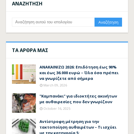
ΑΝΑΖΗΤΗΣΗ
ΤΑ ΑΡΘΡΑ ΜΑΣ
ΑΝΑΚΑΙΝΙΖΩ 2026: Επιδότηση έως 90%
και έως 36.000 ευρώ – Όλα όσα πρέπει
να γνωρίζετε από σήμερα
March 09, 2026
"Καμπανάκι" για ιδιοκτήτες ακινήτων
με αυθαιρεσίες που δεν γνωρίζουν
October 16, 2025
Αντίστροφη μέτρηση για την
τακτοποίηση αυθαιρέτων – Τι ισχύει
με την κατηγορία 5;