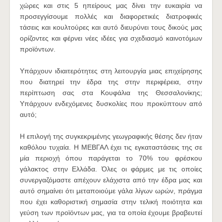
χώρες και στις 5 ηπείρους μας δίνει την ευκαιρία να
προσεγγίσουμε πολλές και διαφορετικές διατροφικές
τάσεις και κουλτούρες και αυτό διευρύνει τους δικούς μας
ορίζοντες και φέρνει νέες ιδέες για σχεδιασμό καινοτόμων
προϊόντων.
Υπάρχουν ιδιαιτερότητες στη λειτουργία μιας επιχείρησης
που διατηρεί την έδρα της στην περιφέρεια, στην
περίπτωση σας στα Κουφάλια της Θεσσαλονίκης;
Υπάρχουν ενδεχόμενες δυσκολίες που προκύπτουν από
αυτό;
Η επιλογή της συγκεκριμένης γεωγραφικής θέσης δεν ήταν
καθόλου τυχαία. Η ΜΕΒΓΑΛ έχει τις εγκαταστάσεις της σε
μία περιοχή όπου παράγεται το 70% του φρέσκου
γάλακτος στην Ελλάδα. Όλες οι φάρμες με τις οποίες
συνεργαζόμαστε απέχουν ελάχιστα από την έδρα μας και
αυτό σημαίνει ότι μεταποιούμε γάλα λίγων ωρών, πράγμα
που έχει καθοριστική σημασία στην τελική ποιότητα και
γεύση των προϊόντων μας, για τα οποία έχουμε βραβευτεί