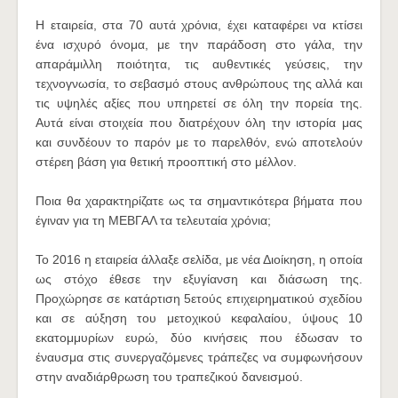
Η εταιρεία, στα 70 αυτά χρόνια, έχει καταφέρει να κτίσει
ένα ισχυρό όνομα, με την παράδοση στο γάλα, την
απαράμιλλη ποιότητα, τις αυθεντικές γεύσεις, την
τεχνογνωσία, το σεβασμό στους ανθρώπους της αλλά και
τις υψηλές αξίες που υπηρετεί σε όλη την πορεία της.
Αυτά είναι στοιχεία που διατρέχουν όλη την ιστορία μας
και συνδέουν το παρόν με το παρελθόν, ενώ αποτελούν
στέρεη βάση για θετική προοπτική στο μέλλον.
Ποια θα χαρακτηρίζατε ως τα σημαντικότερα βήματα που
έγιναν για τη ΜΕΒΓΑΛ τα τελευταία χρόνια;
Το 2016 η εταιρεία άλλαξε σελίδα, με νέα Διοίκηση, η οποία
ως στόχο έθεσε την εξυγίανση και διάσωση της.
Προχώρησε σε κατάρτιση 5ετούς επιχειρηματικού σχεδίου
και σε αύξηση του μετοχικού κεφαλαίου, ύψους 10
εκατομμυρίων ευρώ, δύο κινήσεις που έδωσαν το
έναυσμα στις συνεργαζόμενες τράπεζες να συμφωνήσουν
στην αναδιάρθρωση του τραπεζικού δανεισμού.