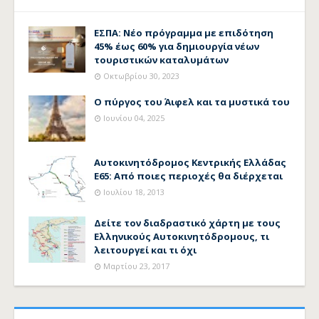
ΕΣΠΑ: Νέο πρόγραμμα με επιδότηση
45% έως 60% για δημιουργία νέων
τουριστικών καταλυμάτων
Οκτωβρίου 30, 2023
Ο πύργος του Άιφελ και τα μυστικά του
Ιουνίου 04, 2025
Αυτοκινητόδρομος Κεντρικής Ελλάδας
Ε65: Από ποιες περιοχές θα διέρχεται
Ιουλίου 18, 2013
Δείτε τον διαδραστικό χάρτη με τους
Ελληνικούς Αυτοκινητόδρομους, τι
λειτουργεί και τι όχι
Μαρτίου 23, 2017