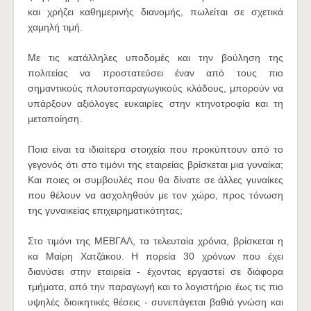
και χρήζει καθημερινής διανομής, πωλείται σε σχετικά
χαμηλή τιμή.
Με τις κατάλληλες υποδομές και την βούληση της
πολιτείας να προστατεύσει έναν από τους πιο
σημαντικούς πλουτοπαραγωγικούς κλάδους, μπορούν να
υπάρξουν αξιόλογες ευκαιρίες στην κτηνοτροφία και τη
μεταποίηση.
Ποια είναι τα ιδιαίτερα στοιχεία που προκύπτουν από το
γεγονός ότι στο τιμόνι της εταιρείας βρίσκεται μια γυναίκα;
Και ποιες οι συμβουλές που θα δίνατε σε άλλες γυναίκες
που θέλουν να ασχοληθούν με τον χώρο, προς τόνωση
της γυναικείας επιχειρηματικότητας;
Στο τιμόνι της ΜΕΒΓΑΛ, τα τελευταία χρόνια, βρίσκεται η
κα Μαίρη Χατζάκου. Η πορεία 30 χρόνων που έχει
διανύσει στην εταιρεία - έχοντας εργαστεί σε διάφορα
τμήματα, από την παραγωγή και το λογιστήριο έως τις πιο
υψηλές διοικητικές θέσεις - συνεπάγεται βαθιά γνώση και