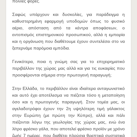
πολλές φορές.
Σαφώς υπάρχουν και δυσκολίες, για παράδειγμα η
καθυστερημένη εφαρμογή υποδομών όπως το φυσικό
αέριο, απόσταση από τα κέντρα αποφάσεων, ο
εντοπισμός επιστημονικού προσωπικού, αλλά η εμπειρία
και η οργάνωση που διαθέτουμε έχουν συντελέσει στο να
ξεπερνάμε παρόμοια εμπόδια.
Γενικότερα, ποια η γνώμη σας για το επιχειρηματικό
περιβάλλον της χώρας μας αλλά και για τις ευκαιρίες που
προσφέρονται σήμερα στην πρωτογενή παραγωγή;
Στην Ελλάδα, το περιβάλλον είναι ιδιαίτερα ανταγωνιστικό
και αυτό έχει αποτέλεσμα να πιέζεται τόσο η μεταποίηση
όσο και η πρωτογενής παραγωγή. Στον τομέα μας, οι
αγελαδοτρόφοι έχουν την 2η υψηλότερη τιμή γάλακτος
στην Ευρώπη (με πρώτη την Κύπρο), αλλά και πάλι
πιέζονται λόγω της γεωλογίας της χώρας μας, ενώ ένα
λίτρο φρέσκο γάλα, που αποτελεί φρέσκο προϊόν με χρόνο
ζωής 7 ημέρες, που διαθέτει πλούσια θρεπτικά συστατικά