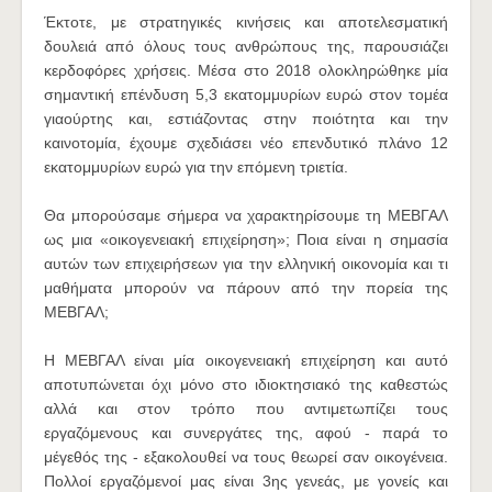
Έκτοτε, με στρατηγικές κινήσεις και αποτελεσματική
δουλειά από όλους τους ανθρώπους της, παρουσιάζει
κερδοφόρες χρήσεις. Μέσα στο 2018 ολοκληρώθηκε μία
σημαντική επένδυση 5,3 εκατομμυρίων ευρώ στον τομέα
γιαούρτης και, εστιάζοντας στην ποιότητα και την
καινοτομία, έχουμε σχεδιάσει νέο επενδυτικό πλάνο 12
εκατομμυρίων ευρώ για την επόμενη τριετία.
Θα μπορούσαμε σήμερα να χαρακτηρίσουμε τη ΜΕΒΓΑΛ
ως μια «οικογενειακή επιχείρηση»; Ποια είναι η σημασία
αυτών των επιχειρήσεων για την ελληνική οικονομία και τι
μαθήματα μπορούν να πάρουν από την πορεία της
ΜΕΒΓΑΛ;
Η ΜΕΒΓΑΛ είναι μία οικογενειακή επιχείρηση και αυτό
αποτυπώνεται όχι μόνο στο ιδιοκτησιακό της καθεστώς
αλλά και στον τρόπο που αντιμετωπίζει τους
εργαζόμενους και συνεργάτες της, αφού - παρά το
μέγεθός της - εξακολουθεί να τους θεωρεί σαν οικογένεια.
Πολλοί εργαζόμενοί μας είναι 3ης γενεάς, με γονείς και