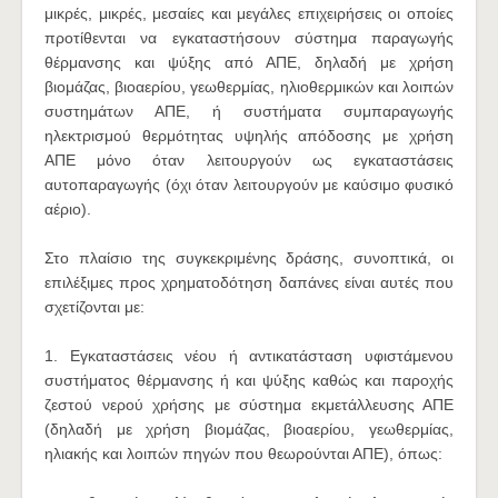
μικρές, μικρές, μεσαίες και μεγάλες επιχειρήσεις οι οποίες
προτίθενται να εγκαταστήσουν σύστημα παραγωγής
θέρμανσης και ψύξης από ΑΠΕ, δηλαδή με χρήση
βιομάζας, βιοαερίου, γεωθερμίας, ηλιοθερμικών και λοιπών
συστημάτων ΑΠΕ, ή συστήματα συμπαραγωγής
ηλεκτρισμού θερμότητας υψηλής απόδοσης με χρήση
ΑΠΕ μόνο όταν λειτουργούν ως εγκαταστάσεις
αυτοπαραγωγής (όχι όταν λειτουργούν με καύσιμο φυσικό
αέριο).
Στο πλαίσιο της συγκεκριμένης δράσης, συνοπτικά, οι
επιλέξιμες προς χρηματοδότηση δαπάνες είναι αυτές που
σχετίζονται με:
1. Εγκαταστάσεις νέου ή αντικατάσταση υφιστάμενου
συστήματος θέρμανσης ή και ψύξης καθώς και παροχής
ζεστού νερού χρήσης με σύστημα εκμετάλλευσης ΑΠΕ
(δηλαδή με χρήση βιομάζας, βιοαερίου, γεωθερμίας,
ηλιακής και λοιπών πηγών που θεωρούνται ΑΠΕ), όπως: