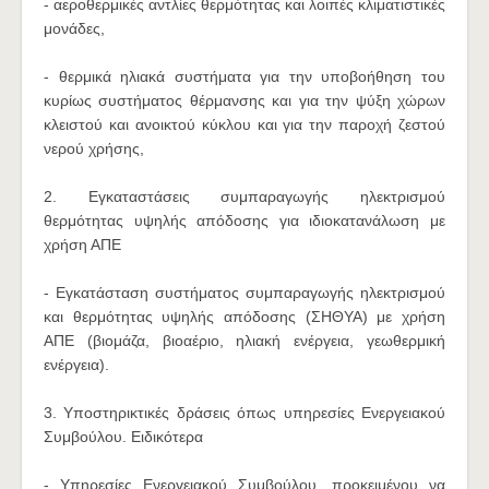
- αεροθερμικές αντλίες θερμότητας και λοιπές κλιματιστικές
μονάδες,
- θερμικά ηλιακά συστήματα για την υποβοήθηση του
κυρίως συστήματος θέρμανσης και για την ψύξη χώρων
κλειστού και ανοικτού κύκλου και για την παροχή ζεστού
νερού χρήσης,
2. Εγκαταστάσεις συμπαραγωγής ηλεκτρισμού
θερμότητας υψηλής απόδοσης για ιδιοκατανάλωση με
χρήση ΑΠΕ
- Εγκατάσταση συστήματος συμπαραγωγής ηλεκτρισμού
και θερμότητας υψηλής απόδοσης (ΣΗΘΥΑ) με χρήση
ΑΠΕ (βιομάζα, βιοαέριο, ηλιακή ενέργεια, γεωθερμική
ενέργεια).
3. Υποστηρικτικές δράσεις όπως υπηρεσίες Ενεργειακού
Συμβούλου. Ειδικότερα
- Υπηρεσίες Ενεργειακού Συμβούλου, προκειμένου να