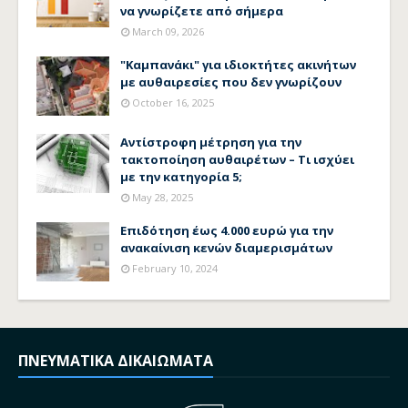
να γνωρίζετε από σήμερα
March 09, 2026
"Καμπανάκι" για ιδιοκτήτες ακινήτων
με αυθαιρεσίες που δεν γνωρίζουν
October 16, 2025
Αντίστροφη μέτρηση για την
τακτοποίηση αυθαιρέτων – Τι ισχύει
με την κατηγορία 5;
May 28, 2025
Επιδότηση έως 4.000 ευρώ για την
ανακαίνιση κενών διαμερισμάτων
February 10, 2024
ΠΝΕΥΜΑΤΙΚΑ ΔΙΚΑΙΩΜΑΤΑ