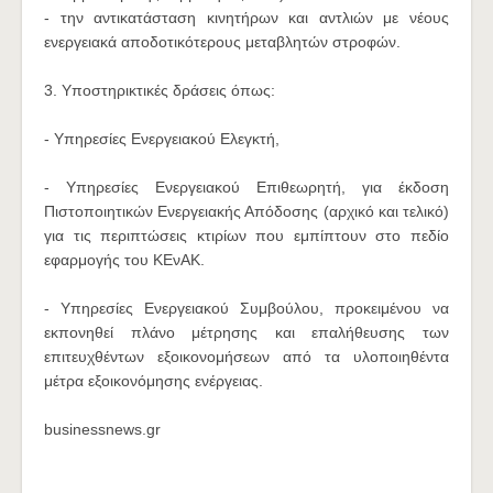
- την αντικατάσταση κινητήρων και αντλιών με νέους
ενεργειακά αποδοτικότερους μεταβλητών στροφών.
3. Υποστηρικτικές δράσεις όπως:
- Υπηρεσίες Ενεργειακού Ελεγκτή,
- Υπηρεσίες Ενεργειακού Επιθεωρητή, για έκδοση
Πιστοποιητικών Ενεργειακής Απόδοσης (αρχικό και τελικό)
για τις περιπτώσεις κτιρίων που εμπίπτουν στο πεδίο
εφαρμογής του ΚΕνΑΚ.
- Υπηρεσίες Ενεργειακού Συμβούλου, προκειμένου να
εκπονηθεί πλάνο μέτρησης και επαλήθευσης των
επιτευχθέντων εξοικονομήσεων από τα υλοποιηθέντα
μέτρα εξοικονόμησης ενέργειας.
businessnews.gr