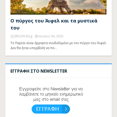
Ο πύργος του Άιφελ και τα μυστικά
του
ERGON blog
Ιουνίου 04, 2025
Το Παρίσι είναι άρρηκτα συνδεδεμένο με τον πύργο του Άιφελ.
Δεν θα ήταν υπερβολή να πο…
ΕΓΓΡΑΦΗ ΣΤΟ NEWSLETTER