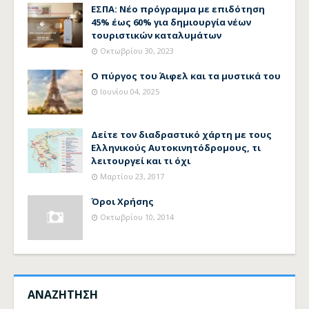
ΕΣΠΑ: Νέο πρόγραμμα με επιδότηση
45% έως 60% για δημιουργία νέων
τουριστικών καταλυμάτων
Οκτωβρίου 30, 2023
Ο πύργος του Άιφελ και τα μυστικά του
Ιουνίου 04, 2025
Δείτε τον διαδραστικό χάρτη με τους
Ελληνικούς Αυτοκινητόδρομους, τι
λειτουργεί και τι όχι
Μαρτίου 23, 2017
Όροι Χρήσης
Οκτωβρίου 10, 2014
ΑΝΑΖΗΤΗΣΗ