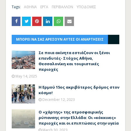
Tags:
ΑΘΗΝΑ
ΕΡΓΑ
ΠΕΡΙΒΑΛΛΟΝ
ΥΠΟΔΟΜΕΣ
ΜΠΟΡΕΙ ΝΑ ΣΑΣ ΑΡΕΣΟΥΝ ΑΥΤΕΣ ΟΙ ΑΝΑΡΤΗΣΕΙΣ
Σε ποια ακίνητα εστιάζουν οι ξένοι
επενδυτές- Στόχος Αθήνα,
Θεσσαλονίκη και τουριστικές
περιοχές
May 14, 2025
Η Ερμού 15ος ακριβότερος δρόμος στον
κόσμο!
December 12, 2023
Ο «χάρτης» της ατμοσφαιρικής
ρύπανσης στην Ελλάδα: Οι «κόκκινες»
περιοχές και οι επιπτώσεις στην υγεία
March 30, 2023