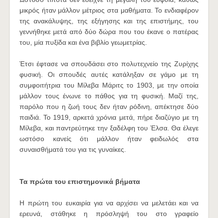
μικρός ήταν μάλλον μέτριος στα μαθήματα. Το ενδιαφέρον
της ανακάλυψης, της εξήγησης και της επιστήμης, του
γεννήθηκε μετά από δύο δώρα που του έκανε ο πατέρας
του, μία πυξίδα και ένα βιβλίο γεωμετρίας.
Έτσι έφτασε να σπουδάσει στο πολυτεχνείο της Ζυρίχης
φυσική. Οι σπουδές αυτές κατάληξαν σε γάμο με τη
συμφοιτήτρια του Μίλεβα Μάριτς το 1903, με την οποία
μάλλον τους ένωνε το πάθος για τη φυσική. Μαζί της,
παρόλο που η ζωή τους δεν ήταν ρόδινη, απέκτησε δύο
παιδιά. Το 1919, αρκετά χρόνια μετά, πήρε διαζύγιο με τη
Μίλεβα, και παντρεύτηκε την ξαδέλφη του Έλσα. Θα έλεγε
ωστόσο κανείς ότι μάλλον ήταν φειδωλός στα
συναισθήματά του για τις γυναίκες.
Τα πρώτα του επιστημονικά βήματα
Η πρώτη του ευκαιρία για να αρχίσει να μελετάει και να
ερευνά, στάθηκε η πρόσληψή του στο γραφείο