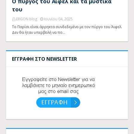
Ο πύργος του Άιφελ και τα μυστικά
του
ERGON blog
Ιουνίου 04, 2025
Το Παρίσι είναι άρρηκτα συνδεδεμένο με τον πύργο του Άιφελ.
Δεν θα ήταν υπερβολή να πο…
ΕΓΓΡΑΦΗ ΣΤΟ NEWSLETTER