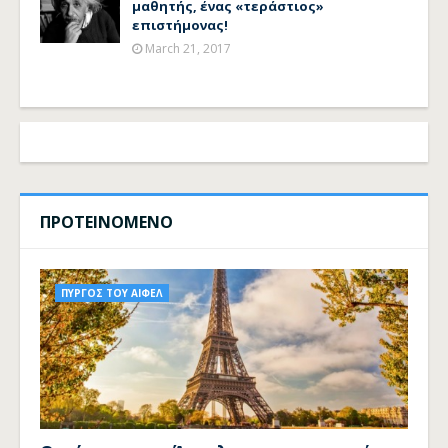
μαθητής, ένας «τεράστιος»
επιστήμονας!
March 21, 2017
ΠΡΟΤΕΙΝΟΜΕΝΟ
ΠΥΡΓΟΣ ΤΟΥ ΑΙΦΕΛ