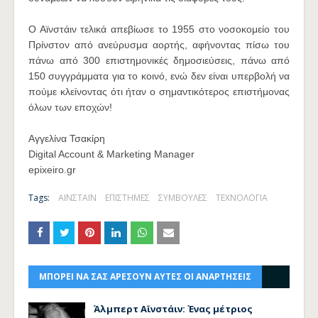
Ο Αϊνστάιν τελικά απεβίωσε το 1955 στο νοσοκομείο του
Πρίνστον από ανεύρυσμα αορτής, αφήνοντας πίσω του
πάνω από 300 επιστημονικές δημοσιεύσεις, πάνω από
150 συγγράμματα για το κοινό, ενώ δεν είναι υπερβολή να
πούμε κλείνοντας ότι ήταν ο σημαντικότερος επιστήμονας
όλων των εποχών!
Αγγελίνα Τσακίρη
Digital Account & Marketing Manager
epixeiro.gr
Tags:
ΑΪΝΣΤΑΪΝ
ΕΠΙΣΤΗΜΕΣ
ΣΥΜΒΟΥΛΕΣ
ΤΕΧΝΟΛΟΓΙΑ
ΜΠΟΡΕΙ ΝΑ ΣΑΣ ΑΡΕΣΟΥΝ ΑΥΤΕΣ ΟΙ ΑΝΑΡΤΗΣΕΙΣ
Άλμπερτ Αϊνστάιν: Ένας μέτριος