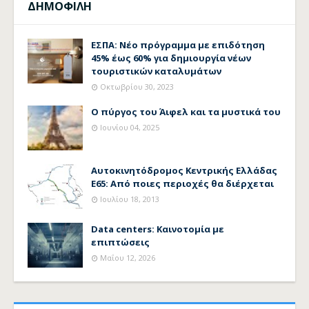
ΔΗΜΟΦΙΛΗ
ΕΣΠΑ: Νέο πρόγραμμα με επιδότηση
45% έως 60% για δημιουργία νέων
τουριστικών καταλυμάτων
Οκτωβρίου 30, 2023
Ο πύργος του Άιφελ και τα μυστικά του
Ιουνίου 04, 2025
Αυτοκινητόδρομος Κεντρικής Ελλάδας
Ε65: Από ποιες περιοχές θα διέρχεται
Ιουλίου 18, 2013
Data centers: Καινοτομία με
επιπτώσεις
Μαΐου 12, 2026