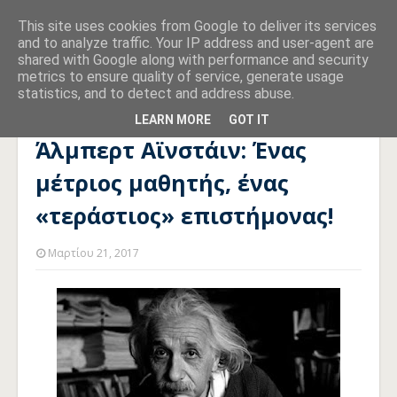
This site uses cookies from Google to deliver its services
and to analyze traffic. Your IP address and user-agent are
shared with Google along with performance and security
metrics to ensure quality of service, generate usage
statistics, and to detect and address abuse.
Αρχική σελίδα
ΤΕΧΝΟΛΟΓΙΑ
Άλμπερτ Αϊνστάιν: Ένας μέτριος
μαθητής, ένας «τεράστιος» επιστήμονας!
LEARN MORE
GOT IT
Άλμπερτ Αϊνστάιν: Ένας
μέτριος μαθητής, ένας
«τεράστιος» επιστήμονας!
Μαρτίου 21, 2017