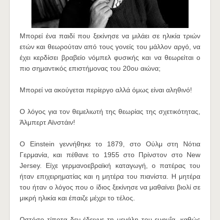
Μπορεί ένα παιδί που ξεκίνησε να μιλάει σε ηλικία τριών
ετών και θεωρούταν από τους γονείς του μάλλον αργό, να
έχει κερδίσει βραβείο νόμπελ φυσικής και να θεωρείται ο
πιο σημαντικός επιστήμονας του 20ου αιώνα;
Μπορεί να ακούγεται περίεργο αλλά όμως είναι αληθινό!
Ο λόγος για τον θεμελιωτή της θεωρίας της σχετικότητας,
Άλμπερτ Αϊνστάιν!
Ο Einstein γεννήθηκε το 1879, στο Ούλμ στη Νότια
Γερμανία, και πέθανε το 1955 στο Πρίνστον στο New
Jersey. Είχε γερμανοεβραϊκή καταγωγή, ο πατέρας του
ήταν επιχειρηματίας και η μητέρα του πιανίστα. Η μητέρα
του ήταν ο λόγος που ο ίδιος ξεκίνησε να μαθαίνει βιολί σε
μικρή ηλικία και έπαιζε μέχρι το τέλος.
Ωστόσο τίποτα δεν έδειχνε τη μεγάλη του ευφυΐα, καθώς