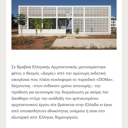
Σε Βραβεία Ελληνικής Αρχιτεκτονικής μετονομάστηκε
φέτος ο θεσμός «Δομές» από την ομώνυμη εκδοτική
οικογένεια που πλέον κυκλοφορεί το περιοδικό «DOMa»,
δείχνοντας –στον ενδέκατο χρόνο απονομής– την
πρόθεση για αυτονομία της διοργάνωση με ακόμη πιο
ξεκάθαρο στόχο την ανάδειξη του εμπνευσμένου
αρχιτεκτονικού έργου είτε βρίσκεται στην Ελλάδα κι έγινε
από οποιασδήποτε εθνικότητας ονόματα ή είναι στο
εξωτερικό από Έλληνες δημιουργούς.