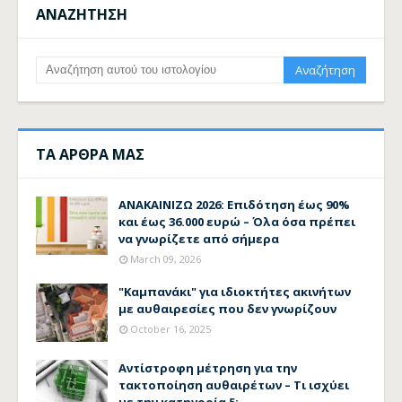
ΑΝΑΖΗΤΗΣΗ
ΤΑ ΑΡΘΡΑ ΜΑΣ
ΑΝΑΚΑΙΝΙΖΩ 2026: Επιδότηση έως 90%
και έως 36.000 ευρώ – Όλα όσα πρέπει
να γνωρίζετε από σήμερα
March 09, 2026
"Καμπανάκι" για ιδιοκτήτες ακινήτων
με αυθαιρεσίες που δεν γνωρίζουν
October 16, 2025
Αντίστροφη μέτρηση για την
τακτοποίηση αυθαιρέτων – Τι ισχύει