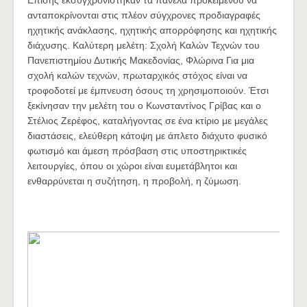
Επίσης εκσυγχρονίστηκαν τα πανέλα προκειμένου να
ανταποκρίνονται στις πλέον σύγχρονες προδιαγραφές
ηχητικής ανάκλασης, ηχητικής απορρόφησης και ηχητικής
διάχυσης. Καλύτερη μελέτη: Σχολή Καλών Τεχνών του
Πανεπιστημίου Δυτικής Μακεδονίας, Φλώρινα Για μια
σχολή καλών τεχνών, πρωταρχικός στόχος είναι να
τροφοδοτεί με έμπνευση όσους τη χρησιμοποιούν. Έτσι
ξεκίνησαν την μελέτη του ο Κωνσταντίνος Γρίβας και ο
Στέλιος Ζερέφος, καταλήγοντας σε ένα κτίριο με μεγάλες
διαστάσεις, ελεύθερη κάτοψη με άπλετο διάχυτο φυσικό
φωτισμό και άμεση πρόσβαση στις υποστηρικτικές
λειτουργίες, όπου οι χώροι είναι ευμετάβλητοι και
ενθαρρύνεται η συζήτηση, η προβολή, η ζύμωση.