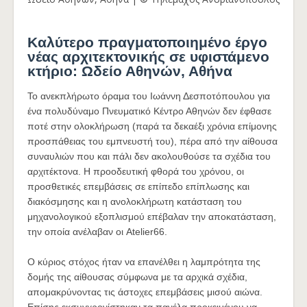
Καλύτερο πραγματοποιημένο έργο
νέας αρχιτεκτονικής σε υφιστάμενο
κτήριο: Ωδείο Αθηνών, Αθήνα
Το ανεκπλήρωτο όραμα του Ιωάννη Δεσποτόπουλου για
ένα πολυδύναμο Πνευματικό Κέντρο Αθηνών δεν έφθασε
ποτέ στην ολοκλήρωση (παρά τα δεκαέξι χρόνια επίμονης
προσπάθειας του εμπνευστή του), πέρα από την αίθουσα
συναυλιών που και πάλι δεν ακολουθούσε τα σχέδια του
αρχιτέκτονα. Η προοδευτική φθορά του χρόνου, οι
προσθετικές επεμβάσεις σε επίπεδο επίπλωσης και
διακόσμησης και η ανολοκλήρωτη κατάσταση του
μηχανολογικού εξοπλισμού επέβαλαν την αποκατάσταση,
την οποία ανέλαβαν οι Atelier66.
Ο κύριος στόχος ήταν να επανέλθει η λαμπρότητα της
δομής της αίθουσας σύμφωνα με τα αρχικά σχέδια,
απομακρύνοντας τις άστοχες επεμβάσεις μισού αιώνα.