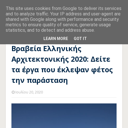
This site uses cookies from Google to deliver its services
and to analyze traffic. Your IP address and user-agent are
shared with Google along with performance and security
metrics to ensure quality of service, generate usage
statistics, and to detect and address abuse.
Αρχική σελίδα
ΕΛΛΑΔΑ
Βραβεία Ελληνικής Αρχιτεκτονικής
2020: Δείτε τα έργα που έκλεψαν φέτος την παράσταση
LEARN MORE
GOT IT
Βραβεία Ελληνικής
Αρχιτεκτονικής 2020: Δείτε
τα έργα που έκλεψαν φέτος
την παράσταση
Ιουλίου 20, 2020