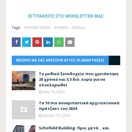
ΕΓΓΡΑΦΕΙΤΕ ΣΤΟ NEWSLETTER ΜΑΣ
Tags:
ΑΡΧΙΤΕΚΤΟΝΙΚΗ
ΒΡΑΒΕΙΑ
ΕΛΛΑΔΑ
ΜΠΟΡΕΙ ΝΑ ΣΑΣ ΑΡΕΣΟΥΝ ΑΥΤΕΣ ΟΙ ΑΝΑΡΤΗΣΕΙΣ
Το μυθικό ξενοδοχείο που χρειάστηκε
20 χρόνια και 3,5 δισ. ευρώ για να
ολοκληρωθεί
May 18, 2024
Τα 10 πιο συναρπαστικά αρχιτεκτονικά
πρότζεκτ του 2024
January 15, 2024
Schofield Building: Πριν, μετά... και