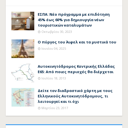
ΕΣΠΑ: Νέο πρόγραμμα με επιδότηση
45% έως 60% για δημιουργία νέων
τουριστικών καταλυμάτων
Οκτωβρίου 30, 2023
Ο πύργος του Άιφελ και τα μυστικά του
Ιουνίου 04, 2025
Αυτοκινητόδρομος Κεντρικής Ελλάδας
Ε65: Από ποιες περιοχές θα διέρχεται
Ιουλίου 18, 2013
Δείτε τον διαδραστικό χάρτη με τους
Ελληνικούς Αυτοκινητόδρομους, τι
λειτουργεί και τι όχι
Μαρτίου 23, 2017