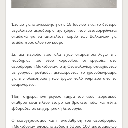
Έτοιμο για επανεκκίνηση στις 15 Ιουνίου είναι το δεύτερο
μεγαλύτερο αεροδρόμιο της χώρας, που μεταμορφώνεται
σταδιακά για να αποτελέσει κόμβο των Βαλκανίων για
ταξίδια προς όλον τον κόσμο.
Σε μια περίοδο που όλα είχαν σταματήσει λόγω της
πανδημίας του νέου κορονοϊού, οι εργασίες στο
αεροδρόμιο «Μακεδονία», στη Θεσσαλονίκη, συνεχίζονταν
με γοργούς ρυθμούς, μεταφέροντας το χρονοδιάγραμμα
για την ολοκλήρωση των έργων πολύ νωρίτερα από το
αναμενόμενο.
Ήδη, σήμερα, ένα μεγάλο τμήμα του νέου τερματικού
σταθμού είναι πλέον έτοιμο και βρίσκεται εδώ και πέντε
εβδομάδες σε επιχειρησιακή λειτουργία.
Ο εκσυγχρονισμός και η αναβάθμιση του αεροδρομίου
«Μακεδονία» αφορά επένδυση ύψους 100 εκατομμυρίων