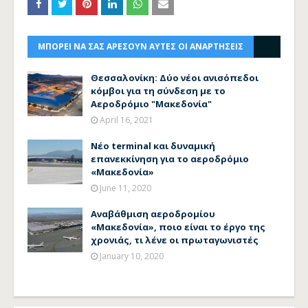
ΜΠΟΡΕΙ ΝΑ ΣΑΣ ΑΡΕΣΟΥΝ ΑΥΤΕΣ ΟΙ ΑΝΑΡΤΗΣΕΙΣ
Θεσσαλονίκη: Δύο νέοι ανισόπεδοι
κόμβοι για τη σύνδεση με το
Αεροδρόμιο "Μακεδονία"
April 16, 2021
Νέο terminal και δυναμική
επανεκκίνηση για το αεροδρόμιο
«Μακεδονία»
June 11, 2020
Αναβάθμιση αεροδρομίου
«Μακεδονία», ποιο είναι το έργο της
χρονιάς, τι λένε οι πρωταγωνιστές
January 10, 2020