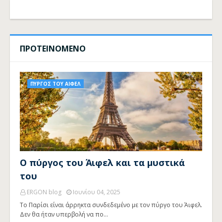
ΠΡΟΤΕΙΝΟΜΕΝΟ
ΠΥΡΓΟΣ ΤΟΥ ΑΙΦΕΛ
Ο πύργος του Άιφελ και τα μυστικά
του
ERGON blog
Ιουνίου 04, 2025
Το Παρίσι είναι άρρηκτα συνδεδεμένο με τον πύργο του Άιφελ.
Δεν θα ήταν υπερβολή να πο…