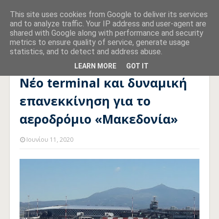
This site uses cookies from Google to deliver its services
and to analyze traffic. Your IP address and user-agent are
shared with Google along with performance and security
metrics to ensure quality of service, generate usage
statistics, and to detect and address abuse.
Αρχική σελίδα
FRAPORT
Νέο terminal και δυναμική
επανεκκίνηση για το αεροδρόμιο «Μακεδονία»
LEARN MORE
GOT IT
Νέο terminal και δυναμική
επανεκκίνηση για το
αεροδρόμιο «Μακεδονία»
Ιουνίου 11, 2020