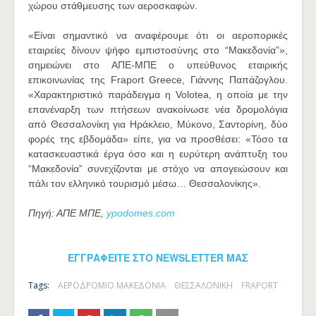
χώρου στάθμευσης των αεροσκαφών.
«Είναι σημαντικό να αναφέρουμε ότι οι αεροπορικές
εταιρείες δίνουν ψήφο εμπιστοσύνης στο “Μακεδονία”»,
σημειώνει στο ΑΠΕ-ΜΠΕ ο υπεύθυνος εταιρικής
επικοινωνίας της Fraport Greece, Γιάννης Παπάζογλου.
«Χαρακτηριστικό παράδειγμα η Volotea, η οποία με την
επανέναρξη των πτήσεων ανακοίνωσε νέα δρομολόγια
από Θεσσαλονίκη για Ηράκλειο, Μύκονο, Σαντορίνη, δύο
φορές της εβδομάδα» είπε, για να προσθέσει: «Τόσο τα
κατασκευαστικά έργα όσο και η ευρύτερη ανάπτυξη του
“Μακεδονία” συνεχίζονται με στόχο να απογειώσουν και
πάλι τον ελληνικό τουρισμό μέσω… Θεσσαλονίκης».
Πηγή: ΑΠΕ ΜΠΕ,
ypodomes.com
ΕΓΓΡΑΦΕΙΤΕ ΣΤΟ NEWSLETTER ΜΑΣ
Tags:
ΑΕΡΟΔΡΟΜΙΟ ΜΑΚΕΔΟΝΙΑ
ΘΕΣΣΑΛΟΝΙΚΗ
FRAPORT