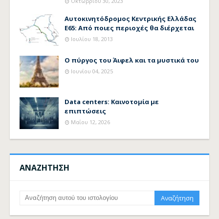
Οκτωβρίου 30, 2023
Αυτοκινητόδρομος Κεντρικής Ελλάδας
Ε65: Από ποιες περιοχές θα διέρχεται
Ιουλίου 18, 2013
Ο πύργος του Άιφελ και τα μυστικά του
Ιουνίου 04, 2025
Data centers: Καινοτομία με
επιπτώσεις
Μαΐου 12, 2026
ΑΝΑΖΗΤΗΣΗ