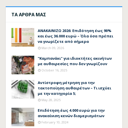
ΤΑ ΑΡΘΡΑ ΜΑΣ
ΑΝΑΚΑΙΝΙΖΩ 2026: Επιδότηση έως 90%
και έως 36.000 ευρώ – Όλα όσα πρέπει
να γνωρίζετε από σήμερα
March 09, 2026
"Καμπανάκι" για ιδιοκτήτες ακινήτων
με αυθαιρεσίες που δεν γνωρίζουν
October 16, 2025
Αντίστροφη μέτρηση για την
τακτοποίηση αυθαιρέτων – Τι ισχύει
με την κατηγορία 5;
May 28, 2025
Επιδότηση έως 4.000 ευρώ για την
ανακαίνιση κενών διαμερισμάτων
February 10, 2024