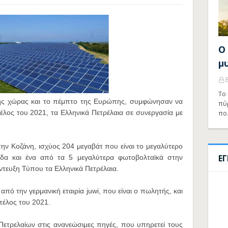
Ο
μ
Το 
ς χώρας και το πέμπτο της Ευρώπης, συμφώνησαν να
πύ
έλος του 2021, τα Ελληνικά Πετρέλαια σε συνεργασία με
πο
ν Κοζάνη, ισχύος 204 μεγαβάτ που είναι το μεγαλύτερο
Ε
δα και ένα από τα 5 μεγαλύτερα φωτοβολταϊκά στην
τευξη Τύπου τα Ελληνικά Πετρέλαια.
από την γερμανική εταιρία juwi, που είναι ο πωλητής, και
 τέλος του 2021.
Πετρελαίων στις ανανεώσιμες πηγές, που υπηρετεί τους