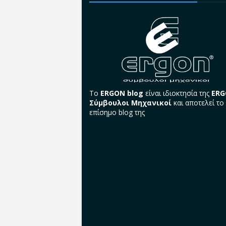
Το
ERGON blog
είναι ιδιοκτησία της
ER
Σύμβουλοι Μηχανικοί
και αποτελεί το
επίσημο blog της