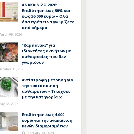
ΑΝΑΚΑΙΝΙΖΩ 2026:
Επιδότηση έως 90% και
έως 36.000 ευρώ – Όλα
όσα πρέπει να γνωρίζετε
από σήμερα
arch 09, 2026
"Καμπανάκι" για
ιδιοκτήτες ακινήτων με
αυθαιρεσίες που δεν
γνωρίζουν
ctober 16, 2025
Αντίστροφη μέτρηση για
την τακτοποίηση
αυθαιρέτων – Τι ισχύει
με την κατηγορία 5;
ay 28, 2025
Επιδότηση έως 4.000
ευρώ για την ανακαίνιση
κενών διαμερισμάτων
February 10, 2024