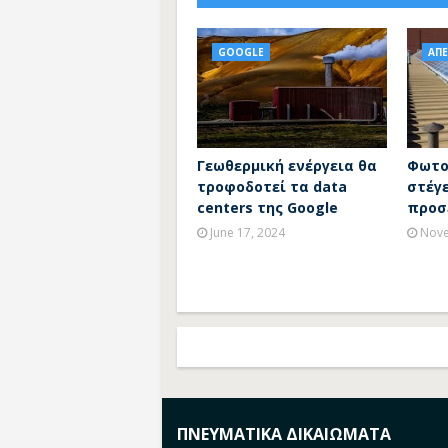
GOOGLE
ΑΠΕ
Γεωθερμική ενέργεια θα
Φωτο
τροφοδοτεί τα data
στέγε
centers της Google
προσ
June 17, 2024
Nove
ΠΝΕΥΜΑΤΙΚΑ ΔΙΚΑΙΩΜΑΤΑ