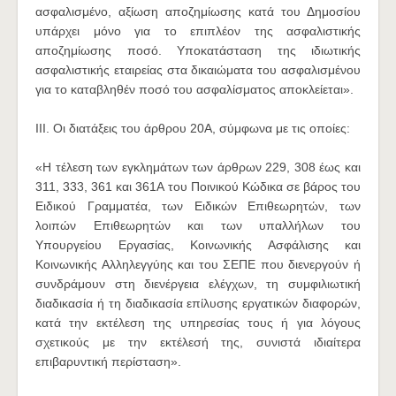
ασφαλισμένο, αξίωση αποζημίωσης κατά του Δημοσίου
υπάρχει μόνο για το επιπλέον της ασφαλιστικής
αποζημίωσης ποσό. Υποκατάσταση της ιδιωτικής
ασφαλιστικής εταιρείας στα δικαιώματα του ασφαλισμένου
για το καταβληθέν ποσό του ασφαλίσματος αποκλείεται».
ΙΙΙ. Οι διατάξεις του άρθρου 20Α, σύμφωνα με τις οποίες:
«Η τέλεση των εγκλημάτων των άρθρων 229, 308 έως και
311, 333, 361 και 361Α του Ποινικού Κώδικα σε βάρος του
Ειδικού Γραμματέα, των Ειδικών Επιθεωρητών, των
λοιπών Επιθεωρητών και των υπαλλήλων του
Υπουργείου Εργασίας, Κοινωνικής Ασφάλισης και
Κοινωνικής Αλληλεγγύης και του ΣΕΠΕ που διενεργούν ή
συνδράμουν στη διενέργεια ελέγχων, τη συμφιλιωτική
διαδικασία ή τη διαδικασία επίλυσης εργατικών διαφορών,
κατά την εκτέλεση της υπηρεσίας τους ή για λόγους
σχετικούς με την εκτέλεσή της, συνιστά ιδιαίτερα
επιβαρυντική περίσταση».