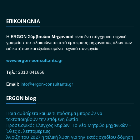
ΕΠΙΚΟΙΝΩΝΙΑ
H
ERGON Σ
ύμβουλοι Μηχανικοί
είναι ένα σύγχρονο τεχνικό
γραφείο που πλαισιώνεται από έμπειρους μηχανικούς όλων των
ειδικοτήτων και εξειδικευμένα τεχνικά συνεργεία.
www.ergon-consultants.gr
Τηλ.:
2310 841656
Email:
info@ergon-consultants.gr
ERGON blog
Ποια αυθαίρετα και με τι πρόστιμα μπορούν να
τακτοποιηθούν την επόμενη διετία
Προσεισμικός Έλεγχος Κτιρίων: Το νέο Μητρώο μηχανικών –
Όλες οι λεπτομέρειες
Άνοιξη του 2027 η τελική λύση για την εκτός σχεδίου δόμηση