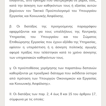
ενάγοντες, από έγκλημα που διαπράχθηκε σε βάρος τους,
κατά την άσκηση των καθηκόντων τους ή εξαιτίας αυτών
βαρύνουν τον Τακτικό Προϋπολογισμό του Υπουργείου
Εργασίας και Κοινωνικής Ασφάλισης.
β. Οι διατάξεις της προηγούμενης παραγράφου
εφαρμόζονται και για τους υπαλλήλους της Κεντρικής
Υπηρεσίας του Υπουργείου και του Σώματος
Επιθεώρησης Εργασίας που έχουν εξέλθει της Υπηρεσίας,
εφόσον η υπεράσπιση ή η άσκηση πολιτικής αγωγής
αφορά πράξεις που τελέστηκαν κατά το χρόνο άσκησης
των υπηρεσιακών καθηκόντων τους.
γ. Οι προϋποθέσεις χορήγησης των παραπάνω δαπανών
καθορίζονται με προεδρικό διάταγμα που εκδίδεται ύστερα
από πρόταση των Υπουργών Οικονομικών και Εργασίας
και Κοινωνικής Ασφάλισης».
ΙΙ. Οι διατάξεις των παρ. 2, 4 έως 8 και 15 του άρθρου 17,
σύμφωνα με τις οποίες: