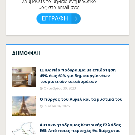
ΔΗΜΟΦΙΛΗ
ΕΣΠΑ: Νέο πρόγραμμα με επιδότηση
45% έως 60% για δημιουργία νέων
τουριστικών καταλυμάτων
Οκτωβρίου 30, 2023
Ο πύργος του Άιφελ και τα μυστικά του
Ιουνίου 04, 2025
Αυτοκινητόδρομος Κεντρικής Ελλάδας
Ε65: Από ποιες περιοχές θα διέρχεται