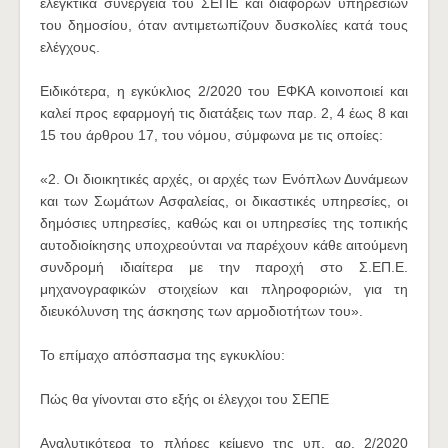
ελεγκτικά συνεργεία του ΣΕΠΕ και διαφόρων υπηρεσιών
του δημοσίου, όταν αντιμετωπίζουν δυσκολίες κατά τους
ελέγχους.
Ειδικότερα, η εγκύκλιος 2/2020 του ΕΦΚΑ κοινοποιεί και
καλεί προς εφαρμογή τις διατάξεις των παρ. 2, 4 έως 8 και
15 του άρθρου 17, του νόμου, σύμφωνα με τις οποίες:
«2. Οι διοικητικές αρχές, οι αρχές των Ενόπλων Δυνάμεων
και των Σωμάτων Ασφαλείας, οι δικαστικές υπηρεσίες, οι
δημόσιες υπηρεσίες, καθώς και οι υπηρεσίες της τοπικής
αυτοδιοίκησης υποχρεούνται να παρέχουν κάθε αιτούμενη
συνδρομή ιδιαίτερα με την παροχή στο Σ.ΕΠ.Ε.
μηχανογραφικών στοιχείων και πληροφοριών, για τη
διευκόλυνση της άσκησης των αρμοδιοτήτων του».
Το επίμαχο απόσπασμα της εγκυκλίου:
Πώς θα γίνονται στο εξής οι έλεγχοι του ΣΕΠΕ
Αναλυτικότερα το πλήρες κείμενο της υπ. αρ. 2/2020