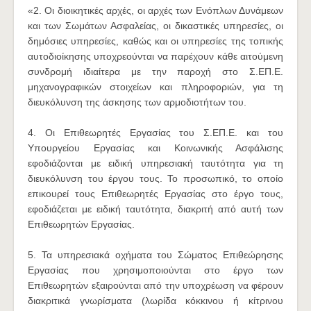
«2. Οι διοικητικές αρχές, οι αρχές των Ενόπλων Δυνάμεων
και των Σωμάτων Ασφαλείας, οι δικαστικές υπηρεσίες, οι
δημόσιες υπηρεσίες, καθώς και οι υπηρεσίες της τοπικής
αυτοδιοίκησης υποχρεούνται να παρέχουν κάθε αιτούμενη
συνδρομή ιδιαίτερα με την παροχή στο Σ.ΕΠ.Ε.
μηχανογραφικών στοιχείων και πληροφοριών, για τη
διευκόλυνση της άσκησης των αρμοδιοτήτων του.
4. Οι Επιθεωρητές Εργασίας του Σ.ΕΠ.Ε. και του
Υπουργείου Εργασίας και Κοινωνικής Ασφάλισης
εφοδιάζονται με ειδική υπηρεσιακή ταυτότητα για τη
διευκόλυνση του έργου τους. Το προσωπικό, το οποίο
επικουρεί τους Επιθεωρητές Εργασίας στο έργο τους,
εφοδιάζεται με ειδική ταυτότητα, διακριτή από αυτή των
Επιθεωρητών Εργασίας.
5. Τα υπηρεσιακά οχήματα του Σώματος Επιθεώρησης
Εργασίας που χρησιμοποιούνται στο έργο των
Επιθεωρητών εξαιρούνται από την υποχρέωση να φέρουν
διακριτικά γνωρίσματα (λωρίδα κόκκινου ή κίτρινου