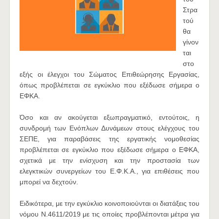
Στρα
τού
θα
γίνον
ται
στο
εξής οι έλεγχοι του Σώματος Επιθεώρησης Εργασίας,
όπως προβλέπεται σε εγκύκλιο που εξέδωσε σήμερα ο
ΕΦΚΑ.
Όσο και αν ακούγεται εξωπραγματικό, εντούτοις, η
συνδρομή των Ενόπλων Δυνάμεων στους ελέγχους του
ΣΕΠΕ, για παραβάσεις της εργατικής νομοθεσίας
προβλέπεται σε εγκύκλιο που εξέδωσε σήμερα ο ΕΦΚΑ,
σχετικά με την ενίσχυση και την προστασία των
ελεγκτικών συνεργείων του Ε.Φ.Κ.Α., για επιθέσεις που
μπορεί να δεχτούν.
Ειδικότερα, με την εγκύκλιο κοινοποιούνται οι διατάξεις του
νόμου Ν.4611/2019 με τις οποίες προβλέπονται μέτρα για