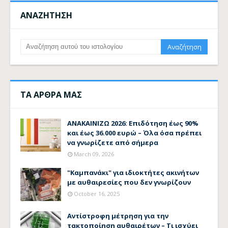
ΑΝΑΖΗΤΗΣΗ
ΤΑ ΑΡΘΡΑ ΜΑΣ
ΑΝΑΚΑΙΝΙΖΩ 2026: Επιδότηση έως 90%
και έως 36.000 ευρώ – Όλα όσα πρέπει
να γνωρίζετε από σήμερα
March 09, 2026
"Καμπανάκι" για ιδιοκτήτες ακινήτων
με αυθαιρεσίες που δεν γνωρίζουν
October 16, 2025
Αντίστροφη μέτρηση για την
τακτοποίηση αυθαιρέτων – Τι ισχύει