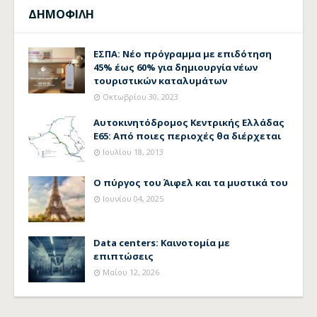
ΔΗΜΟΦΙΛΗ
ΕΣΠΑ: Νέο πρόγραμμα με επιδότηση
45% έως 60% για δημιουργία νέων
τουριστικών καταλυμάτων
Οκτωβρίου 30, 2023
Αυτοκινητόδρομος Κεντρικής Ελλάδας
Ε65: Από ποιες περιοχές θα διέρχεται
Ιουλίου 18, 2013
Ο πύργος του Άιφελ και τα μυστικά του
Ιουνίου 04, 2025
Data centers: Καινοτομία με
επιπτώσεις
Μαΐου 12, 2026