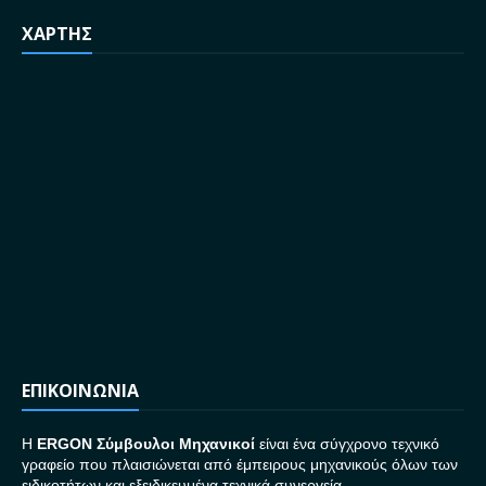
ΧΑΡΤΗΣ
ΕΠΙΚΟΙΝΩΝΙΑ
H
ERGON Σ
ύμβουλοι Μηχανικοί
είναι ένα σύγχρονο τεχνικό
γραφείο που πλαισιώνεται από έμπειρους μηχανικούς όλων των
ειδικοτήτων και εξειδικευμένα τεχνικά συνεργεία.