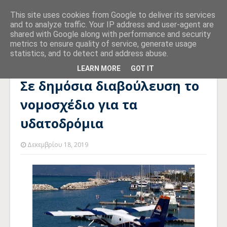
This site uses cookies from Google to deliver its services
and to analyze traffic. Your IP address and user-agent are
shared with Google along with performance and security
metrics to ensure quality of service, generate usage
statistics, and to detect and address abuse.
Αρχική σελίδα
ΥΠΟΔΟΜΕΣ
Σε δημόσια διαβούλευση το
νομοσχέδιο για τα υδατοδρόμια
LEARN MORE
GOT IT
Σε δημόσια διαβούλευση το
νομοσχέδιο για τα
υδατοδρόμια
Δεκεμβρίου 18, 2019