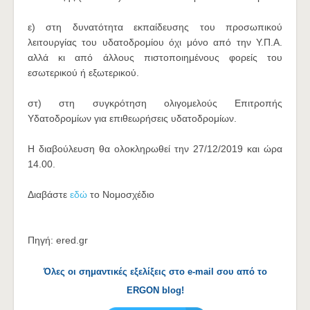
ε) στη δυνατότητα εκπαίδευσης του προσωπικού
λειτουργίας του υδατοδρομίου όχι μόνο από την Υ.Π.Α.
αλλά κι από άλλους πιστοποιημένους φορείς του
εσωτερικού ή εξωτερικού.
στ) στη συγκρότηση ολιγομελούς Επιτροπής
Υδατοδρομίων για επιθεωρήσεις υδατοδρομίων.
Η διαβούλευση θα ολοκληρωθεί την 27/12/2019 και ώρα
14.00.
Διαβάστε
εδώ
το Νομοσχέδιο
Πηγή: ered.gr
Όλες οι σημαντικές εξελίξεις στο e-mail σου από το
ERGON blog!