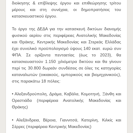
διοίκησης & επίβλεψης έργου και επιθεώρησης τρίτου
μέρους και στη συνέχεια, οι δημοπρατήσεις του
κατασκευαστικού έργου.
Το έργο της ΔΕΔΑ για την κατασκευή δικτύων διανομής
φυσικού αερίου στις περιφέρειες Ανατολικής Μακεδονίας
και Θράκης, Κεντρικής Μακεδονίας και Στερεάς Ελλάδας
έχει συνολικό προϋπολογισμό ύψους 140 εκατ. ευρώ συν
ΦΠΑ. Σε ορίζοντα πενταετίας (έως το 2023), θα
κατασκευαστούν 1.150 χιλιόμετρα δικτύου και θα γίνουν
περί τις 30.800 δωρεάν συνδέσεις σε όλες τις κατηγορίες
καταναλωτών (οικιακούς, εμπορικούς και βιομηχανικούς),
στις παρακάτω 18 πόλεις:
• Αλεξανδρούπολη, Δράμα, Καβάλα, Κομοτηνή, Ξάνθη και
Ορεστιάδα (περιφέρεια Ανατολικής Μακεδονίας και
Θράκης)
• Αλεξάνδρεια, Βέροια, Γιαννιτσά, Κατερίνη, Κιλκίς και
Σέρρες (περιφέρεια Κεντρικής Μακεδονίας)