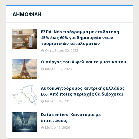
ΔΗΜΟΦΙΛΗ
ΕΣΠΑ: Νέο πρόγραμμα με επιδότηση
45% έως 60% για δημιουργία νέων
τουριστικών καταλυμάτων
Οκτωβρίου 30, 2023
Ο πύργος του Άιφελ και τα μυστικά του
Ιουνίου 04, 2025
Αυτοκινητόδρομος Κεντρικής Ελλάδας
Ε65: Από ποιες περιοχές θα διέρχεται
Ιουλίου 18, 2013
Data centers: Καινοτομία με
επιπτώσεις
Μαΐου 12, 2026