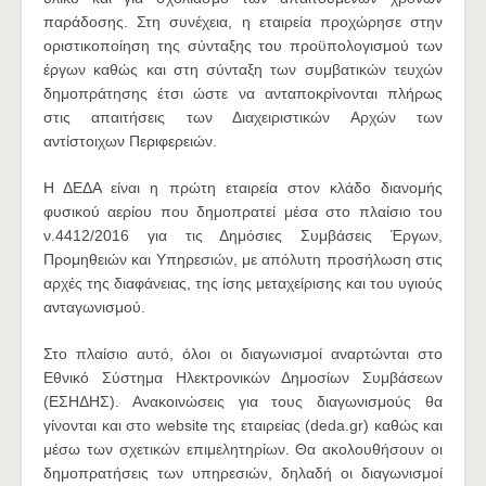
παράδοσης. Στη συνέχεια, η εταιρεία προχώρησε στην
οριστικοποίηση της σύνταξης του προϋπολογισμού των
έργων καθώς και στη σύνταξη των συμβατικών τευχών
δημοπράτησης έτσι ώστε να ανταποκρίνονται πλήρως
στις απαιτήσεις των Διαχειριστικών Αρχών των
αντίστοιχων Περιφερειών.
Η ΔΕΔΑ είναι η πρώτη εταιρεία στον κλάδο διανομής
φυσικού αερίου που δημοπρατεί μέσα στο πλαίσιο του
ν.4412/2016 για τις Δημόσιες Συμβάσεις Έργων,
Προμηθειών και Υπηρεσιών, με απόλυτη προσήλωση στις
αρχές της διαφάνειας, της ίσης μεταχείρισης και του υγιούς
ανταγωνισμού.
Στο πλαίσιο αυτό, όλοι οι διαγωνισμοί αναρτώνται στο
Εθνικό Σύστημα Ηλεκτρονικών Δημοσίων Συμβάσεων
(ΕΣΗΔΗΣ). Ανακοινώσεις για τους διαγωνισμούς θα
γίνονται και στο website της εταιρείας (deda.gr) καθώς και
μέσω των σχετικών επιμελητηρίων. Θα ακολουθήσουν οι
δημοπρατήσεις των υπηρεσιών, δηλαδή οι διαγωνισμοί