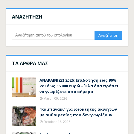
ΑΝΑΖΗΤΗΣΗ
ΤΑ ΑΡΘΡΑ ΜΑΣ
ΑΝΑΚΑΙΝΙΖΩ 2026: Επιδότηση έως 90%
και έως 36.000 ευρώ – Όλα όσα πρέπει
να γνωρίζετε από σήμερα
March 09, 2026
"Καμπανάκι" για ιδιοκτήτες ακινήτων
με αυθαιρεσίες που δεν γνωρίζουν
October 16, 2025