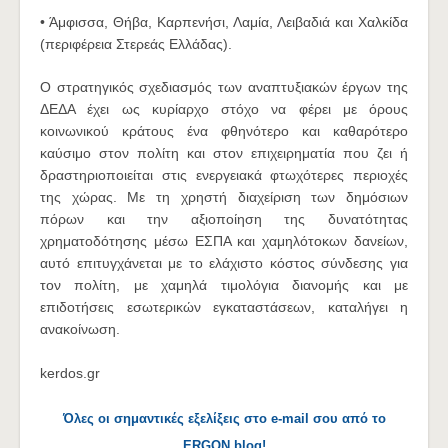
• Άμφισσα, Θήβα, Καρπενήσι, Λαμία, Λειβαδιά και Χαλκίδα
(περιφέρεια Στερεάς Ελλάδας).
Ο στρατηγικός σχεδιασμός των αναπτυξιακών έργων της
ΔΕΔΑ έχει ως κυρίαρχο στόχο να φέρει με όρους
κοινωνικού κράτους ένα φθηνότερο και καθαρότερο
καύσιμο στον πολίτη και στον επιχειρηματία που ζει ή
δραστηριοποιείται στις ενεργειακά φτωχότερες περιοχές
της χώρας. Με τη χρηστή διαχείριση των δημόσιων
πόρων και την αξιοποίηση της δυνατότητας
χρηματοδότησης μέσω ΕΣΠΑ και χαμηλότοκων δανείων,
αυτό επιτυγχάνεται με το ελάχιστο κόστος σύνδεσης για
τον πολίτη, με χαμηλά τιμολόγια διανομής και με
επιδοτήσεις εσωτερικών εγκαταστάσεων, καταλήγει η
ανακοίνωση.
kerdos.gr
Όλες οι σημαντικές εξελίξεις στο e-mail σου από το
ERGON blog!