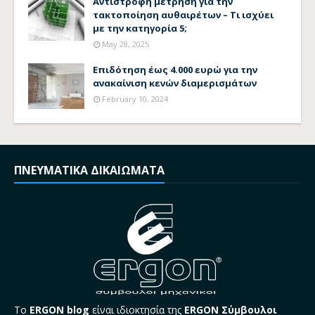
Αντίστροφη μέτρηση για την
τακτοποίηση αυθαιρέτων – Τι ισχύει
με την κατηγορία 5;
May 28, 2025
Επιδότηση έως 4.000 ευρώ για την
ανακαίνιση κενών διαμερισμάτων
February 10, 2024
ΠΝΕΥΜΑΤΙΚΑ ΔΙΚΑΙΩΜΑΤΑ
Το
ERGON blog
είναι ιδιοκτησία της
ERGON Σύμβουλοι