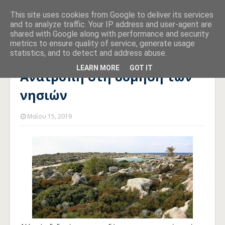
This site uses cookies from Google to deliver its services
and to analyze traffic. Your IP address and user-agent are
shared with Google along with performance and security
metrics to ensure quality of service, generate usage
statistics, and to detect and address abuse.
Αρχική σελίδα
ΝΗΣΙΑ
Ανατροπή στη δόμηση των νησιών
LEARN MORE
GOT IT
Ανατροπή στη δόμηση των
νησιών
Μαΐου 15, 2019