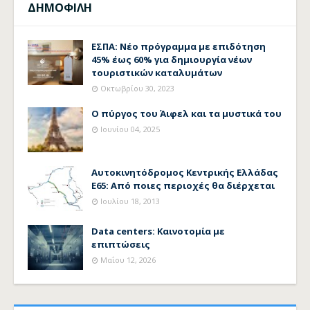
ΔΗΜΟΦΙΛΗ
ΕΣΠΑ: Νέο πρόγραμμα με επιδότηση
45% έως 60% για δημιουργία νέων
τουριστικών καταλυμάτων
Οκτωβρίου 30, 2023
Ο πύργος του Άιφελ και τα μυστικά του
Ιουνίου 04, 2025
Αυτοκινητόδρομος Κεντρικής Ελλάδας
Ε65: Από ποιες περιοχές θα διέρχεται
Ιουλίου 18, 2013
Data centers: Καινοτομία με
επιπτώσεις
Μαΐου 12, 2026