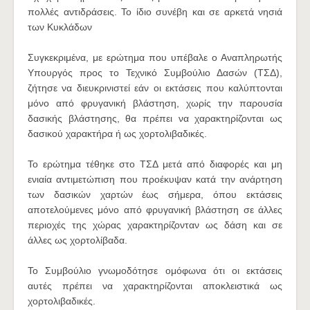
πολλές αντιδράσεις. Το ίδιο συνέβη και σε αρκετά νησιά
των Κυκλάδων
Συγκεκριμένα, με ερώτημα που υπέβαλε ο Αναπληρωτής
Υπουργός προς το Τεχνικό Συμβούλιο Δασών (ΤΣΔ),
ζήτησε να διευκρινιστεί εάν οι εκτάσεις που καλύπτονται
μόνο από φρυγανική βλάστηση, χωρίς την παρουσία
δασικής βλάστησης, θα πρέπει να χαρακτηρίζονται ως
δασικού χαρακτήρα ή ως χορτολιβαδικές.
Το ερώτημα τέθηκε στο ΤΣΔ μετά από διαφορές και μη
ενιαία αντιμετώπιση που προέκυψαν κατά την ανάρτηση
των δασικών χαρτών έως σήμερα, όπου εκτάσεις
αποτελούμενες μόνο από φρυγανική βλάστηση σε άλλες
περιοχές της χώρας χαρακτηρίζονταν ως δάση και σε
άλλες ως χορτολίβαδα.
Το Συμβούλιο γνωμοδότησε ομόφωνα ότι οι εκτάσεις
αυτές πρέπει να χαρακτηρίζονται αποκλειστικά ως
χορτολιβαδικές.