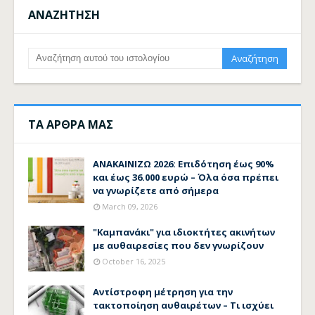
ΑΝΑΖΗΤΗΣΗ
ΤΑ ΑΡΘΡΑ ΜΑΣ
ΑΝΑΚΑΙΝΙΖΩ 2026: Επιδότηση έως 90%
και έως 36.000 ευρώ – Όλα όσα πρέπει
να γνωρίζετε από σήμερα
March 09, 2026
"Καμπανάκι" για ιδιοκτήτες ακινήτων
με αυθαιρεσίες που δεν γνωρίζουν
October 16, 2025
Αντίστροφη μέτρηση για την
τακτοποίηση αυθαιρέτων – Τι ισχύει