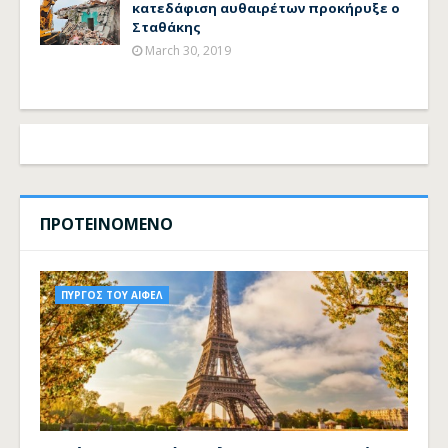
κατεδάφιση αυθαιρέτων προκήρυξε ο
Σταθάκης
March 30, 2019
ΠΡΟΤΕΙΝΟΜΕΝΟ
ΠΥΡΓΟΣ ΤΟΥ ΑΙΦΕΛ