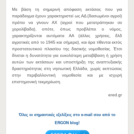
Με βάση τη σημερινή απόφαση εκτάσεις που για
παράδειγμα έχουν χαρακτηριστεί ως ΑΔ (δασωμένοι αγροί)
πρέπει να γίνουν ΑΧ (αγροί που μετατράπηκαν σε
χορολίβαδα), οπότε, όπως προβλέπει ο νόμος,
χαρακτηρίζονται αυτόματα ΑΑ (άλλες χρήσεις, δλδ
αγροτικές από το 1945 και σήμερα), και άρα τίθενται εκτός
προστατευτικού πλαισίου της δασικής νομοθεσίας. Έτσι
δίνεται η δυνατότητα για ευκολότερη μεταβίβαση ή χρήση
αυτών των εκτάσεων και υποστήριξη της αναπτυξιακής
δραστηριότητας στη νησιωτική Ελλάδα, χωρίς εκπτώσεις
στην περιβαλλοντική νομοθεσία και με ισχυρή
επιστημονική τεκμηρίωση.
ered.gr
Όλες οι σημαντικές εξελίξεις στο e-mail σου από το
ERGON blog!