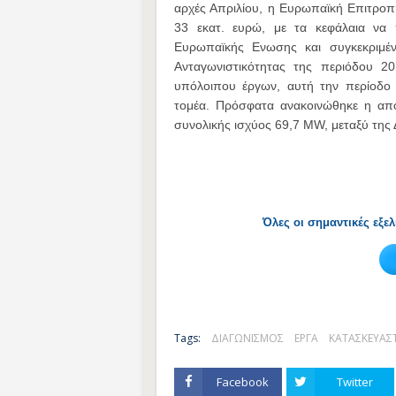
αρχές Απριλίου, η Ευρωπαϊκή Επιτροπ
33 εκατ. ευρώ, με τα κεφάλαια να
Ευρωπαϊκής Ενωσης και συγκεκριμέν
Ανταγωνιστικότητας της περιόδου 2
υπόλοιπου έργων, αυτή την περίοδο 
τομέα. Πρόσφατα ανακοινώθηκε η από
συνολικής ισχύος 69,7 MW, μεταξύ της Δ
Όλες οι σημαντικές εξε
Tags:
ΔΙΑΓΩΝΙΣΜΟΣ
ΕΡΓΑ
ΚΑΤΑΣΚΕΥΑΣΤΙ
Facebook
Twitter