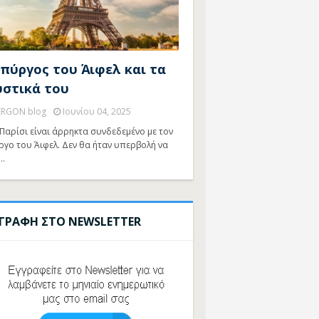
 πύργος του Άιφελ και τα
υστικά του
ERGON blog
Ιουνίου 04, 2025
Παρίσι είναι άρρηκτα συνδεδεμένο με τον
ργο του Άιφελ. Δεν θα ήταν υπερβολή να
…
ΓΓΡΑΦΗ ΣΤΟ NEWSLETTER