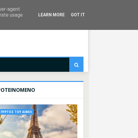
user-agent
erate usage
LEARN MORE
GOT IT
ΡΟΤΕΙΝΟΜΕΝΟ
ΠΥΡΓΟΣ ΤΟΥ ΑΙΦΕΛ