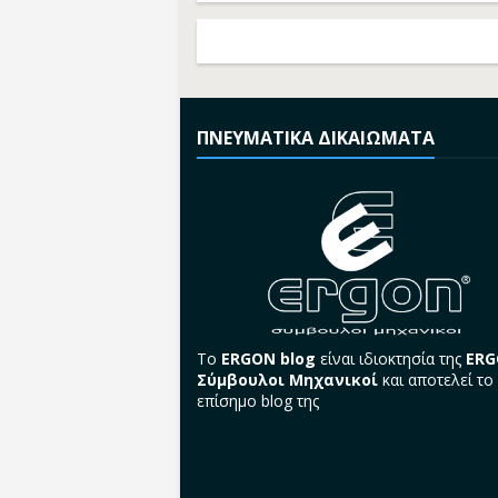
ΠΝΕΥΜΑΤΙΚΑ ΔΙΚΑΙΩΜΑΤΑ
Το
ERGON blog
είναι ιδιοκτησία της
ER
Σύμβουλοι Μηχανικοί
και αποτελεί το
επίσημο blog της