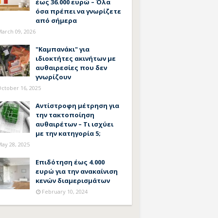
έως 36.000 ευρώ – Όλα
όσα πρέπει να γνωρίζετε
από σήμερα
arch 09, 2026
"Καμπανάκι" για
ιδιοκτήτες ακινήτων με
αυθαιρεσίες που δεν
γνωρίζουν
ctober 16, 2025
Αντίστροφη μέτρηση για
την τακτοποίηση
αυθαιρέτων – Τι ισχύει
με την κατηγορία 5;
ay 28, 2025
Επιδότηση έως 4.000
ευρώ για την ανακαίνιση
κενών διαμερισμάτων
February 10, 2024