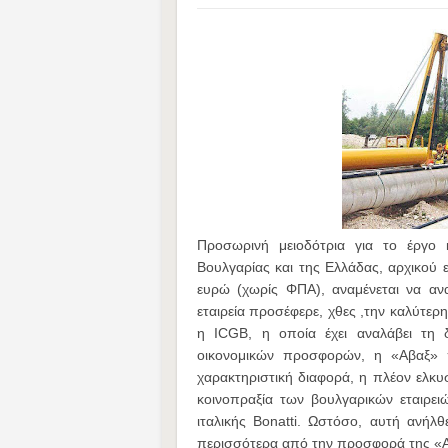
Προσωρινή μειοδότρια για το έργο
Βουλγαρίας και της Ελλάδας, αρχικού
ευρώ (χωρίς ΦΠΑ), αναμένεται να ανα
εταιρεία προσέφερε, χθες ,την καλύτε
η ICGB, η οποία έχει αναλάβει τη 
οικονομικών προσφορών, η «Αβαξ» 
χαρακτηριστική διαφορά, η πλέον ελκυ
κοινοπραξία των βουλγαρικών εταιρειώ
ιταλικής Bonatti. Ωστόσο, αυτή ανήλ
περισσότερα από την προσφορά της «