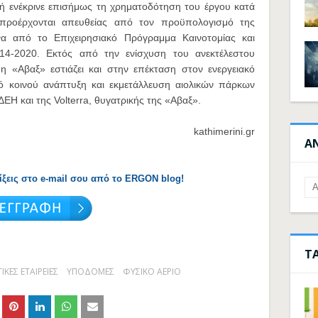
ή ενέκρινε επισήμως τη χρηματοδότηση του έργου κατά
 προέρχονται απευθείας από τον προϋπολογισμό της
α από το Επιχειρησιακό Πρόγραμμα Καινοτομίας και
014-2020. Εκτός από την ενίσχυση του ανεκτέλεστου
η «Αβαξ» εστιάζει και στην επέκταση στον ενεργειακό
 κοινού ανάπτυξη και εκμετάλλευση αιολικών πάρκων
ΕΗ και της Volterra, θυγατρικής της «Αβαξ».
kathimerini.gr
Α
λίξεις στο e-mail σου από το ERGON blog!
Τ
ΚΕΣ ΕΤΑΙΡΕΙΕΣ
ΥΠΟΔΟΜΕΣ
ΦΥΣΙΚΟ ΑΕΡΙΟ