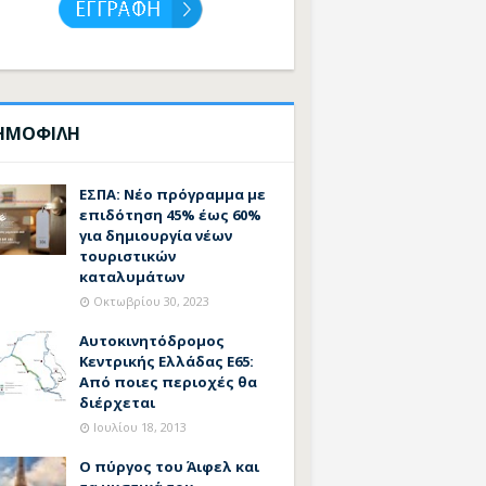
ΗΜΟΦΙΛΗ
ΕΣΠΑ: Νέο πρόγραμμα με
επιδότηση 45% έως 60%
για δημιουργία νέων
τουριστικών
καταλυμάτων
Οκτωβρίου 30, 2023
Αυτοκινητόδρομος
Κεντρικής Ελλάδας Ε65:
Από ποιες περιοχές θα
διέρχεται
Ιουλίου 18, 2013
Ο πύργος του Άιφελ και