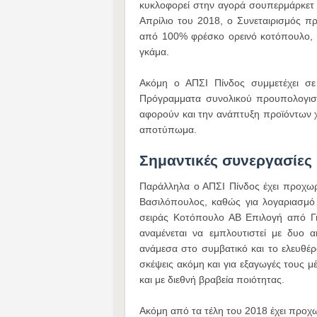
κυκλοφορεί στην αγορά σουπερμάρκετ 
Απρίλιο του 2018, ο Συνεταιρισμός πρ
από 100% φρέσκο ορεινό κοτόπουλο, χ
γκάμα.
Ακόμη ο ΑΠΣΙ Πίνδος συμμετέχει σε 
Πρόγραμματα συνολικού προυπολογισ
αφορούν και την ανάπτυξη προϊόντων χω
αποτύπωμα.
Σημαντικές συνεργασίες
Παράλληλα ο ΑΠΣΙ Πίνδος έχει προχωρή
Βασιλόπουλος, καθώς για λογαριασμό 
σειράς Κοτόπουλο ΑΒ Επιλογή από Για
αναμένεται να εμπλουτιστεί με δυο α
ανάμεσα στο συμβατικό και το ελευθέ
σκέψεις ακόμη και για εξαγωγές τους μ
και με διεθνή βραβεία ποιότητας.
Ακόμη από τα τέλη του 2018 έχει προχ