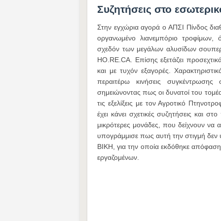
Συζητήσεις στο εσωτερικ
Στην εγχώρια αγορά ο ΑΠΣΙ Πίνδος δι
οργανωμένο λιανεμπόριο τροφίμων, ό
σχεδόν των μεγάλων αλυσίδων σουπερ
HO.RE.CA. Επίσης εξετάζει προσεχτικ
και με τυχόν εξαγορές. Χαρακτηριστι
περαιτέρω κινήσεις συγκέντρωσης
σημειώνοντας πως οι δυνατοί του τομέ
τις εξελίξεις με τον Αγροτικό Πτηνοτρ
έχει κάνει σχετικές συζητήσεις και σ
μικρότερες μονάδες, που δείχνουν να α
υπογράμμισε πως αυτή την στιγμή δεν υ
ΒΙΚΗ, για την οποία εκδόθηκε απόφασ
εργαζομένων.