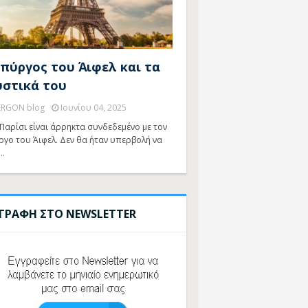
 πύργος του Άιφελ και τα
υστικά του
ERGON blog
Ιουνίου 04, 2025
Παρίσι είναι άρρηκτα συνδεδεμένο με τον
ργο του Άιφελ. Δεν θα ήταν υπερβολή να
…
ΓΓΡΑΦΗ ΣΤΟ NEWSLETTER