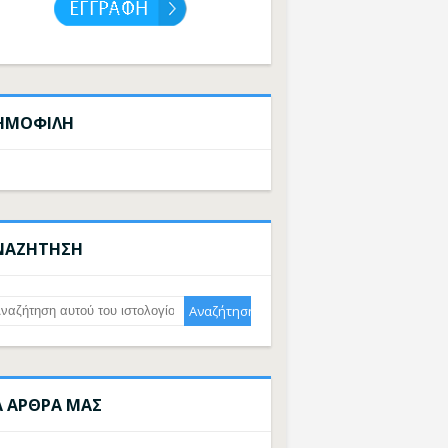
ΗΜΟΦΙΛΗ
ΝΑΖΗΤΗΣΗ
Α ΑΡΘΡΑ ΜΑΣ