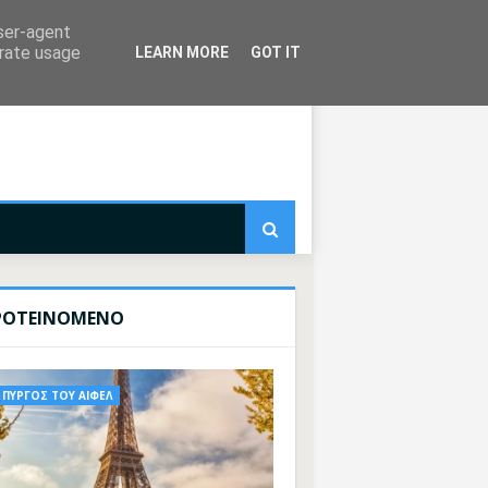
user-agent
erate usage
LEARN MORE
GOT IT
ΡΟΤΕΙΝΟΜΕΝΟ
ΠΥΡΓΟΣ ΤΟΥ ΑΙΦΕΛ