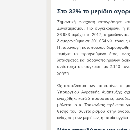
Στο 32% το μερίδιο αγορ
Σημαντική ενίσχυση καταγράφηκε κα
Συνεταιρισμού. Πιο συγκεκριμένα, η
36.983 τεμάχια το 2017, σημειώνοντ
διαμορφώθηκε σε 201.654 χιλ. τόνους έ
Η παραγωγή κοτόπουλων διαμορφώθηκε 
τεμάχια το προηγούμενο έτος, ενι
λιπάσματος και αδρανοποιημένων ζωικ
αντίστοιχα σε σύγκριση με 2.140 τόν
χρήση.
Ως αποτέλεσμα των παραπάνω το μερ
Υπουργείου Αγροτικής Ανάπτυξης σχ
ενισχύθηκε κατά 2 ποσοστιαίες μονάδε
μάλιστα, ο κ. Τσακανίκας πρόκειται γ
θέσης του συνεταιρισμού στην αγορά
ενίσχυση των μεριδίων, η οποία αγγίζει 