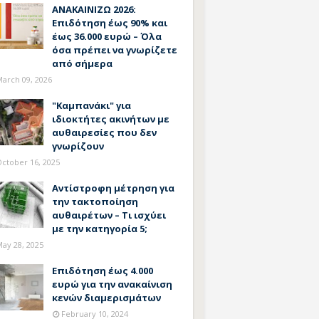
ΑΝΑΚΑΙΝΙΖΩ 2026:
Επιδότηση έως 90% και
έως 36.000 ευρώ – Όλα
όσα πρέπει να γνωρίζετε
από σήμερα
arch 09, 2026
"Καμπανάκι" για
ιδιοκτήτες ακινήτων με
αυθαιρεσίες που δεν
γνωρίζουν
ctober 16, 2025
Αντίστροφη μέτρηση για
την τακτοποίηση
αυθαιρέτων – Τι ισχύει
με την κατηγορία 5;
ay 28, 2025
Επιδότηση έως 4.000
ευρώ για την ανακαίνιση
κενών διαμερισμάτων
February 10, 2024