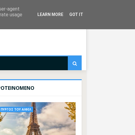
user-agent
erate usage
LEARN MORE
GOT IT
ΡΟΤΕΙΝΟΜΕΝΟ
ΠΥΡΓΟΣ ΤΟΥ ΑΙΦΕΛ