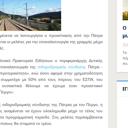
Ο
μ
μένεται να λειτουργήσει ο προαστιακός από την Πάτρα
αι οι μελέτες για την επαναλειτουργία της γραμμής μέχρι
ές.
Το 
πύ
νικό Πρακτορείο Ειδήσεων ο περιφερειάρχης Δυτικής
πο
παναλειτουργία της
σιδηροδρομικής σύνδεσης
Πάτρα -
κή προτεραιότητα», ενώ όσον αφορά στην χρηματοδότηση
θα συμμετέχει με 50% από τους πόρους του ΕΣΠΑ, του
ί ουσιαστικά θέλουμε να έχουμε έναν προαστιακό
Ε
 Πύργο».
ης σιδηροδρομικής σύνδεσης της Πάτρας με τον Πύργο, η
ες αναμένεται να έχουν ολοκληρωθεί μέχρι το τέλος του
σα προγραμματική περίοδο. Στις μελέτες περιλαμβάνεται
ποίους θα σταματά το τρένο.