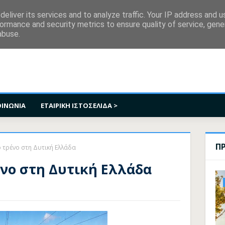
κοινωνία
eliver its services and to analyze traffic. Your IP address and 
ormance and security metrics to ensure quality of service, gen
abuse.
ΟΙΝΩΝΙΑ
ΕΤΑΙΡΙΚΗ ΙΣΤΟΣΕΛΙΔΑ >
Π
ο τρένο στη Δυτική Ελλάδα
ένο στη Δυτική Ελλάδα