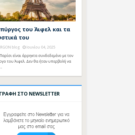
 πύργος του Άιφελ και τα
υστικά του
ERGON blog
Ιουνίου 04, 2025
Παρίσι είναι άρρηκτα συνδεδεμένο με τον
ργο του Άιφελ. Δεν θα ήταν υπερβολή να
…
ΓΓΡΑΦΗ ΣΤΟ NEWSLETTER