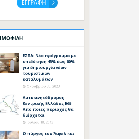
ΗΜΟΦΙΛΗ
ΕΣΠΑ: Νέο πρόγραμμα με
επιδότηση 45% έως 60%
για δημιουργία νέων
τουριστικών
καταλυμάτων
Οκτωβρίου 30, 2023
Αυτοκινητόδρομος
Κεντρικής Ελλάδας Ε65:
Από ποιες περιοχές θα
διέρχεται
Ιουλίου 18, 2013
Ο πύργος του Άιφελ και