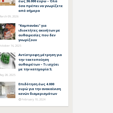
έως 36.000 ευρώ – Όλα
όσα πρέπει να γνωρίζετε
από σήμερα
arch 09, 2026
"Καμπανάκι" για
ιδιοκτήτες ακινήτων με
αυθαιρεσίες που δεν
γνωρίζουν
ctober 16, 2025
Αντίστροφη μέτρηση για
την τακτοποίηση
αυθαιρέτων – Τι ισχύει
με την κατηγορία 5;
ay 28, 2025
Επιδότηση έως 4.000
ευρώ για την ανακαίνιση
κενών διαμερισμάτων
February 10, 2024