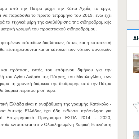
ρομο από την Πάτρα μέχρι την Κάτω Αχαΐα, το έργο,
ι να παραδοθεί το πρώτο τετράμηνο του 2019, ενώ έχει
ά τα τεχνικά μέρη της αναβάθμισης της σιδηροδρομικής
 μετρική γραμμή του προαστιακού σιδηροδρόμου.
Δ
 ορισμένων ισόπεδων διαβάσεων, όπως και η κατασκευή
 εξυπηρετούνται και οι κάτοικοι των νότιων συνοικιών
ί και πρόταση, εντός του επόμενου διμήνου για την
 του Αγίου Ανδρέα της Πάτρας, του Μιντιλογλίου, των
φορά τη χρονική διάρκεια της διαδρομής από την Πάτρα
 θα διαρκεί περίπου μισή ώρα.
τική Ελλάδα είναι η αναβάθμιση της γραμμής Κατάκολο -
εια Δυτικής Ελλάδας έχει ήδη εκδώσει πρόσκληση για
ακό Επιχειρησιακό Πρόγραμμα ΕΣΠΑ 2014 - 2020,
οποίο εντάσσεται στην Ολοκληρωμένη Χωρική Επένδυση