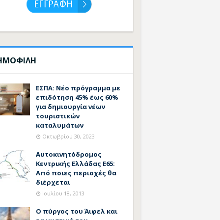
ΗΜΟΦΙΛΗ
ΕΣΠΑ: Νέο πρόγραμμα με
επιδότηση 45% έως 60%
για δημιουργία νέων
τουριστικών
καταλυμάτων
Οκτωβρίου 30, 2023
Αυτοκινητόδρομος
Κεντρικής Ελλάδας Ε65:
Από ποιες περιοχές θα
διέρχεται
Ιουλίου 18, 2013
Ο πύργος του Άιφελ και