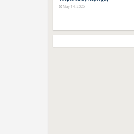
May 14, 2025