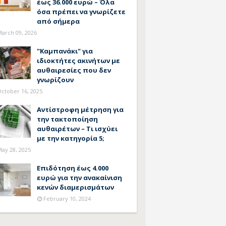
έως 36.000 ευρώ – Όλα
όσα πρέπει να γνωρίζετε
από σήμερα
arch 09, 2026
"Καμπανάκι" για
ιδιοκτήτες ακινήτων με
αυθαιρεσίες που δεν
γνωρίζουν
ctober 16, 2025
Αντίστροφη μέτρηση για
την τακτοποίηση
αυθαιρέτων – Τι ισχύει
με την κατηγορία 5;
ay 28, 2025
Επιδότηση έως 4.000
ευρώ για την ανακαίνιση
κενών διαμερισμάτων
February 10, 2024