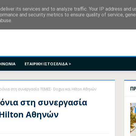
κοινωνία
eliver its services and to analyze traffic. Your IP address and 
ormance and security metrics to ensure quality of service, gen
abuse.
ΟΙΝΩΝΙΑ
ΕΤΑΙΡΙΚΗ ΙΣΤΟΣΕΛΙΔΑ >
Π
ρόνια στη συνεργασία ΤΕΜΕΣ- Dogus και Hilton Αθηνών
ρόνια στη συνεργασία
 Hilton Αθηνών