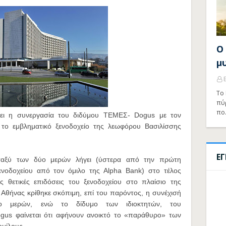
Ο
μ
Το 
πύ
πο
ει η συνεργασία του διδύμου ΤΕΜΕΣ- Dogus με τον
α το εμβληματικό ξενοδοχείο της λεωφόρου Βασιλίσσης
Ε
ταξύ των δύο μερών λήγει (ύστερα από την πρώτη
νοδοχείου από τον όμιλο της Αlpha Bank) στο τέλος
ς θετικές επιδόσεις του ξενοδοχείου στο πλαίσιο της
 Αθήνας κρίθηκε σκόπιμη, επί του παρόντος, η συνέχισή
ο μερών, ενώ το δίδυμο των ιδιοκτητών, του
gus φαίνεται ότι αφήνουν ανοικτό το «παράθυρο» των