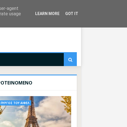
user-agent
erate usage
LEARN MORE
GOT IT
ΡΟΤΕΙΝΟΜΕΝΟ
ΠΥΡΓΟΣ ΤΟΥ ΑΙΦΕΛ