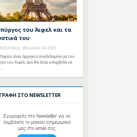
 πύργος του Άιφελ και τα
υστικά του
ERGON blog
Ιουνίου 04, 2025
Παρίσι είναι άρρηκτα συνδεδεμένο με τον
ργο του Άιφελ. Δεν θα ήταν υπερβολή να
…
ΓΓΡΑΦΗ ΣΤΟ NEWSLETTER