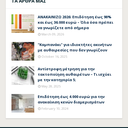
ΤΑ ΑΡΘΡΑ ΜΑΣ
ΑΝΑΚΑΙΝΙΖΩ 2026: Επιδότηση έως 90%
και έως 36.000 ευρώ – Όλα όσα πρέπει
να γνωρίζετε από σήμερα
March 09, 2026
"Καμπανάκι" για ιδιοκτήτες ακινήτων
με αυθαιρεσίες που δεν γνωρίζουν
October 16, 2025
Αντίστροφη μέτρηση για την
τακτοποίηση αυθαιρέτων – Τι ισχύει
με την κατηγορία 5;
May 28, 2025
Επιδότηση έως 4.000 ευρώ για την
ανακαίνιση κενών διαμερισμάτων
February 10, 2024