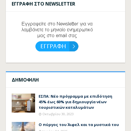
ΕΓΓΡΑΦΗ ΣΤΟ NEWSLETTER
ΔΗΜΟΦΙΛΗ
ΕΣΠΑ: Νέο πρόγραμμα με επιδότηση
45% έως 60% για δημιουργία νέων
τουριστικών καταλυμάτων
Οκτωβρίου 30, 2023
Ο πύργος του Άιφελ και τα μυστικά του