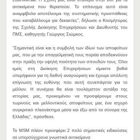
αντικείμενα που θεραπεύει. Το επίτευγμα αυτό είναι
αναμφίβολα αποτέλεσμα της συστηματικής προσπάθειας
που καταβάλλουμε για δεκαετίες”, δήλωσε ο Κοσμήτορας
της Σχολής Διοίκησης Επιχειρήσεων και Διευθυντής του
ΠΜΣ, καθηγητής Γεώργιος Σιώμκος.
“Σημαντική είναι και η συμβολή των ιδίων των αποφοίτων
μας, που με την επαγγελματική τους πορεία αποδεικνύουν
στην πράξη την υψηλή ποιότητα των σπουδών τους. Όλοι
εμείς στη Διοίκηση Επιχειρήσεων είμαστε βαθιά
υπερήφανοι για τη διεθνή αναγνώριση και έχουμε απόλυτη
επίγνωση της ευθύνης που αυτή συνεπάγεται για το
μέλλον. Η συνέχεια θα είναι τουλάχιστον αντάξια της
ιστορίας μας, προκειμένου να προσφέρουμε στους
τωρινούς και μελλοντικούς αποφοίτους μας ένα ισχυρό
συγκριτικό πλεονέκτημα μέσα και έξω από τα σύνορα της
Ελλάδας”, πρόσθεσε.
Το MSM πλέον προσφέρει 2 πολύ σημαντικές ειδικεύσεις
σε υπερσύγχρονα γνωστικά αντικείμενα: