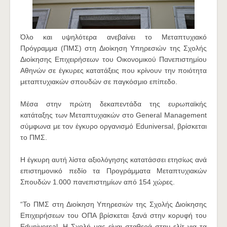
Όλο και υψηλότερα ανεβαίνει το Μεταπτυχιακό
Πρόγραμμα (ΠΜΣ) στη Διοίκηση Υπηρεσιών της Σχολής
Διοίκησης Επιχειρήσεων του Οικονομικού Πανεπιστημίου
Αθηνών σε έγκυρες κατατάξεις που κρίνουν την ποιότητα
μεταπτυχιακών σπουδών σε παγκόσμιο επίπεδο.
Μέσα στην πρώτη δεκαπεντάδα της ευρωπαϊκής
κατάταξης των Μεταπτυχιακών στο General Management
σύμφωνα με τον έγκυρο οργανισμό Eduniversal, βρίσκεται
το ΠΜΣ.
Η έγκυρη αυτή λίστα αξιολόγησης κατατάσσει ετησίως ανά
επιστημονικό πεδίο τα Προγράμματα Μεταπτυχιακών
Σπουδών 1.000 πανεπιστημίων από 154 χώρες.
“Το ΠΜΣ στη Διοίκηση Υπηρεσιών της Σχολής Διοίκησης
Επιχειρήσεων του ΟΠΑ βρίσκεται ξανά στην κορυφή του
Eduniversal. Η Σχολή μας είναι σταθερά στην ελίτ για τα