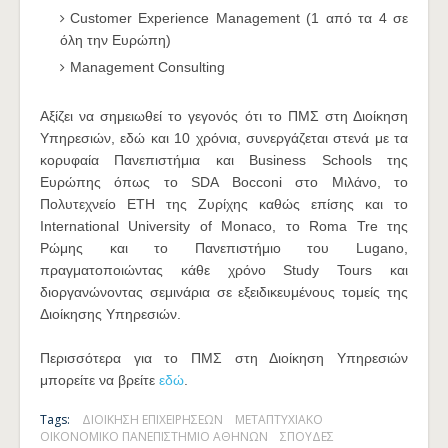
Customer Experience Management (1 από τα 4 σε
όλη την Ευρώπη)
Management Consulting
Αξίζει να σημειωθεί το γεγονός ότι το ΠΜΣ στη Διοίκηση
Υπηρεσιών, εδώ και 10 χρόνια, συνεργάζεται στενά με τα
κορυφαία Πανεπιστήμια και Business Schools της
Ευρώπης όπως το SDA Bocconi στο Μιλάνο, το
Πολυτεχνείο ETH της Ζυρίχης καθώς επίσης και το
International University of Monaco, το Roma Tre της
Ρώμης και το Πανεπιστήμιο του Lugano,
πραγματοποιώντας κάθε χρόνο Study Tours και
διοργανώνοντας σεμινάρια σε εξειδικευμένους τομείς της
Διοίκησης Υπηρεσιών.
Περισσότερα για το ΠΜΣ στη Διοίκηση Υπηρεσιών
μπορείτε να βρείτε
εδώ
.
Tags:
ΔΙΟΙΚΗΣΗ ΕΠΙΧΕΙΡΗΣΕΩΝ
ΜΕΤΑΠΤΥΧΙΑΚΟ
ΟΙΚΟΝΟΜΙΚΟ ΠΑΝΕΠΙΣΤΗΜΙΟ ΑΘΗΝΩΝ
ΣΠΟΥΔΕΣ