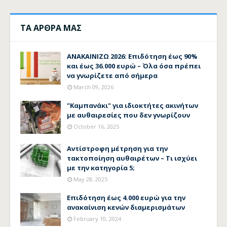
ΤΑ ΑΡΘΡΑ ΜΑΣ
ΑΝΑΚΑΙΝΙΖΩ 2026: Επιδότηση έως 90%
και έως 36.000 ευρώ – Όλα όσα πρέπει
να γνωρίζετε από σήμερα
March 09, 2026
"Καμπανάκι" για ιδιοκτήτες ακινήτων
με αυθαιρεσίες που δεν γνωρίζουν
October 16, 2025
Αντίστροφη μέτρηση για την
τακτοποίηση αυθαιρέτων – Τι ισχύει
με την κατηγορία 5;
May 28, 2025
Επιδότηση έως 4.000 ευρώ για την
ανακαίνιση κενών διαμερισμάτων
February 10, 2024