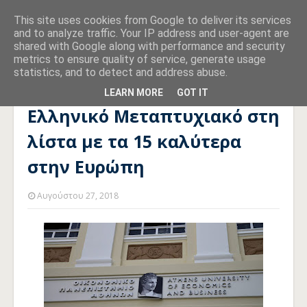
This site uses cookies from Google to deliver its services
and to analyze traffic. Your IP address and user-agent are
shared with Google along with performance and security
metrics to ensure quality of service, generate usage
statistics, and to detect and address abuse.
Αρχική σελίδα
ΣΠΟΥΔΕΣ
Ελληνικό Μεταπτυχιακό στη λίστα
με τα 15 καλύτερα στην Ευρώπη
LEARN MORE
GOT IT
Ελληνικό Μεταπτυχιακό στη
λίστα με τα 15 καλύτερα
στην Ευρώπη
Αυγούστου 27, 2018