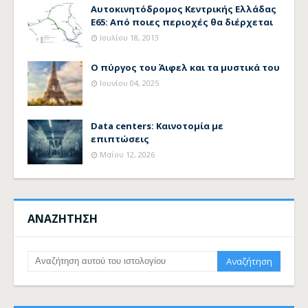
Αυτοκινητόδρομος Κεντρικής Ελλάδας
Ε65: Από ποιες περιοχές θα διέρχεται
Ιουλίου 18, 2013
Ο πύργος του Άιφελ και τα μυστικά του
Ιουνίου 04, 2025
Data centers: Καινοτομία με
επιπτώσεις
Μαΐου 12, 2026
ΑΝΑΖΗΤΗΣΗ