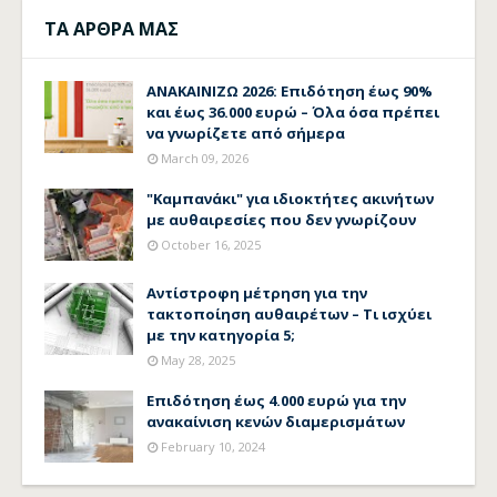
ΤΑ ΑΡΘΡΑ ΜΑΣ
ΑΝΑΚΑΙΝΙΖΩ 2026: Επιδότηση έως 90%
και έως 36.000 ευρώ – Όλα όσα πρέπει
να γνωρίζετε από σήμερα
March 09, 2026
"Καμπανάκι" για ιδιοκτήτες ακινήτων
με αυθαιρεσίες που δεν γνωρίζουν
October 16, 2025
Αντίστροφη μέτρηση για την
τακτοποίηση αυθαιρέτων – Τι ισχύει
με την κατηγορία 5;
May 28, 2025
Επιδότηση έως 4.000 ευρώ για την
ανακαίνιση κενών διαμερισμάτων
February 10, 2024