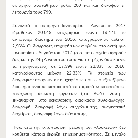
οκτάμηνο συστάθηκαν μόλις 200 και και διέκοψαν τη
λειτουργία τους 799.
Συνολικά το οκτάμηνο Ιανουαρίου - Αυγούστου 2017
ιδρύθηκαν 20.049 επιχειρήσεις έναντι 19.471 το
αντίστοιχο διάστημα του 2016, καταγράφοντας αύξηση
2,96%. Οι διαγραφές επιχειρήσεων ανήλθαν στο οκτάμηνο
Ιανουαρίου - Αυγούστου 2017 (σ.σ. τα στοιχεία αφορούν
έως και την 24η Αυγούστου τόσο για το τρέχον όσο και για
τα προηγούμενα) σε 17.396 έναντι 22.338 το 2016,
καταγράφοντας μείωση 22,33%. Τα στοιχεία των
διαγραφών αφορούν σε επιχειρήσεις που στο εξεταζόμενο
διάστημα είναι σε κάποια από τις παρακάτω καταστάσεις:
πτώχευση, διακοπή εργασιών (στη ΔΟΥ), λύση -
εκκαθάριση, υπό εκκαθάριση, διαδικασία συνδιαλλαγής,
διαγραφή, διαγραφή λόγω συγχώνευσης, αναγκαστική
διαχείριση, διαγραφή λόγω διάσπασης.
Πίσω από την εντυπωσιακή μείωση των «λουκέτων» δεν
κρύβεται κάποια έκρηξη επιχειρηματικότητας. Σε μεγάλο