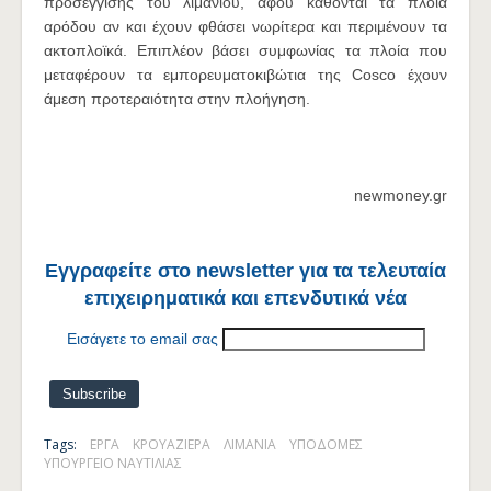
προσέγγισης του λιμανιού, αφού κάθονται τα πλοία
αρόδου αν και έχουν φθάσει νωρίτερα και περιμένουν τα
ακτοπλοϊκά. Επιπλέον βάσει συμφωνίας τα πλοία που
μεταφέρουν τα εμπορευματοκιβώτια της Cosco έχουν
άμεση προτεραιότητα στην πλοήγηση.
newmoney.gr
Εγγραφείτε στο newsletter για τα τελευταία
επιχειρηματικά και επενδυτικά νέα
Εισάγετε το email σας
Tags:
ΕΡΓΑ
ΚΡΟΥΑΖΙΕΡΑ
ΛΙΜΑΝΙΑ
ΥΠΟΔΟΜΕΣ
ΥΠΟΥΡΓΕΙΟ ΝΑΥΤΙΛΙΑΣ