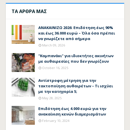
ΤΑ ΑΡΘΡΑ ΜΑΣ
ΑΝΑΚΑΙΝΙΖΩ 2026: Επιδότηση έως 90%
και έως 36.000 ευρώ – Όλα όσα πρέπει
να γνωρίζετε από σήμερα
March 09, 2026
"Καμπανάκι" για ιδιοκτήτες ακινήτων
με αυθαιρεσίες που δεν γνωρίζουν
October 16, 2025
Αντίστροφη μέτρηση για την
τακτοποίηση αυθαιρέτων – Τι ισχύει
με την κατηγορία 5;
May 28, 2025
Επιδότηση έως 4.000 ευρώ για την
ανακαίνιση κενών διαμερισμάτων
February 10, 2024