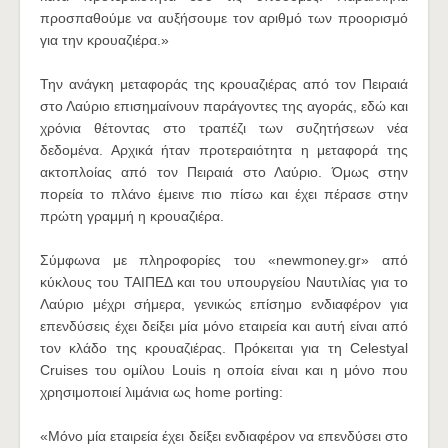
προσπαθούμε να αυξήσουμε τον αριθμό των προορισμό
για την κρουαζιέρα.»
Την ανάγκη μεταφοράς της κρουαζιέρας από τον Πειραιά
στο Λαύριο επισημαίνουν παράγοντες της αγοράς, εδώ και
χρόνια θέτοντας στο τραπέζι των συζητήσεων νέα
δεδομένα. Αρχικά ήταν προτεραιότητα η μεταφορά της
ακτοπλοίας από τον Πειραιά στο Λαύριο. Όμως στην
πορεία το πλάνο έμεινε πιο πίσω και έχει πέρασε στην
πρώτη γραμμή η κρουαζιέρα.
Σύμφωνα με πληροφορίες του «newmoney.gr» από
κύκλους του ΤΑΙΠΕΔ και του υπουργείου Ναυτιλίας για το
Λαύριο μέχρι σήμερα, γενικώς επίσημο ενδιαφέρον για
επενδύσεις έχει δείξει μία μόνο εταιρεία και αυτή είναι από
τον κλάδο της κρουαζιέρας. Πρόκειται για τη Celestyal
Cruises του ομίλου Louis η οποία είναι και η μόνο που
χρησιμοποιεί λιμάνια ως home porting:
«Μόνο μία εταιρεία έχει δείξει ενδιαφέρον να επενδύσει στο