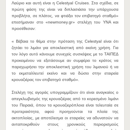
Λαύριο και αυτή είναι η Celestyal Cruises. Στα σχέδια, σε
πρώτη φάση της είναι να διπλασιάσει την υπάρχουσα
προβλήτα, σε πλάτος, να φτιάξει τον επιβατηγό σταθμό»
επεσήμαναν στο «newmoney.gr» στελέχη του ΥΝΑ και
προσέθεσαν:
« Βέβαια το θέμα στην πρόταση της Celestyal είναι ότι
ζητάει το λιμάνι για αποκλειστική από εκείνη χρήση. Για
τον λόγο αυτό κάνουμε συνεχείς συσκέψεις με το ΤΑΙΠΕΔ
προκειμένου να εξετάσουμε αν συμφέρει το κράτος να
παραχωρήσει την αποκλειστική χρήση του λιμανιού ή να
το εκμεταλλευτεί εκείνο και να δώσει στην εταιρεία
κρουαζιέρας τον επιβατηγό σταθμό».
Στελέχη της αγοράς υπογραμμίζουν ότι είναι αναγκαίος ο
απεγκλωβισμός της κρουαζιέρας από το κορεσμένο λιμάνι
του Πειραιά, όπου τα κρουαζιερόπλοια είναι τελευταία σε
προτεραιότητα, αφού προηγούνται τα πλοία της
ακτοπλοίας, με αποτέλεσμα οι εταιρείες να αδυνατούν να
ανταποκριθούν στους χρονικούς περιορισμούς