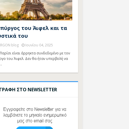
 πύργος του Άιφελ και τα
υστικά του
ERGON blog
Ιουνίου 04, 2025
Παρίσι είναι άρρηκτα συνδεδεμένο με τον
ργο του Άιφελ. Δεν θα ήταν υπερβολή να
…
ΓΓΡΑΦΗ ΣΤΟ NEWSLETTER