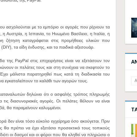
 αναλυτές της PayPal.
ου ασχολούνται με το εμπόριο οι αγορές που ρίχνουν τα
α, η Αυστρία, η Ισπανία, το Ηνωμένο Βασίλειο, η Ιταλία, η
ρη ζήτηση καταγράφεται στις προμήθειες υλικών που
f (DIY), τα είδη ένδυσης, και τα παιδικά αξεσουάρ.
 της PayPal στις επιχειρήσεις είναι να εξετάσουν τον
Α
ώνουν οι πελάτες τους και στη συνέχεια να σκεφτούν το
 Έχει μάλιστα παρατηρηθεί πως κατά τη διαδικασία του
 να εγκαταλείπουν το καλάθι των αγορών τους.
ν καταναλωτών δηλώνει ότι ο ασφαλής τρόπος πληρωμής
α τις διασυνοριακές αγορές. Οι πελάτες θέλουν να είναι
αβά, θα παραμείνουν καλυμμένοι.
Τ
γορά δεν είναι τόσο εύκολο εγχείρημα όσο ακούγεται. Πριν
 θα πρέπει να έχει εξετάσει προσεκτικά τους τοπικούς
ιότι οι δασμοί και οι φόροι που θα κληθεί να πληρώσει ο