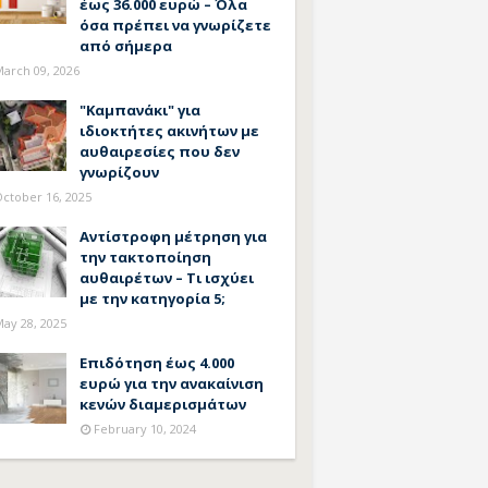
έως 36.000 ευρώ – Όλα
όσα πρέπει να γνωρίζετε
από σήμερα
arch 09, 2026
"Καμπανάκι" για
ιδιοκτήτες ακινήτων με
αυθαιρεσίες που δεν
γνωρίζουν
ctober 16, 2025
Αντίστροφη μέτρηση για
την τακτοποίηση
αυθαιρέτων – Τι ισχύει
με την κατηγορία 5;
ay 28, 2025
Επιδότηση έως 4.000
ευρώ για την ανακαίνιση
κενών διαμερισμάτων
February 10, 2024