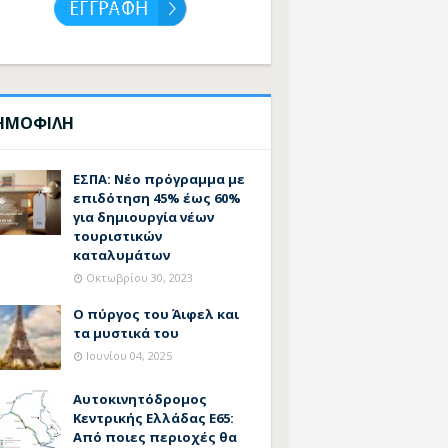
ΗΜΟΦΙΛΗ
ΕΣΠΑ: Νέο πρόγραμμα με
επιδότηση 45% έως 60%
για δημιουργία νέων
τουριστικών
καταλυμάτων
Οκτωβρίου 30, 2023
Ο πύργος του Άιφελ και
τα μυστικά του
Ιουνίου 04, 2025
Αυτοκινητόδρομος
Κεντρικής Ελλάδας Ε65:
Από ποιες περιοχές θα