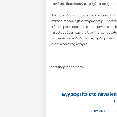
πελάτης διαφέρουν από χώρα σε χώρα κα
Τέλος καλό είναι να ορίσετε ξεκάθα
σαφείς προβλέψεις παράδοσης, βασισμ
κόστη μεταφορικών σε εμφανές σημεί
περιλαμβάνει και πολιτική επιστροφ
καταναλωτών δηλώνει ότι η δωρεάν απο
διασυνοριακές αγορές.
fortunegreece.com
Εγγραφείτε στο newslette
ε
Εισάγετε το emai