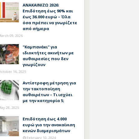
ΑΝΑΚΑΙΝΙΖΩ 2026:
Επιδότηση έως 90% και
έως 36.000 ευρώ – Όλα
όσα πρέπει να γνωρίζετε
από σήμερα
arch 09, 2026
"Καμπανάκι" για
ιδιοκτήτες ακινήτων με
αυθαιρεσίες που δεν
γνωρίζουν
ctober 16, 2025
Αντίστροφη μέτρηση για
την τακτοποίηση
αυθαιρέτων – Τι ισχύει
με την κατηγορία 5;
ay 28, 2025
Επιδότηση έως 4.000
ευρώ για την ανακαίνιση
κενών διαμερισμάτων
February 10, 2024