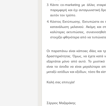
Κάντε co-marketing με άλλες εταιρεί
παρεμφερή και όχι ανταγωνιστική δρ
αυτόν τον τρόπο.
Κόστος Εκτύπωσης. Εκτυπώστε σε πρ
κατανάλωση μελανιού. Ακόμη και σ
καλύτερες εκτυπώσεις, συνεννοηθείτ
στοιχίζει φθηνότερα από να τυπώνετε
Οι παραπάνω είναι κάποιες ιδέες και τ
δραστηριότητας. Όμως, να έχετε κατά ν
εξαρτάται μόνο από αυτό. Το μυστικό 
είναι τα έσοδα να είναι μεγαλύτερα α
μεταξύ εσόδων και εξόδων, τόσο θα είσ
Καλή σας επιτυχία!
Σέργιος Μαζαράκης