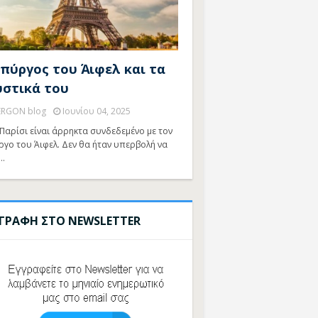
 πύργος του Άιφελ και τα
υστικά του
ERGON blog
Ιουνίου 04, 2025
Παρίσι είναι άρρηκτα συνδεδεμένο με τον
ργο του Άιφελ. Δεν θα ήταν υπερβολή να
…
ΓΓΡΑΦΗ ΣΤΟ NEWSLETTER