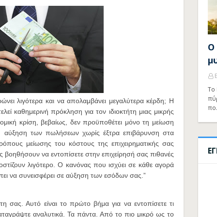
Ο
μ
Το 
πύ
ρώνει λιγότερα και να απολαμβάνει μεγαλύτερα κέρδη; Η
πο
εί καθημερινή πρόκληση για τον ιδιοκτήτη μιας μικρής
νομική κρίση, βεβαίως, δεν προϋποθέτει μόνο τη μείωση
τη αύξηση των πωλήσεων χωρίς έξτρα επιβάρυνση στα
ρόπους μείωσης του κόστους της επιχειρηματικής σας
Ε
ας βοηθήσουν να εντοπίσετε στην επιχείρησή σας πιθανές
στίζουν λιγότερο. Ο κανόνας που ισχύει σε κάθε αγορά
ρέπει να συνεισφέρει σε αύξηση των εσόδων σας.”
τη σας. Αυτό είναι το πρώτο βήμα για να εντοπίσετε τι
αταγράψτε αναλυτικά. Τα πάντα. Από το πιο μικρό ως το