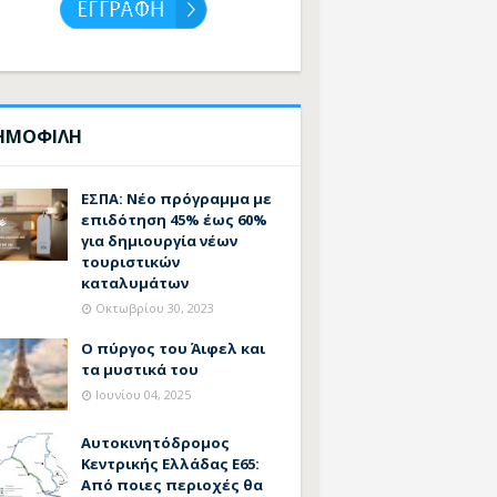
ΗΜΟΦΙΛΗ
ΕΣΠΑ: Νέο πρόγραμμα με
επιδότηση 45% έως 60%
για δημιουργία νέων
τουριστικών
καταλυμάτων
Οκτωβρίου 30, 2023
Ο πύργος του Άιφελ και
τα μυστικά του
Ιουνίου 04, 2025
Αυτοκινητόδρομος
Κεντρικής Ελλάδας Ε65:
Από ποιες περιοχές θα