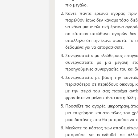
πιο μεγάλο.
Κάντε πάντα έρευνα αγοράς πριν 
παρελθόν ίσως δεν κάναμε τόσο διεξο
να κάνει μια αναλυτική έρευνα αγοράς
σε κάποιον υπεύθυνο αγορών δεν θ
υπάλληλο ότι την έκανε σωστά. Το τε
δεδομένα για να αποφασίσετε.
Συνεργαστείτε με ελεύθερους επαγγ
συνεργαστείτε με μια μεγάλη ετα
προηγούμενες συνεργασίες του και δ
Συνεργαστείτε με βάση την «αντα
περισσότερο σε περιόδους οικονομικ
με την σειρά του σας παρέχει αντί
φροντίστε να μείνει πάντα και η άλλη
Προσέξτε τις αγορές μικροπραγμάτω
μια επιχείρηση και στο τέλος του χ
μιας δαπάνης που θα μπορούσε να την
Μειώστε το κόστος των αποθεμάτων 
μπορούσε να επενδυθεί σε άλλες