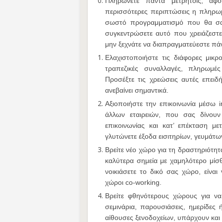
Πληρώνετε πάντα μετρητοίς, αφο
περισσότερες περιπτώσεις η πληρωμή
σωστό προγραμματισμό που θα σας
συγκεντρώσετε αυτό που χρειάζεστε
μην ξεχνάτε να διαπραγματεύεστε πάν
Ελαχιστοποιήστε τις διάφορες μικ
τραπεζικές συναλλαγές, πληρωμέ
Προσέξτε τις χρεώσεις αυτές επει
ανεβαίνει σημαντικά.
Αξιοποιήστε την επικοινωνία μέσω 
άλλων εταιρειών, που σας δίνουν
επικοινωνίας και κατ’ επέκταση με
γλυτώνετε έξοδα εισιτηρίων, γευμάτω
Βρείτε νέο χώρο για τη δραστηριότητ
καλύτερα σημεία με χαμηλότερο μίσθ
νοικιάσετε το δικό σας χώρο, είναι
χώροι co-working.
Βρείτε φθηνότερους χώρους για να
σεμινάρια, παρουσιάσεις, ημερίδες
αίθουσες ξενοδοχείων, υπάρχουν και 