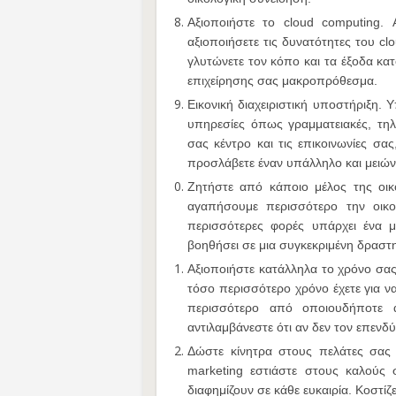
Αξιοποιήστε το cloud computing. 
αξιοποιήσετε τις δυνατότητες του c
γλυτώνετε τον κόπο και τα έξοδα κ
επιχείρησης σας μακροπρόθεσμα.
Εικονική διαχειριστική υποστήριξη. Υ
υπηρεσίες όπως γραμματειακές, τηλε
σας κέντρο και τις επικοινωνίες σα
προσλάβετε έναν υπάλληλο και μειώνο
Ζητήστε από κάποιο μέλος της οικ
αγαπήσουμε περισσότερο την οικογέ
περισσότερες φορές υπάρχει ένα
βοηθήσει σε μια συγκεκριμένη δραστ
Αξιοποιήστε κατάλληλα το χρόνο σας
τόσο περισσότερο χρόνο έχετε για να
περισσότερο από οποιουδήποτε ά
αντιλαμβάνεστε ότι αν δεν τον επενδ
Δώστε κίνητρα στους πελάτες σας 
marketing εστιάστε στους καλούς
διαφημίζουν σε κάθε ευκαιρία. Κοστίζ