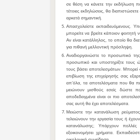
σε θέση να κάνετε την εκδήλωση π
τέτοιες εκδηλώσεις, θα διαπιστώσετε 
αρκετά σημαντική.
Απασχολείστε εκπαιδευόμενους. Υ
μπορείτε να βρείτε κάποιον φοιτητή 
Αν είναι κατάλληλος, το οποίο θα δι
για πιθανή μελλοντική πρόσληψη.
Αναδιοργανώστε το προσωπικό της 
προσωπικό και υποστηρίξτε τους ώ
τους βάσει αποτελεσμάτων. Μπορεί 
επιβίωση της επιχείρησής σας εξα
απ’όλα, τα αποτελέσματα που θα πε
μειώνουν μισθούς εσείς δώστε π
αποδεδειγμένα είναι οι πιο αποτελε
σας αυτή θα έχει αποτελέσματα.
Μειώστε την κατανάλωση ρεύματος
τελειώνουν την εργασία τους ή έχουν
κατανάλωσης; Υπάρχουν πολλές 
εξοικονομήσει χρήματα. Εκπαιδεύ
οικολογική συνείδηση.