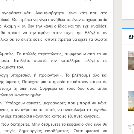
αγοράσετε κάτι. Αναμφισβήτητα, είναι κάτι που στο
δικά. Θα πρέπει να γίνει συνήθεια σε έναν επιχειρηματία
. Ακόμη κι αν δεν την κάνει ο ίδιος και την έχει αναθέσει
α πρέπει να την αφήνει στην τύχη της. Ελέγξτε τον
Δ
λικό οκ το δίνετε εσείς, οπότε πρέπει να έχετε τα σωστά
ελματίες. Σε πολλές περιπτώσεις, συμφέρουν από το να
ιρεία. Επιλέξτε σωστά τον κατάλληλο, ελέγξτε τις
οκιμάστε τον.
λλαγή υπηρεσιών ή προϊόντων». Το βλέπουμε όλο και
ής ύφεσης. Παρέχετε μια υπηρεσία σε κάποιον και αυτός
στοιχα τη δική του. Συμφέρει και τους δυο σας, απλά
 πλευρά ικανοποιημένη.
ν. Υπάρχουν αρκετές μικροαγορές που μπορεί να κάνει
ρόνου, όταν αθροίσει τα ποσά, να ανακαλύψει το μέγεθος
 είχε περιορίσει κάνοντας κάποιες έξυπνες κινήσεις.
που διατηρείτε. Μην δεσμεύετε το κεφάλαιό σας ενώ θα
 πηγές δημιουργίας εισοδήματος. Ούτε φυσικά να