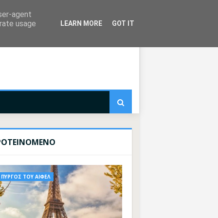
user-agent
erate usage
LEARN MORE
GOT IT
ΡΟΤΕΙΝΟΜΕΝΟ
ΠΥΡΓΟΣ ΤΟΥ ΑΙΦΕΛ