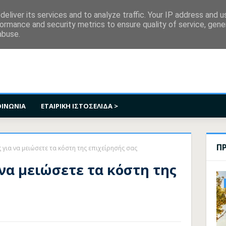
κοινωνία
eliver its services and to analyze traffic. Your IP address and 
ormance and security metrics to ensure quality of service, gen
abuse.
ΟΙΝΩΝΙΑ
ΕΤΑΙΡΙΚΗ ΙΣΤΟΣΕΛΙΔΑ >
Π
 για να μειώσετε τα κόστη της επιχείρησής σας
να μειώσετε τα κόστη της