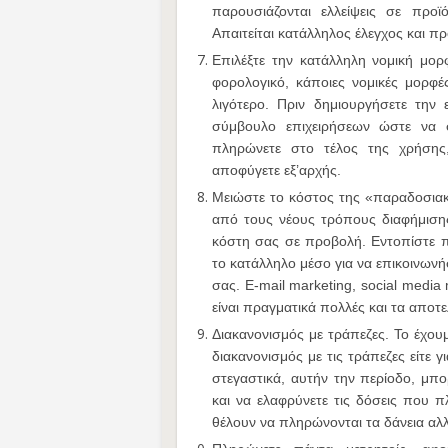
παρουσιάζονται ελλείψεις σε προϊ
Απαιτείται κατάλληλος έλεγχος και π
Επιλέξτε την κατάλληλη νομική μορφή
φορολογικό, κάποιες νομικές μορφέ
λιγότερο. Πριν δημιουργήσετε την
σύμβουλο επιχειρήσεων ώστε να 
πληρώνετε στο τέλος της χρήσης
αποφύγετε εξ’αρχής.
Μειώστε το κόστος της «παραδοσιακή
από τους νέους τρόπους διαφήμισης
κόστη σας σε προβολή. Εντοπίστε πο
το κατάλληλο μέσο για να επικοινωνή
σας. E-mail marketing, social media 
είναι πραγματικά πολλές και τα αποτ
Διακανονισμός με τράπεζες. Το έχο
διακανονισμός με τις τράπεζες είτε γ
στεγαστικά, αυτήν την περίοδο, μπο
και να ελαφρύνετε τις δόσεις που π
θέλουν να πληρώνονται τα δάνεια αλλ