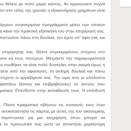
ου θέλετε με πολύ μικρό κόστος. Αν οργανώνετε συχνά
ότι στο τέλος της χρονιάς η εξοικονόμηση χρημάτων είναι
πάρχουν συγκεκριμένα προγράμματα μέσω των οποίων
να κάνει την πρακτική εξάσκησή του στην επιχείρησή σας.
απιστώσετε πάνω στη δουλειά, τον έχετε υπ’ όψιν σας και
επιχείρησής σας. Θέστε συγκεκριμένους στόχους στο
στε να τους πετύχουν. Μετρήστε την παραγωγικότητά
οι συνθήκες να είναι πολύ δύσκολες στην αγορά όμως η
ρτάται από την αφοσίωση, τη σκληρή δουλειά και πάνω
τύχουν οι εργαζόμενοί σας. Την ώρα που οι υπόλοιποι
αραπάνω (bonus και επιβραβεύσεις) σε αυτούς που
σματικοί. Επενδύστε στην εκπαίδευσή τους. Η επένδυσή
. Πόσοι πραγματικά σβήνουν τις συσκευές τους όταν
 αντικαταστήσει τις λάμπες με αυτές της πιο οικονομικής
περιπτώσεις για μια επιχείρηση όπου μπορεί να
στε το προσωπικό σας ώστε να αποκτήσει μεγαλύτερη