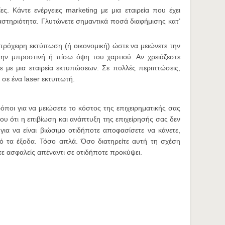
ες. Κάντε ενέργειες marketing με μια εταιρεία που έχει
αστηριότητα. Γλυτώνετε σημαντικά ποσά διαφήμισης κατ’
όχειρη εκτύπωση (ή οικονομική) ώστε να μειώνετε την
την μπροστινή ή πίσω όψη του χαρτιού. Αν χρειάζεστε
ε με μια εταιρεία εκτυπώσεων. Σε πολλές περιπτώσεις,
 σε ένα laser εκτυπωτή.
ρόποι για να μειώσετε το κόστος της επιχειρηματικής σας
ου ότι η επιβίωση και ανάπτυξη της επιχείρησής σας δεν
για να είναι βιώσιμο οτιδήποτε αποφασίσετε να κάνετε,
πό τα έξοδα. Τόσο απλά. Όσο διατηρείτε αυτή τη σχέση
τε ασφαλείς απέναντι σε οτιδήποτε προκύψει.