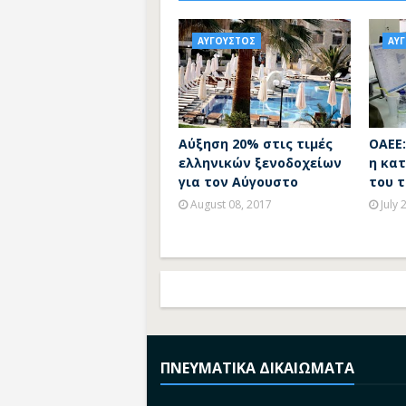
ΑΥΓΟΥΣΤΟΣ
ΑΥ
Αύξηση 20% στις τιμές
ΟΑΕΕ:
ελληνικών ξενοδοχείων
η κα
για τον Αύγουστο
του τ
August 08, 2017
July 
ΠΝΕΥΜΑΤΙΚΑ ΔΙΚΑΙΩΜΑΤΑ