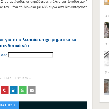
τον αντίποδα, οι ακριβότερες πόλεις για ξενοδοχειακή
υτόν τον μήνα το Μονακό με 435 ευρώ ανά διανυκτέρευση
M
r για τα τελευταία επιχειρηματικά και
O
πενδυτικά νέα
l σας
M
Α
ΤΙΜΕΣ
ΤΟΥΡΙΣΜΟΣ
ΝΑΡΤΗΣΕΙΣ