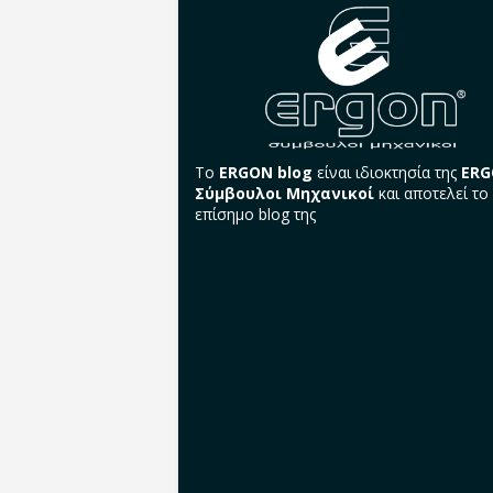
Το
ERGON blog
είναι ιδιοκτησία της
ER
Σύμβουλοι Μηχανικοί
και αποτελεί το
επίσημο blog της