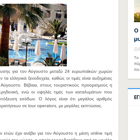
Ο
μ
Το 
πύ
πο
ρευσης για τον Αύγουστο μεταξύ 24 ευρωπαϊκών χωρών
 τα ελληνικά ξενοδοχεία, καθώς οι τιμές είναι αυξημένες
 Αύγουστο. Βέβαια, στους τουριστικούς προορισμούς η
ν μηδενική, ενώ οι υψηλές τιμές των καταλυμάτων που
Ε
εκτόξευση εσόδων. Ο λόγος είναι ότι μεγάλος αριθμός
ρατήσεων σε tour οperators, με μεγάλες εκπτώσεις.
 ετών έχει ανέβει για τον Αύγουστο η μέση online τιμή