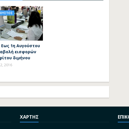
ΓΟΥΣΤΟΣ
 Εως 1η Αυγούστου
ταβολή εισφορών
ρίτου διμήνου
22, 2016
ΧΑΡΤΗΣ
ΕΠΙ