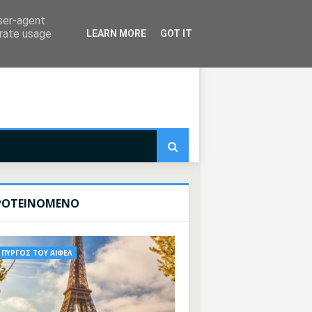
user-agent
erate usage
LEARN MORE
GOT IT
ΡΟΤΕΙΝΟΜΕΝΟ
ΠΥΡΓΟΣ ΤΟΥ ΑΙΦΕΛ