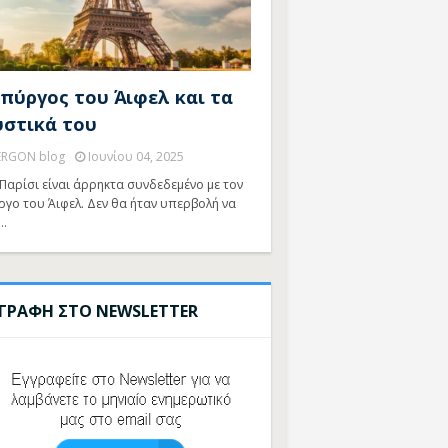
 πύργος του Άιφελ και τα
υστικά του
ERGON blog
Ιουνίου 04, 2025
Παρίσι είναι άρρηκτα συνδεδεμένο με τον
ργο του Άιφελ. Δεν θα ήταν υπερβολή να
…
ΓΓΡΑΦΗ ΣΤΟ NEWSLETTER