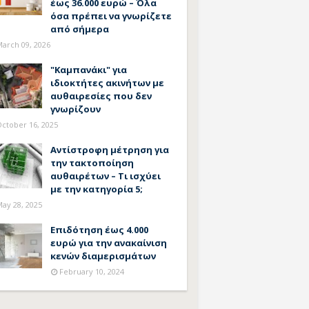
έως 36.000 ευρώ – Όλα
όσα πρέπει να γνωρίζετε
από σήμερα
arch 09, 2026
"Καμπανάκι" για
ιδιοκτήτες ακινήτων με
αυθαιρεσίες που δεν
γνωρίζουν
ctober 16, 2025
Αντίστροφη μέτρηση για
την τακτοποίηση
αυθαιρέτων – Τι ισχύει
με την κατηγορία 5;
ay 28, 2025
Επιδότηση έως 4.000
ευρώ για την ανακαίνιση
κενών διαμερισμάτων
February 10, 2024