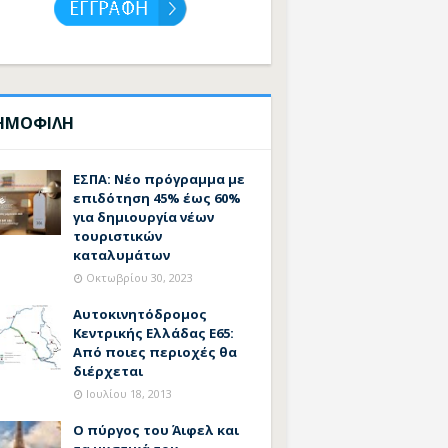
ΗΜΟΦΙΛΗ
ΕΣΠΑ: Νέο πρόγραμμα με
επιδότηση 45% έως 60%
για δημιουργία νέων
τουριστικών
καταλυμάτων
Οκτωβρίου 30, 2023
Αυτοκινητόδρομος
Κεντρικής Ελλάδας Ε65:
Από ποιες περιοχές θα
διέρχεται
Ιουλίου 18, 2013
Ο πύργος του Άιφελ και