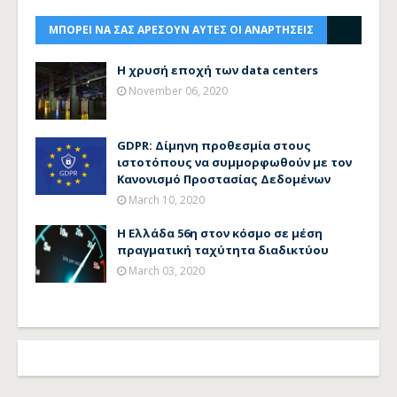
ΜΠΟΡΕΙ ΝΑ ΣΑΣ ΑΡΕΣΟΥΝ ΑΥΤΕΣ ΟΙ ΑΝΑΡΤΗΣΕΙΣ
H χρυσή εποχή των data centers
November 06, 2020
GDPR: Δίμηνη προθεσμία στους
ιστοτόπους να συμμορφωθούν με τον
Κανονισμό Προστασίας Δεδομένων
March 10, 2020
Η Ελλάδα 56η στον κόσμο σε μέση
πραγματική ταχύτητα διαδικτύου
March 03, 2020