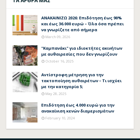
ΤΑ ΑΡΘΡΑ ΜΑΣ
ΑΝΑΚΑΙΝΙΖΩ 2026: Επιδότηση έως 90%
και έως 36.000 ευρώ – Όλα όσα πρέπει
να γνωρίζετε από σήμερα
March 09, 2026
"Καμπανάκι" για ιδιοκτήτες ακινήτων
με αυθαιρεσίες που δεν γνωρίζουν
October 16, 2025
Αντίστροφη μέτρηση για την
τακτοποίηση αυθαιρέτων – Τι ισχύει
με την κατηγορία 5;
May 28, 2025
Επιδότηση έως 4.000 ευρώ για την
ανακαίνιση κενών διαμερισμάτων
February 10, 2024