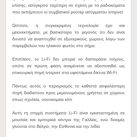
επίσης, ασύγκριτα ταχύτερη σε σχέση με τα ραδιοκύματα
που εκπέμπουν οι συμβατικοί ρούτερ ασύρματου ίντερνετ.
Ωστόσο, η συγκεκριμένη τεχνολογία έχει και
μειονεκτήματα, με βασικότερο το γεγονός ότι δεν είναι
δυνατό να αναπτυχθεί σε εξωτερικούς χώρους λόγω των
παρεμβολών του ηλιακού φωτός στο σήμα.
Επιπλέον, το Li-Fi δεν μπορεί να διαπεράσει τοίχους,
οπότε σε πρώτη φάση αναμένεται να αξιοποιηθεί ως
επικουρική πηγή ίντερνετ στα υφιστάμενα δίκτυα Wi-Fi.
Πάντως αυτός ο περιορισμός το καθιστά ασφαλέστερη
πηγή διαδικτύου προς μεμονωμένους χρήστες σε χώρους
όπως σχολεία, νοσοκομεία κλπ.
Αυτή τη στιγμή συστήματα Li-Fi είναι εγκατεστημένη σε
μουσεία και εμπορικά κέντρα της Γαλλίας, ενώ δοκιμές
γίνονται στο Βέλγιο, την Εσθονία και την Ινδία.