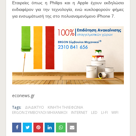
Εταιρείες όπως η Philips και η Apple έχουν εκδηλώσει
ενδιαφέρον για την τεχνολογία, ενώ κυκλοφορούν φήμες
για ενσωμάτωσή της στο πολυαναμενόμενο iPhone 7.
econews.gr
Tags:
ΔΙΑΔΙΚΤΥΟ
ΚΙΝΗΤΗ ΤΗΛΕΦΩΝΙΑ
ERGON ΣΥΜΒΟΥΛΟΙ ΜΗΧΑΝΙΚΟΙ
INTERNET
LED
LI-FI
WIFI