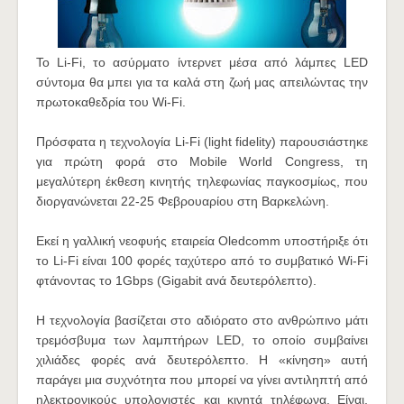
To Li-Fi, το ασύρματο ίντερνετ μέσα από λάμπες LED
σύντομα θα μπει για τα καλά στη ζωή μας απειλώντας την
πρωτοκαθεδρία του Wi-Fi.
Πρόσφατα η τεχνολογία Li-Fi (light fidelity) παρουσιάστηκε
για πρώτη φορά στο Mobile World Congress, τη
μεγαλύτερη έκθεση
κινητής τηλεφωνίας παγκοσμίως, που
διοργανώνεται 22-25 Φεβρουαρίου στη Βαρκελώνη.
Εκεί η γαλλική νεοφυής εταιρεία Oledcomm υποστήριξε ότι
το Li-Fi είναι 100 φορές ταχύτερο από το συμβατικό Wi-Fi
φτάνοντας το 1Gbps (Gigabit ανά δευτερόλεπτο).
Η τεχνολογία βασίζεται στο αδιόρατο στο ανθρώπινο μάτι
τρεμόσβυμα των λαμπτήρων LED, το οποίο συμβαίνει
χιλιάδες φορές ανά δευτερόλεπτο. Η «κίνηση» αυτή
παράγει μια συχνότητα που μπορεί να γίνει αντιληπτή από
ηλεκτρονικούς υπολογιστές και κινητά τηλέφωνα. Είναι,