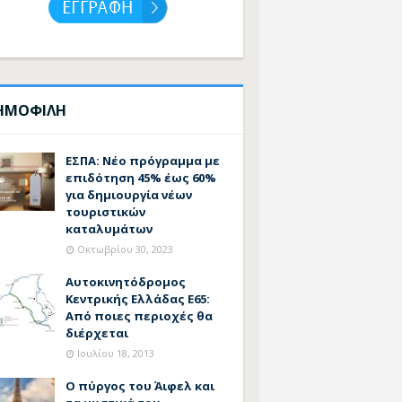
ΗΜΟΦΙΛΗ
ΕΣΠΑ: Νέο πρόγραμμα με
επιδότηση 45% έως 60%
για δημιουργία νέων
τουριστικών
καταλυμάτων
Οκτωβρίου 30, 2023
Αυτοκινητόδρομος
Κεντρικής Ελλάδας Ε65:
Από ποιες περιοχές θα
διέρχεται
Ιουλίου 18, 2013
Ο πύργος του Άιφελ και