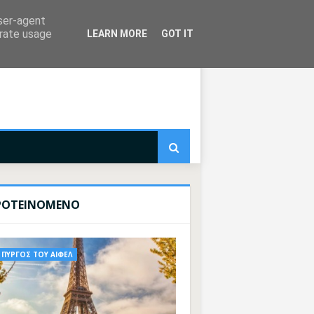
user-agent
erate usage
LEARN MORE
GOT IT
ΡΟΤΕΙΝΟΜΕΝΟ
ΠΥΡΓΟΣ ΤΟΥ ΑΙΦΕΛ