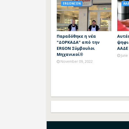
ERGONCON
ΑΑ
Παραδόθηκε η νέα
Αυτές
"ΔΟΡΚΑΔΑ" από την
ψηφι
ERGON Σύμβουλοι
ΑΑΔΕ 
Μηχανικοί®
June
November 09, 2022