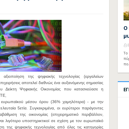
Ο
μ
Το 
πύ
πο
 αξιοποίηση της ψηφιακής τεχνολογίας (εργαλείων
επιχειρήσεις αποτελεί διεθνώς ένα αυξανόμενης σημασίας
Ε
του Δείκτη Ψηφιακής Οικονομίας που κατασκεύασε η
ΕΤΕ,
υ ευρωπαϊκού μέσου όρου (36% χαμηλότερα) - με την
λευταία 5ετία. Συγκεκριμένα, οι ευρύτεροι παράγοντες
βάθμιση της οικονομίας (επιχειρηματικό περιβάλλον,
αι λιγότερο υποστηρικτικοί σε σχέση με τον ευρωπαϊκό
η της ψηφιακής τεχνολογίας από όλες τις κατηγορίες