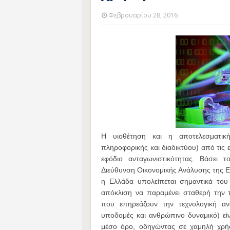
Φεβρουαρίου 28, 2016
Η υιοθέτηση και η αποτελεσματική
πληροφορικής και διαδικτύου) από τις 
εφόδιο ανταγωνιστικότητας. Βάσει 
Διεύθυνση Οικονομικής Ανάλυσης της 
η Ελλάδα υπολείπεται σημαντικά το
απόκλιση να παραμένει σταθερή την τε
που επηρεάζουν την τεχνολογική ανα
υποδομές και ανθρώπινο δυναμικό) είν
μέσο όρο, οδηγώντας σε χαμηλή χρήσ