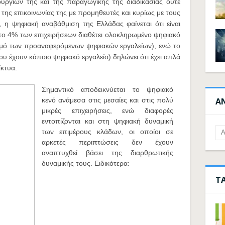
ουργιών της και της παραγωγικής της διαδικασίας ούτε
 της επικοινωνίας της με προμηθευτές και κυρίως με τους
 η ψηφιακή αναβάθμιση της Ελλάδας φαίνεται ότι είναι
το 4% των επιχειρήσεων διαθέτει ολοκληρωμένο ψηφιακό
μό των προαναφερόμενων ψηφιακών εργαλείων), ενώ το
υ έχουν κάποιο ψηφιακό εργαλείο) δηλώνει ότι έχει απλά
ίκτυα.
Σημαντικό αποδεικνύεται το ψηφιακό
κενό ανάμεσα στις μεσαίες και στις πολύ
Α
μικρές επιχειρήσεις, ενώ διαφορές
εντοπίζονται και στη ψηφιακή δυναμική
των επιμέρους κλάδων, οι οποίοι σε
αρκετές περιπτώσεις δεν έχουν
αναπτυχθεί βάσει της διαρθρωτικής
δυναμικής τους. Ειδικότερα:
Τ