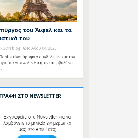
 πύργος του Άιφελ και τα
υστικά του
ERGON blog
Ιουνίου 04, 2025
Παρίσι είναι άρρηκτα συνδεδεμένο με τον
ργο του Άιφελ. Δεν θα ήταν υπερβολή να
…
ΓΓΡΑΦΗ ΣΤΟ NEWSLETTER