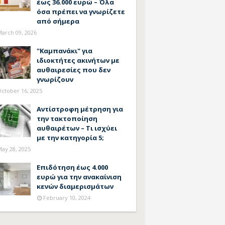
έως 36.000 ευρώ – Όλα
όσα πρέπει να γνωρίζετε
από σήμερα
arch 09, 2026
"Καμπανάκι" για
ιδιοκτήτες ακινήτων με
αυθαιρεσίες που δεν
γνωρίζουν
ctober 16, 2025
Αντίστροφη μέτρηση για
την τακτοποίηση
αυθαιρέτων – Τι ισχύει
με την κατηγορία 5;
ay 28, 2025
Επιδότηση έως 4.000
ευρώ για την ανακαίνιση
κενών διαμερισμάτων
February 10, 2024