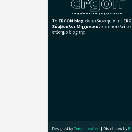
Το
ERGON blog
είναι ιδιοκτησία της
ER
Σύμβουλοι Μηχανικοί
και αποτελεί το
επίσημο blog της
Designed by
TemplatesYard
| Distributed by
Bl