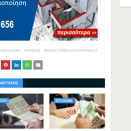
ΟΙΚΟΝΟΜΙΑ
ΤΡΑΠΕΖΕΣ
ERGON ΣΥΜΒΟΥΛΟΙ ΜΗΧΑΝΙΚΟΙ
ΝΑΡΤΗΣΕΙΣ
ΓΧΟΙ
ΕΙΣΟΔΗΜΑ