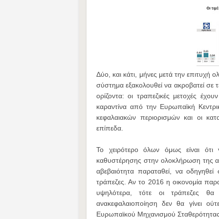
Δύο, και κάτι, μήνες μετά την επιτυχή
σύστημα εξακολουθεί να ακροβατεί σε τ
ορίζοντα: οι τραπεζικές μετοχές έχο
καραντίνα από την Ευρωπαϊκή Κεντρι
κεφαλαιακών περιορισμών και οι κατ
επίπεδα.
Το χειρότερο όλων όμως είναι ότι
καθυστέρησης στην ολοκλήρωση της αξι
αβεβαιότητα παραταθεί, να οδηγηθεί
τράπεζες. Αν το 2016 η οικονομία παρα
υψηλότερα, τότε οι τράπεζες θα
ανακεφαλαιοποίηση δεν θα γίνει ού
Ευρωπαϊκού Μηχανισμού Σταθερότητας