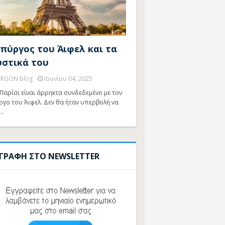
 πύργος του Άιφελ και τα
υστικά του
ERGON blog
Ιουνίου 04, 2025
Παρίσι είναι άρρηκτα συνδεδεμένο με τον
ργο του Άιφελ. Δεν θα ήταν υπερβολή να
…
ΓΓΡΑΦΗ ΣΤΟ NEWSLETTER