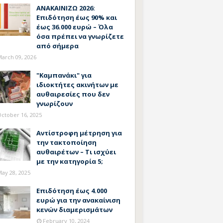
ΑΝΑΚΑΙΝΙΖΩ 2026:
Επιδότηση έως 90% και
έως 36.000 ευρώ – Όλα
όσα πρέπει να γνωρίζετε
από σήμερα
arch 09, 2026
"Καμπανάκι" για
ιδιοκτήτες ακινήτων με
αυθαιρεσίες που δεν
γνωρίζουν
ctober 16, 2025
Αντίστροφη μέτρηση για
την τακτοποίηση
αυθαιρέτων – Τι ισχύει
με την κατηγορία 5;
ay 28, 2025
Επιδότηση έως 4.000
ευρώ για την ανακαίνιση
κενών διαμερισμάτων
February 10, 2024