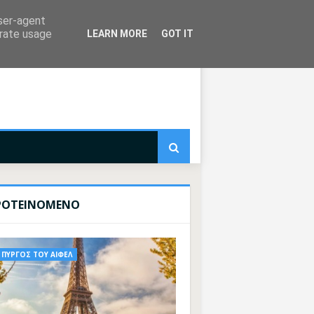
user-agent
erate usage
LEARN MORE
GOT IT
ΡΟΤΕΙΝΟΜΕΝΟ
ΠΥΡΓΟΣ ΤΟΥ ΑΙΦΕΛ