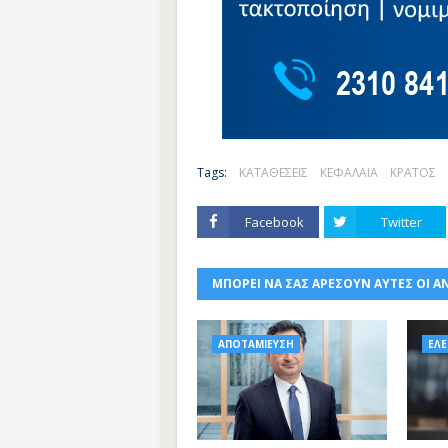
Tags:
ΚΑΤΑΘΕΣΕΙΣ
ΚΕΦΑΛΑΙΑ
ΚΡΑΤΟΣ
Facebook
Twitter
ΜΠΟΡΕΙ ΝΑ ΣΑΣ ΑΡΕΣΟΥΝ ΑΥΤΕΣ ΟΙ Α
ΑΠΟΤΑΜΙΕΥΣΗ
ΕΛΕ