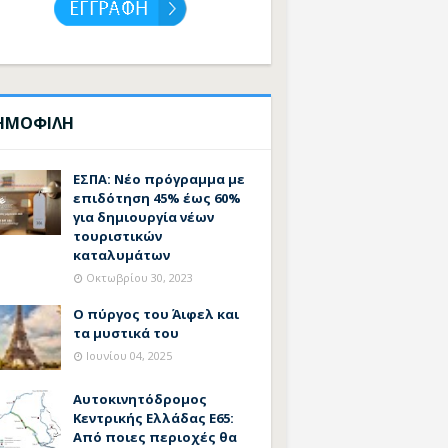
ΗΜΟΦΙΛΗ
ΕΣΠΑ: Νέο πρόγραμμα με
επιδότηση 45% έως 60%
για δημιουργία νέων
τουριστικών
καταλυμάτων
Οκτωβρίου 30, 2023
Ο πύργος του Άιφελ και
τα μυστικά του
Ιουνίου 04, 2025
Αυτοκινητόδρομος
Κεντρικής Ελλάδας Ε65:
Από ποιες περιοχές θα