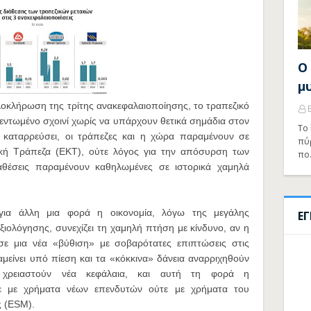
Ο
μ
 ολοκλήρωση της τρίτης ανακεφαλαιοποίησης, το τραπεζικό
εντωμένο σχοινί χωρίς να υπάρχουν θετικά σημάδια στον
Το 
υν καταρρεύσει, οι τράπεζες και η χώρα παραμένουν σε
πύ
κή Τράπεζα (ΕΚΤ), ούτε λόγος για την απόσυρση των
πο
αθέσεις παραμένουν καθηλωμένες σε ιστορικά χαμηλά
 για άλλη μια φορά η οικονομία, λόγω της μεγάλης
Ε
ολόγησης, συνεχίζει τη χαμηλή πτήση με κίνδυνο, αν η
 σε μια νέα «βύθιση» με σοβαρότατες επιπτώσεις στις
μείνει υπό πίεση και τα «κόκκινα» δάνεια αναρριχηθούν
 χρειαστούν νέα κεφάλαια, και αυτή τη φορά η
τε με χρήματα νέων επενδυτών ούτε με χρήματα του
 (ESM).