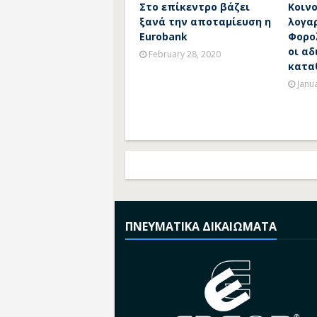
Στο επίκεντρο βάζει
Κοινο
ξανά την αποταμίευση η
λογα
Eurobank
Φορο
οι αδ
February 28, 2020
κατα
Janu
ΠΝΕΥΜΑΤΙΚΑ ΔΙΚΑΙΩΜΑΤΑ