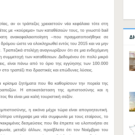
ίας, αν οι τράπεζες χρειαστούν νέα κεφάλαια τότε στη
θέτες με «κούρεμα» των καταθέσεών τους, το γνωστό bail
Δ
σφατη ανακεφαλαιοποίηση –που πραγματοποιήθηκε σε
 δρόμου ώστε να ολοκληρωθεί εντός του 2015 και να μην
 Τραπεζικά στελέχη αναγνωρίζουν ότι σε μια ενδεχόμενη
 η συμμετοχή των καταθέσεων. Δεδομένου ότι πολύ μικρό
εις, είναι πάνω από το όριο της εγγύησης των 100.000
ν στο τραπέζι πιο δραστικές και επώδυνες λύσεις.
τα κρίσιμα ζητήματα που θα καθορίσουν την πορεία της
 τραπεζών. Η αποκατάσταση της εμπιστοσύνης και η
ος θα είναι μια καλή τουριστική σεζόν.
μπιστοσύνης, η εικόνα μέχρι τώρα είναι απογοητευτική.
σίπρα υπέγραψε μια νέα συμφωνία με τους εταίρους, το
γκεκριμένες δεσμεύσεις που θα έπρεπε να υλοποιήσει σε
φωνία, μεταξύ άλλων, προέβλεπε ότι τον Νοέμβριο του