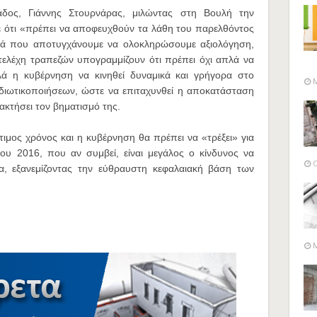
άδος, Γιάννης Στουρνάρας, μιλώντας στη Βουλή την
 ότι «πρέπει να αποφευχθούν τα λάθη του παρελθόντος
ρά που αποτυγχάνουμε να ολοκληρώσουμε αξιολόγηση,
στελέχη τραπεζών υπογραμμίζουν ότι πρέπει όχι απλά να
ά η κυβέρνηση να κινηθεί δυναμικά και γρήγορα στο
M
διωτικοποιήσεων, ώστε να επιταχυνθεί η αποκατάσταση
ακτήσει τον βηματισμό της.
τιμος χρόνος και η κυβέρνηση θα πρέπει να «τρέξει» για
του 2016, που αν συμβεί, είναι μεγάλος ο κίνδυνος να
O
ία, εξανεμίζοντας την εύθραυστη κεφαλαιακή βάση των
M