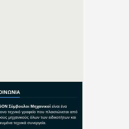
ΚΟΙΝΩΝΙΑ
GON Σ
ύμβουλοι Μηχανικοί
είναι ένα
ονο τεχνικό γραφείο που πλαισιώνεται από
ρους μηχανικούς όλων των ειδικοτήτων και
κευμένα τεχνικά συνεργεία.