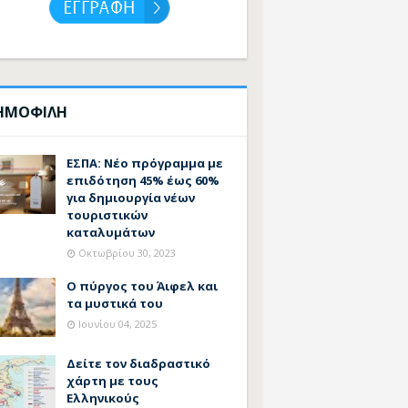
ΗΜΟΦΙΛΗ
ΕΣΠΑ: Νέο πρόγραμμα με
επιδότηση 45% έως 60%
για δημιουργία νέων
τουριστικών
καταλυμάτων
Οκτωβρίου 30, 2023
Ο πύργος του Άιφελ και
τα μυστικά του
Ιουνίου 04, 2025
Δείτε τον διαδραστικό
χάρτη με τους
Ελληνικούς