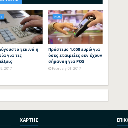
ΔΕ
POS
Αύγουστο ξεκινά η
Πρόστιμο 1.000 ευρώ για
ία για τις
όσες εταιρείες δεν έχουν
είξεις
σήμανση για POS
09, 2017
February 01, 2017
ΧΑΡΤΗΣ
ΕΠΙ