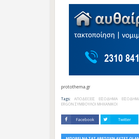
protothema.gr
Tags:
ΑΠΟΔΕΙΞΕΙΣ
ΕΙΣΟΔΗΜΑ
ΕΙΣΟΔΗΜ
ERGON ΣΥΜΒΟΥΛΟΙ ΜΗΧΑΝΙΚΟΙ
Facebook
Twitter
ΜΠΟΡΕΙ ΝΑ ΣΑΣ ΑΡΕΣΟΥΝ ΑΥΤΕΣ ΟΙ Α