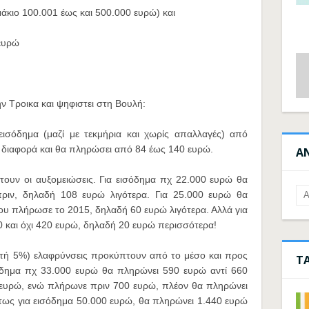
μάκιο 100.001 έως και 500.000 ευρώ) και
 ευρώ
ν Τροικα και ψηφιστει στη Βουλή:
εισόδημα (μαζί με τεκμήρια και χωρίς απαλλαγές) από
α διαφορά και θα πληρώσει από 84 έως 140 ευρώ.
Α
ουν οι αυξομειώσεις. Για εισόδημα πχ 22.000 ευρώ θα
ριν, δηλαδή 108 ευρώ λιγότερα. Για 25.000 ευρώ θα
ου πλήρωσε το 2015, δηλαδή 60 ευρώ λιγότερα. Αλλά για
 και όχι 420 ευρώ, δηλαδή 20 ευρώ περισσότερα!
στή 5%) ελαφρύνσεις προκύπτουν από το μέσο και προς
Τ
σόδημα πχ 33.000 ευρώ θα πληρώνει 590 ευρώ αντί 660
0 ευρώ, ενώ πλήρωνε πριν 700 ευρώ, πλέον θα πληρώνει
έτως για εισόδημα 50.000 ευρώ, θα πληρώνει 1.440 ευρώ