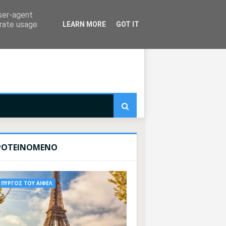
user-agent
erate usage
LEARN MORE
GOT IT
ΡΟΤΕΙΝΟΜΕΝΟ
ΠΥΡΓΟΣ ΤΟΥ ΑΙΦΕΛ