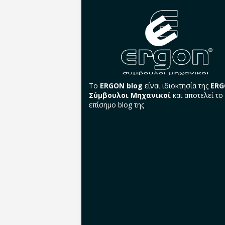
Το
ERGON blog
είναι ιδιοκτησία της
ER
Σύμβουλοι Μηχανικοί
και αποτελεί το
επίσημο blog της