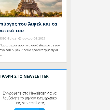
 πύργος του Άιφελ και τα
υστικά του
ERGON blog
Ιουνίου 04, 2025
Παρίσι είναι άρρηκτα συνδεδεμένο με τον
ργο του Άιφελ. Δεν θα ήταν υπερβολή να
…
ΓΓΡΑΦΗ ΣΤΟ NEWSLETTER