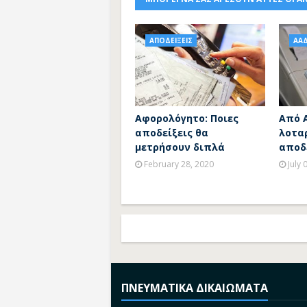
ΑΠΟΔΕΙΞΕΙΣ
ΑΑ
Αφορολόγητο: Ποιες
Από 
αποδείξεις θα
λοταρ
μετρήσουν διπλά
αποδ
February 28, 2020
July 
ΠΝΕΥΜΑΤΙΚΑ ΔΙΚΑΙΩΜΑΤΑ