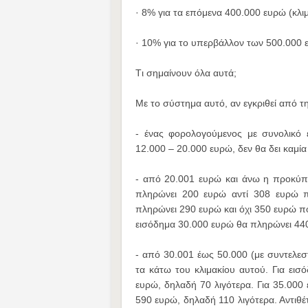
· 8% για τα επόμενα 400.000 ευρώ (κλι
· 10% για το υπερβάλλον των 500.000
Tι σημαίνουν όλα αυτά;
Με το σύστημα αυτό, αν εγκριθεί από τη
- ένας φορολογούμενος με συνολικό 
12.000 – 20.000 ευρώ, δεν θα δει καμί
- από 20.001 ευρώ και άνω η προκύπτ
πληρώνει 200 ευρώ αντί 308 ευρώ π
πληρώνει 290 ευρώ και όχι 350 ευρώ π
εισόδημα 30.000 ευρώ θα πληρώνει 440
- από 30.001 έως 50.000 (με συντελε
τα κάτω του κλιμακίου αυτού. Για ει
ευρώ, δηλαδή 70 λιγότερα. Για 35.00
590 ευρώ, δηλαδή 110 λιγότερα. Αντιθ