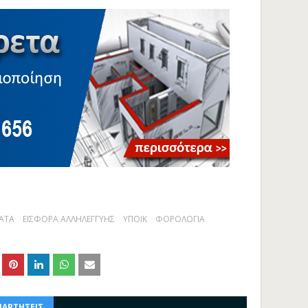
ΑΤΑ
ΕΙΣΦΟΡΑ ΑΛΛΗΛΕΓΓΥΗΣ
ΥΠΟΙΚ
ΦΟΡΟΛΟΓΙΑ
ΝΑΡΤΗΣΕΙΣ