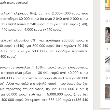
 ευρώ περισσότερα!
τελεστή κλιμακίου 6%), αντί για 2.000-4.000 ευρώ που
ια εισόδημα 60.000 ευρώ θα είναι 2.040 αντί 2.000 ευρώ
M
θα επιβάλλονται 3.240 ευρώ αντί για 3.200 ευρώ (+40),
.440 ευρώ αντί 4.000 ευρώ (+440 ευρώ).
τελεστή κλιμακίου 8%): για εισόδημα 200.000 ευρω η
000 ευρώ (+440), για 300.000 ευρώ θα πληρώνει 20.440
O
.440 ευρώ), ενώ για 500.000 ευρώ εισόδημα προκύπτει
.400 ευρώ).
 πάνω (με συντελεστή 10%), προκύπτουν ελαφρύνσεις.
 εισφορά είναι μόλις … 36.441 ευρώ αντί 40.000 ευρώ
M
600.000 ευρω προκύπτει εισφορά 46.440 αντί για 48.000
ρα). Αλλά για πολύ πιο υψηλά ποσά –που όμως δεν έχει
κά τεράστιες επιβαρύνσεις, πχ για 1.000.000 ευρώ η
ί για 80.000 ευρώ, ενώ για … 5.000.000 ευρώ (που δεν
α 400.000 ευρώ θα έφτανε στα 536.440 ευρώ (+136.440