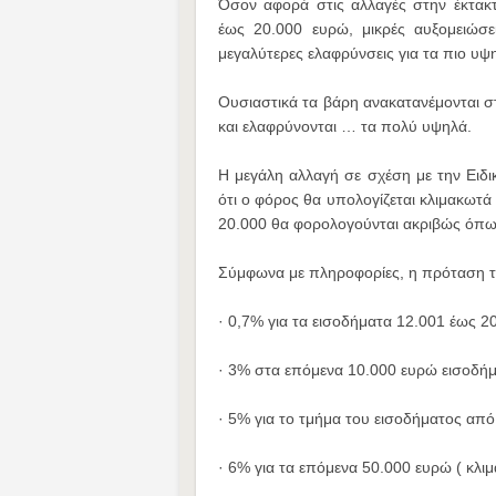
​Όσον αφορά στις αλλαγές στην έκτακ
έως 20.000 ευρώ, μικρές αυξομειώσε
μεγαλύτερες ελαφρύνσεις για τα πιο υψ
Ουσιαστικά τα βάρη ανακατανέμονται σ
και ελαφρύνονται … τα πολύ υψηλά.
Η μεγάλη αλλαγή σε σχέση με την Ειδι
ότι ο φόρος θα υπολογίζεται κλιμακωτ
20.000 θα φορολογούνται ακριβώς όπω
Σύμφωνα με πληροφορίες, η πρόταση τ
· 0,7% για τα εισοδήματα 12.001 έως 2
· 3% στα επόμενα 10.000 ευρώ εισοδήμ
· 5% για το τμήμα του εισοδήματος απ
· 6% για τα επόμενα 50.000 ευρώ ( κλι