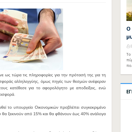
Ο
μ
Το 
πύ
πο
ε ως τώρα τις πληροφορίες για την πρότασή της για τη
εισφοράς αλληλεγγύης, όμως πηγές των θεσμών ανέφεραν
υς κατέθεσε για το αφορολόγητο με αποδείξεις, ενώ
Ε
εισφορά​.
ροωθεί το υπουργείο Οικονομικών προβλέπει συγκεκριμένο
υ θα ξεκινούν από 15% και θα φθάνουν έως 40% ανάλογα