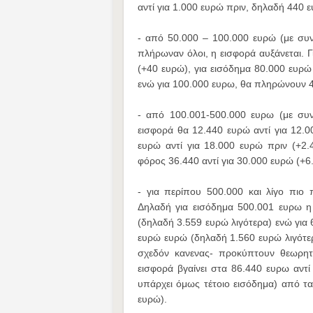
αντί για 1.000 ευρώ πριν, δηλαδή 440
- από 50.000 – 100.000 ευρώ (με συν
πλήρωναν όλοι, η εισφορά αυξάνεται. Γ
(+40 ευρώ), για εισόδημα 80.000 ευρώ 
ενώ για 100.000 ευρω, θα πληρώνουν 4
- από 100.001-500.000 ευρω (με συν
εισφορά θα 12.440 ευρώ αντί για 12.
ευρώ αντί για 18.000 ευρώ πριν (+2
φόρος 36.440 αντί για 30.000 ευρώ (+6
- για περίπου 500.000 και λίγο πιο
Δηλαδή για εισόδημα 500.001 ευρω η
(δηλαδή 3.559 ευρώ λιγότερα) ενώ για 
ευρώ ευρώ (δηλαδή 1.560 ευρώ λιγότε
σχεδόν κανενας- προκύπτουν θεωρητι
εισφορά βγαίνει στα 86.440 ευρω αντ
υπάρχει όμως τέτοιο εισόδημα) από τ
ευρώ).