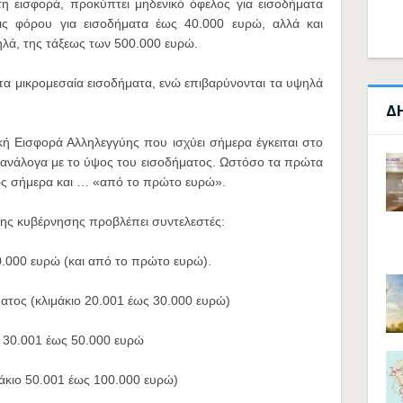
τη εισφορά, προκύπτει μηδενικό όφελος για εισοδήματα
ις φόρου για εισοδήματα έως 40.000 ευρώ, αλλά και
ηλά, της τάξεως των 500.000 ευρώ.
τα μικρομεσαία εισοδήματα, ενώ επιβαρύνονται τα υψηλά
Δ
κή Εισφορά Αλληλεγγύης που ισχύει σήμερα έγκειται στο
ά ανάλογα με το ύψος του εισοδήματος. Ωστόσο τα πρώτα
ς σήμερα και … «από το πρώτο ευρώ».
ης κυβέρνησης προβλέπει συντελεστές:
0.000 ευρώ (και από το πρώτο ευρώ).
ατος (κλιμάκιο 20.001 έως 30.000 ευρώ)
ό 30.001 έως 50.000 ευρώ
μάκιο 50.001 έως 100.000 ευρώ)