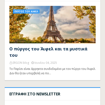
ΠΥΡΓΟΣ ΤΟΥ ΑΙΦΕΛ
Ο πύργος του Άιφελ και τα μυστικά
του
ERGON blog
Ιουνίου 04, 2025
Το Παρίσι είναι άρρηκτα συνδεδεμένο με τον πύργο του Άιφελ.
Δεν θα ήταν υπερβολή να πο…
ΕΓΓΡΑΦΗ ΣΤΟ NEWSLETTER