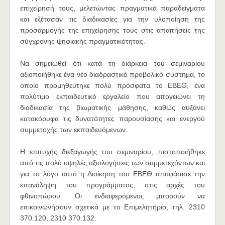
επιχείρησή τους, μελετώντας πραγματικά παραδείγματα
και εξέτασαν τις διαδικασίες για την υλοποίηση της
προσαρμογής της επιχείρησης τους στις απαιτήσεις της
σύγχρονης ψηφιακής πραγματικότητας.
Να σημειωθεί ότι κατά τη διάρκεια του σεμιναρίου
αξιοποιήθηκε ένα νέο διαδραστικό προβολικό σύστημα, το
οποίο προμηθεύτηκε πολύ πρόσφατα το ΕΒΕΘ, ένα
πολύτιμο εκπαιδευτικό εργαλείο που απογειώνει τη
διαδικασία της βιωματικής μάθησης, καθώς αυξάνει
κατακόρυφα τις δυνατότητες παρουσίασης και ενεργού
συμμετοχής των εκπαιδευόμενων.
Η επιτυχής διεξαγωγής του σεμιναρίου, πιστοποιήθηκε
από τις πολύ υψηλές αξιολογήσεις των συμμετεχόντων και
για το λόγο αυτό η Διοίκηση του ΕΒΕΘ αποφάσισε την
επανάληψη του προγράμματος, στις αρχές του
φθινοπώρου. Οι ενδιαφερόμενοι, μπορούν να
επικοινωνήσουν σχετικά με το Επιμελητήριο, τηλ. 2310
370.120, 2310 370.132.