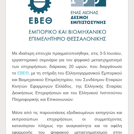
Με ιδιαίτερη επιτυχία πραγματοποιήθηκε, στις 3-5 Ιουνίου,
εργαστηριακό σεμινάριο για τον ψηφιακό μετασχηματισμό
των επιχειρήσεων, διάρκειας 20 ωρών, που διοργάνωσε
το
ΕΒΕΘ
, με τη στήριξη του Ελληνογερμανικού Εμπορικού
και Βιομηχανικού Επιμελητηρίου, του Συνδέσμου Εταιριών
Κινητών Εφαρμογών Ελλάδος, της Ελληνικής Εταιρίας
Διοικήσεως Επιχειρήσεων και του Ελληνικού Ινστιτούτου
Πληροφορικής και Επικοινωνιών.
Μέσα από τις παρουσιάσεις εξειδικευμένων εισηγητών και
εκπροσώπων επιχειρήσεων, οι συμμετέχοντες
κατανόησαν πλήρως την αναγκαιότητα και τα οφέλη
εφαρμογής του ψηφιακού μετασχηματισμού στην