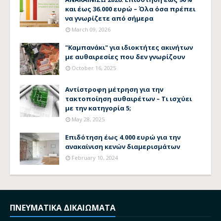
και έως 36.000 ευρώ – Όλα όσα πρέπει
να γνωρίζετε από σήμερα
March 09, 2026
"Καμπανάκι" για ιδιοκτήτες ακινήτων
με αυθαιρεσίες που δεν γνωρίζουν
October 16, 2025
Αντίστροφη μέτρηση για την
τακτοποίηση αυθαιρέτων – Τι ισχύει
με την κατηγορία 5;
May 28, 2025
Επιδότηση έως 4.000 ευρώ για την
ανακαίνιση κενών διαμερισμάτων
February 10, 2024
ΠΝΕΥΜΑΤΙΚΑ ΔΙΚΑΙΩΜΑΤΑ