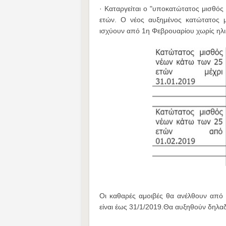
· Καταργείται ο "υποκατώτατος μισθός
ετών. Ο νέος αυξημένος κατώτατος μ
ισχύουν από 1η Φεβρουαρίου χωρίς ηλικ
Οι καθαρές αμοιβές θα ανέλθουν από
είναι έως 31/1/2019.Θα αυξηθούν δηλα