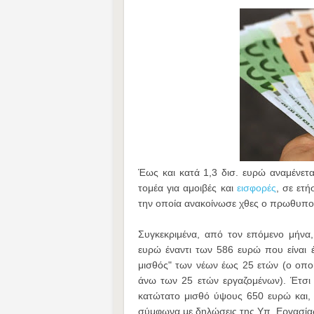
Έως και κατά 1,3 δισ. ευρώ αναμένετα
τομέα για αμοιβές και
εισφορές
, σε ετ
την οποία ανακοίνωσε χθες ο πρωθυπο
Συγκεκριμένα, από τον επόμενο μήνα,
ευρώ έναντι των 586 ευρώ που είναι
μισθός" των νέων έως 25 ετών (ο οπ
άνω των 25 ετών εργαζομένων). Έτσι 
κατώτατο μισθό ύψους 650 ευρώ και, 
σύμφωνα με δηλώσεις της Υπ. Εργασία