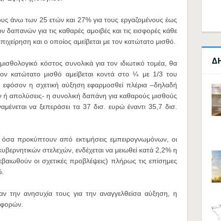
ους άνω των 25 ετών και 27% για τους εργαζομένους έως
ών δαπανών για τις καθαρές αμοιβές και τις εισφορές κάθε
πιχείρηση και ο οποίος αμείβεται με τον κατώτατο μισθό.
Δ
ισθολογικό κόστος συνολικά για τον ιδιωτικό τομέα, θα
ον κατώτατο μισθό αμείβεται κοντά στο ¼ με 1/3 του
, εφόσον η σχετική αύξηση εφαρμοσθεί πλέρια –δηλαδή
 ή απολύσεις- η συνολική δαπάνη για καθαρούς μισθούς
ναμένεται να ξεπεράσει τα 37 δισ. ευρώ έναντι 35,7 δισ.
όσα προκύπτουν από εκτιμήσεις εμπειρογνωμόνων, οι
υβερνητικών στελεχών, ενδέχεται να μειωθεί κατά 2,2% η
βαιωθούν οι σχετικές προβλέψεις) πλήρως τις επίσημες
%.
αν την ανησυχία τους για την αναγγελθείσα αύξηση, η
σφορών.