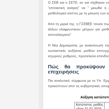
Ο ΣΕΒ και ο ΣΕΤΕ, αν και τάχθηκαν υπ
"επιτακτική ανάγκη" να " μειωθεί η
μισθολογικό κόστος με τη μείωση των ε
Από τη μεριά της, η ΓΣΕΒΕΕ τόνισε πω
άλλων ελαφρυντικών μέτρων για μισθ
αποτελέσματα".
Η Νέα Δημοκρατία, με ανακοίνωσή τη
ουσιαστικές αυξήσεις μισθών επιτυγ
ισχυρούς ρυθμούς, προσελκύει επενδύσε
Πώς θα προκύψουν ο
επιχειρήσεις
Πιο αναλυτικά, σύμφωνα με το Υπ. Ερ
προκύπτουν από τις κυβερνητικές αποφά