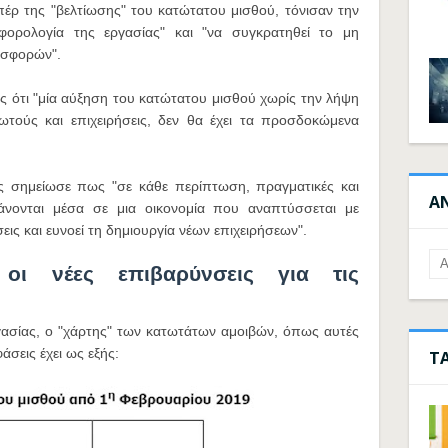
έρ της "βελτίωσης" του κατώτατου μισθού, τόνισαν την
 φορολογία της εργασίας" και "να συγκρατηθεί το μη
ισφορών".
ς ότι "μία αύξηση του κατώτατου μισθού χωρίς την λήψη
ωτούς και επιχειρήσεις, δεν θα έχει τα προσδοκώμενα
ς σημείωσε πως "σε κάθε περίπτωση, πραγματικές και
Α
χάνονται μέσα σε μια οικονομία που αναπτύσσεται με
ις και ευνοεί τη δημιουργία νέων επιχειρήσεων".
ι νέες επιβαρύνσεις για τις
γασίας, ο "χάρτης" των κατωτάτων αμοιβών, όπως αυτές
σεις έχει ως εξής:
Τ