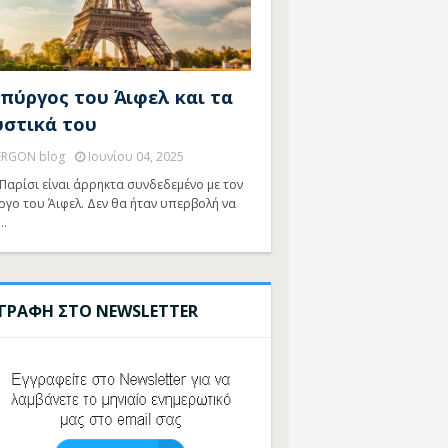
 πύργος του Άιφελ και τα
υστικά του
ERGON blog
Ιουνίου 04, 2025
Παρίσι είναι άρρηκτα συνδεδεμένο με τον
ργο του Άιφελ. Δεν θα ήταν υπερβολή να
…
ΓΓΡΑΦΗ ΣΤΟ NEWSLETTER