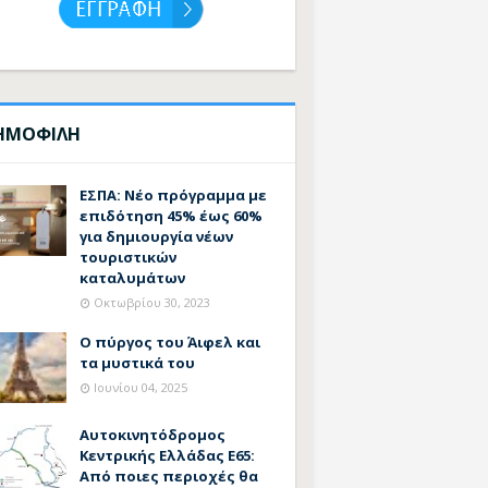
ΗΜΟΦΙΛΗ
ΕΣΠΑ: Νέο πρόγραμμα με
επιδότηση 45% έως 60%
για δημιουργία νέων
τουριστικών
καταλυμάτων
Οκτωβρίου 30, 2023
Ο πύργος του Άιφελ και
τα μυστικά του
Ιουνίου 04, 2025
Αυτοκινητόδρομος
Κεντρικής Ελλάδας Ε65:
Από ποιες περιοχές θα