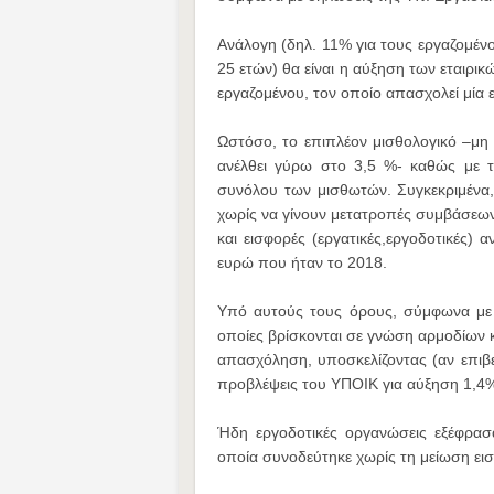
Ανάλογη (δηλ. 11% για τους εργαζομέν
25 ετών) θα είναι η αύξηση των εταιρικ
εργαζομένου, τον οποίο απασχολεί μία ε
Ωστόσο, το επιπλέον μισθολογικό –μη μ
ανέλθει γύρω στο 3,5 %- καθώς με τ
συνόλου των μισθωτών. Συγκεκριμένα
χωρίς να γίνουν μετατροπές συμβάσεων
και εισφορές (εργατικές,εργοδοτικές) α
ευρώ που ήταν το 2018.
Υπό αυτούς τους όρους, σύμφωνα με 
οποίες βρίσκονται σε γνώση αρμοδίων κ
απασχόληση, υποσκελίζοντας (αν επιβε
προβλέψεις του ΥΠΟΙΚ για αύξηση 1,4
Ήδη εργοδοτικές οργανώσεις εξέφρασ
οποία συνοδεύτηκε χωρίς τη μείωση ει