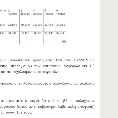
αμου ανειδίκευτου εργάτη κατά 11% από 1/2/2019 θα
άσης υπολογισμού των κατωτάτων εισφορών για 1,5
, αυταπασχολουμένων και αγροτών.
ύγκαλου, οι εν λόγω εισφορές υπολογίζονται ως αναλογία
ς οι κατώτατες εισφορές θα πρέπει –βάσει τουλάχιστον
ύγκαλου (εκτός αν η κυβέρνηση λάβει άλλη απόφαση)
να έναντι 157 ευρώ.