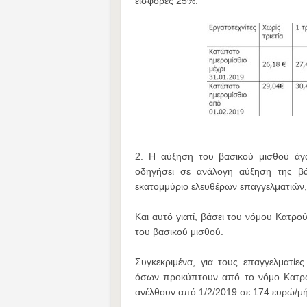
εισφορές 25%.
2. Η αύξηση του βασικού μισθού άγ
οδηγήσει σε ανάλογη αύξηση της β
εκατομμύριο ελευθέρων επαγγελματιών
Και αυτό γιατί, βάσει του νόμου Κατρο
του βασικού μισθού.
Συγκεκριμένα, για τους επαγγελματίε
όσων προκύπτουν από το νόμο Κατρο
ανέλθουν από 1/2/2019 σε 174 ευρώ/μή