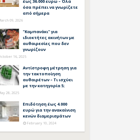
έως 36.000 ευρώ – Όλα
όσα πρέπει να γνωρίζετε
από σήμερα
arch 09, 2026
"Καμπανάκι" για
ιδιοκτήτες ακινήτων με
αυθαιρεσίες που δεν
γνωρίζουν
ctober 16, 2025
Αντίστροφη μέτρηση για
την τακτοποίηση
αυθαιρέτων – Τι ισχύει
με την κατηγορία 5;
ay 28, 2025
Επιδότηση έως 4.000
ευρώ για την ανακαίνιση
κενών διαμερισμάτων
February 10, 2024