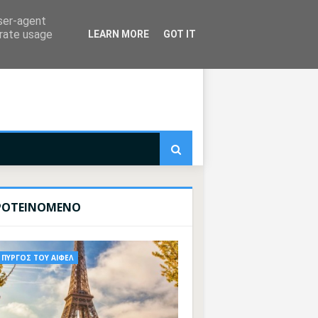
user-agent
erate usage
LEARN MORE
GOT IT
ΡΟΤΕΙΝΟΜΕΝΟ
ΠΥΡΓΟΣ ΤΟΥ ΑΙΦΕΛ