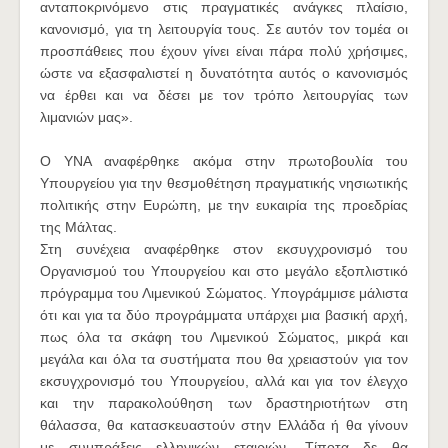
ανταποκρινόμενο στις πραγματικές ανάγκες πλαίσιο,
κανονισμό, για τη λειτουργία τους. Σε αυτόν τον τομέα οι
προσπάθειες που έχουν γίνει είναι πάρα πολύ χρήσιμες,
ώστε να εξασφαλιστεί η δυνατότητα αυτός ο κανονισμός
να έρθει και να δέσει με τον τρόπο λειτουργίας των
λιμανιών μας».
Ο ΥΝΑ αναφέρθηκε ακόμα στην πρωτοβουλία του
Υπουργείου για την θεσμοθέτηση πραγματικής νησιωτικής
πολιτικής στην Ευρώπη, με την ευκαιρία της προεδρίας
της Μάλτας.
Στη συνέχεια αναφέρθηκε στον εκσυγχρονισμό του
Οργανισμού του Υπουργείου και στο μεγάλο εξοπλιστικό
πρόγραμμα του Λιμενικού Σώματος. Υπογράμμισε μάλιστα
ότι και για τα δύο προγράμματα υπάρχει μια βασική αρχή,
πως όλα τα σκάφη του Λιμενικού Σώματος, μικρά και
μεγάλα και όλα τα συστήματα που θα χρειαστούν για τον
εκσυγχρονισμό του Υπουργείου, αλλά και για τον έλεγχο
και την παρακολούθηση των δραστηριοτήτων στη
θάλασσα, θα κατασκευαστούν στην Ελλάδα ή θα γίνουν
με συμπράξεις ελληνικών εταιριών. Τίποτα δε θα