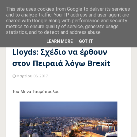
This site uses cookies from Google to deliver its services
and to analyze traffic. Your IP address and user-agent are
shared with Google along with performance and security
metrics to ensure quality of service, generate usage
statistics, and to detect and address abuse.
Αρχική σελίδα
LLOYDS
Lloyds: Σχέδιο να έρθουν στον
Πειραιά λόγω Brexit
LEARN MORE
GOT IT
Lloyds: Σχέδιο να έρθουν
στον Πειραιά λόγω Brexit
Μαρτίου 08, 2017
Του Μηνά Τσαμόπουλου