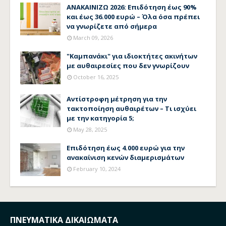
ΑΝΑΚΑΙΝΙΖΩ 2026: Επιδότηση έως 90%
και έως 36.000 ευρώ – Όλα όσα πρέπει
να γνωρίζετε από σήμερα
March 09, 2026
"Καμπανάκι" για ιδιοκτήτες ακινήτων
με αυθαιρεσίες που δεν γνωρίζουν
October 16, 2025
Αντίστροφη μέτρηση για την
τακτοποίηση αυθαιρέτων – Τι ισχύει
με την κατηγορία 5;
May 28, 2025
Επιδότηση έως 4.000 ευρώ για την
ανακαίνιση κενών διαμερισμάτων
February 10, 2024
ΠΝΕΥΜΑΤΙΚΑ ΔΙΚΑΙΩΜΑΤΑ