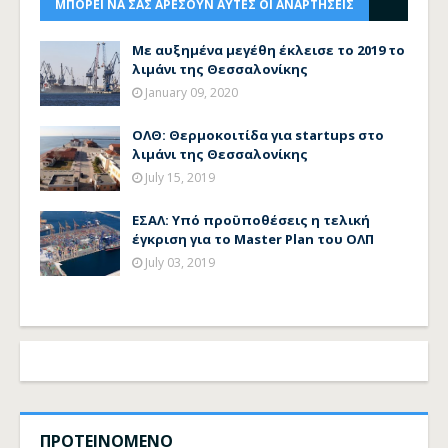
ΜΠΟΡΕΙ ΝΑ ΣΑΣ ΑΡΕΣΟΥΝ ΑΥΤΕΣ ΟΙ ΑΝΑΡΤΗΣΕΙΣ
Με αυξημένα μεγέθη έκλεισε το 2019 το
λιμάνι της Θεσσαλονίκης
January 09, 2020
ΟΛΘ: Θερμοκοιτίδα για startups στο
λιμάνι της Θεσσαλονίκης
July 15, 2019
ΕΣΑΛ: Υπό προϋποθέσεις η τελική
έγκριση για το Master Plan του ΟΛΠ
July 03, 2019
ΠΡΟΤΕΙΝΟΜΕΝΟ