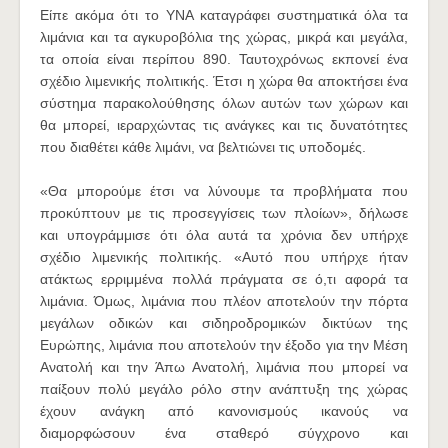
Είπε ακόμα ότι το ΥΝΑ καταγράφει συστηματικά όλα τα
λιμάνια και τα αγκυροβόλια της χώρας, μικρά και μεγάλα,
τα οποία είναι περίπου 890. Ταυτοχρόνως εκπονεί ένα
σχέδιο λιμενικής πολιτικής. Έτσι η χώρα θα αποκτήσει ένα
σύστημα παρακολούθησης όλων αυτών των χώρων και
θα μπορεί, ιεραρχώντας τις ανάγκες και τις δυνατότητες
που διαθέτει κάθε λιμάνι, να βελτιώνει τις υποδομές.
«Θα μπορούμε έτσι να λύνουμε τα προβλήματα που
προκύπτουν με τις προσεγγίσεις των πλοίων», δήλωσε
και υπογράμμισε ότι όλα αυτά τα χρόνια δεν υπήρχε
σχέδιο λιμενικής πολιτικής. «Αυτό που υπήρχε ήταν
ατάκτως ερριμμένα πολλά πράγματα σε ό,τι αφορά τα
λιμάνια. Όμως, λιμάνια που πλέον αποτελούν την πόρτα
μεγάλων οδικών και σιδηροδρομικών δικτύων της
Ευρώπης, λιμάνια που αποτελούν την έξοδο για την Μέση
Ανατολή και την Άπω Ανατολή, λιμάνια που μπορεί να
παίξουν πολύ μεγάλο ρόλο στην ανάπτυξη της χώρας
έχουν ανάγκη από κανονισμούς ικανούς να
διαμορφώσουν ένα σταθερό σύγχρονο και