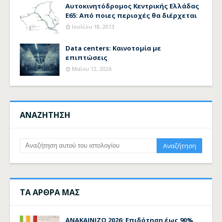
Αυτοκινητόδρομος Κεντρικής Ελλάδας
Ε65: Από ποιες περιοχές θα διέρχεται
Ιουλίου 18, 2013
Data centers: Καινοτομία με
επιπτώσεις
Μαΐου 12, 2026
ΑΝΑΖΗΤΗΣΗ
ΤΑ ΑΡΘΡΑ ΜΑΣ
ΑΝΑΚΑΙΝΙΖΩ 2026: Επιδότηση έως 90%