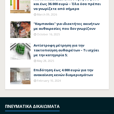
και έως 36.000 ευρώ – Όλα όσα πρέπει
να γνωρίζετε από σήμερα
March 09, 2026
"Καμπανάκι" για ιδιοκτήτες ακινήτων
με αυθαιρεσίες που δεν γνωρίζουν
October 16, 2025
Αντίστροφη μέτρηση για την
τακτοποίηση αυθαιρέτων – Τι ισχύει
με την κατηγορία 5;
May 28, 2025
Επιδότηση έως 4.000 ευρώ για την
ανακαίνιση κενών διαμερισμάτων
February 10, 2024
ΠΝΕΥΜΑΤΙΚΑ ΔΙΚΑΙΩΜΑΤΑ