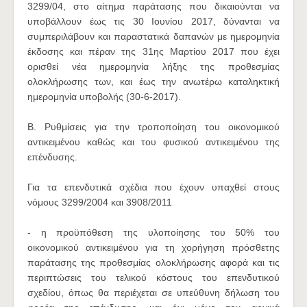
3299/04, στο αίτημα παράτασης που δικαιούνται να
υποβάλλουν έως τις 30 Ιουνίου 2017, δύνανται να
συμπεριλάβουν και παραστατικά δαπανών με ημερομηνία
έκδοσης και πέραν της 31ης Μαρτίου 2017 που έχει
ορισθεί νέα ημερομηνία λήξης της προθεσμίας
ολοκλήρωσης των, και έως την ανωτέρω καταληκτική
ημερομηνία υποβολής (30-6-2017).
Β. Ρυθμίσεις για την τροποποίηση του οικονομικού
αντικειμένου καθώς και του φυσικού αντικειμένου της
επένδυσης.
Για τα επενδυτικά σχέδια που έχουν υπαχθεί στους
νόμους 3299/2004 και 3908/2011
- η προϋπόθεση της υλοποίησης του 50% του
οικονομικού αντικειμένου για τη χορήγηση πρόσθετης
παράτασης της προθεσμίας ολοκλήρωσης αφορά και τις
περιπτώσεις του τελικού κόστους του επενδυτικού
σχεδίου, όπως θα περιέχεται σε υπεύθυνη δήλωση του