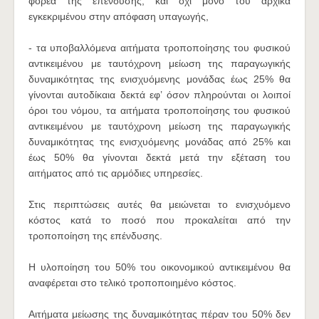
φορέα της επένδυσης, και όχι μόνο του αρχικά
εγκεκριμένου στην απόφαση υπαγωγής,
- τα υποβαλλόμενα αιτήματα τροποποίησης του φυσικού
αντικειμένου με ταυτόχρονη μείωση της παραγωγικής
δυναμικότητας της ενισχυόμενης μονάδας έως 25% θα
γίνονται αυτοδίκαια δεκτά εφ’ όσον πληρούνται οι λοιποί
όροι του νόμου, τα αιτήματα τροποποίησης του φυσικού
αντικειμένου με ταυτόχρονη μείωση της παραγωγικής
δυναμικότητας της ενισχυόμενης μονάδας από 25% και
έως 50% θα γίνονται δεκτά μετά την εξέταση του
αιτήματος από τις αρμόδιες υπηρεσίες.
Στις περιπτώσεις αυτές θα μειώνεται το ενισχυόμενο
κόστος κατά το ποσό που προκαλείται από την
τροποποίηση της επένδυσης.
Η υλοποίηση του 50% του οικονομικού αντικειμένου θα
αναφέρεται στο τελικό τροποποιημένο κόστος.
Αιτήματα μείωσης της δυναμικότητας πέραν του 50% δεν