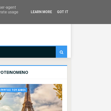
user-agent
erate usage
LEARN MORE
GOT IT
ΡΟΤΕΙΝΟΜΕΝΟ
ΠΥΡΓΟΣ ΤΟΥ ΑΙΦΕΛ