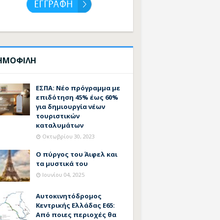
ΗΜΟΦΙΛΗ
ΕΣΠΑ: Νέο πρόγραμμα με
επιδότηση 45% έως 60%
για δημιουργία νέων
τουριστικών
καταλυμάτων
Οκτωβρίου 30, 2023
Ο πύργος του Άιφελ και
τα μυστικά του
Ιουνίου 04, 2025
Αυτοκινητόδρομος
Κεντρικής Ελλάδας Ε65:
Από ποιες περιοχές θα