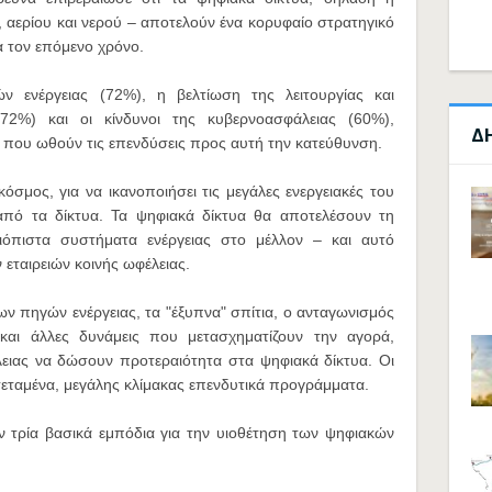
 αερίου και νερού – αποτελούν ένα κορυφαίο στρατηγικό
α τον επόμενο χρόνο.
 ενέργειας (72%), η βελτίωση της λειτουργίας και
2%) και οι κίνδυνοι της κυβερνοασφάλειας (60%),
Δ
 που ωθούν τις επενδύσεις προς αυτή την κατεύθυνση.
κόσμος, για να ικανοποιήσει τις μεγάλες ενεργειακές του
α από τα δίκτυα. Τα ψηφιακά δίκτυα θα αποτελέσουν τη
ξιόπιστα συστήματα ενέργειας στο μέλλον – και αυτό
 εταιρειών κοινής ωφέλειας.
 πηγών ενέργειας, τα "έξυπνα" σπίτια, ο ανταγωνισμός
και άλλες δυνάμεις που μετασχηματίζουν την αγορά,
λειας να δώσουν προτεραιότητα στα ψηφιακά δίκτυα. Οι
εκτεταμένα, μεγάλης κλίμακας επενδυτικά προγράμματα.
υν τρία βασικά εμπόδια για την υιοθέτηση των ψηφιακών