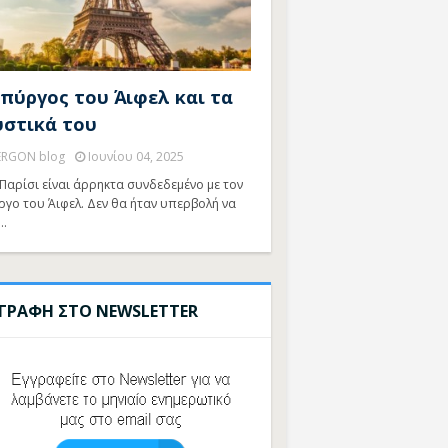
 πύργος του Άιφελ και τα
υστικά του
ERGON blog
Ιουνίου 04, 2025
Παρίσι είναι άρρηκτα συνδεδεμένο με τον
ργο του Άιφελ. Δεν θα ήταν υπερβολή να
…
ΓΓΡΑΦΗ ΣΤΟ NEWSLETTER