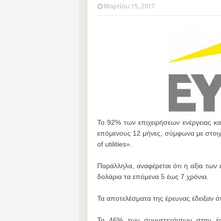
Μαρτίου 15, 2017
Το 92% των επιχειρήσεων ενέργειας κα
επόμενους 12 μήνες, σύμφωνα με στοιχεί
of utilities».
Παράλληλα, αναφέρεται ότι η αξία των 
δολάρια τα επόμενα 5 έως 7 χρόνια.
Τα αποτελέσματα της έρευνας έδειξαν ότ
Το 46% των συμμετεχόντων στην έρ