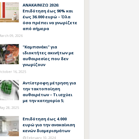
ΑΝΑΚΑΙΝΙΖΩ 2026:
Επιδότηση έως 90% και
έως 36.000 ευρώ – Όλα
όσα πρέπει να γνωρίζετε
από σήμερα
arch 09, 2026
"Καμπανάκι" για
ιδιοκτήτες ακινήτων με
αυθαιρεσίες που δεν
γνωρίζουν
ctober 16, 2025
Αντίστροφη μέτρηση για
την τακτοποίηση
αυθαιρέτων – Τι ισχύει
με την κατηγορία 5;
ay 28, 2025
Επιδότηση έως 4.000
ευρώ για την ανακαίνιση
κενών διαμερισμάτων
February 10, 2024