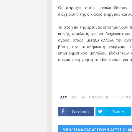
Οι παροχές αυτές περιλαμβάνουν, μ
διαχείρισης της οικιακής ενέργειας και λ
Τα στοιχεία της έρευνας επισημαίνουν τ
κοινής ωφέλειας για να διαχειριστούν
αγορά, όπως, μεταξύ άλλων, την ανά
βάση την αποθήκευση ενέργειας 
επιχειρηματικού μοντέλου ιδιόκτητων 
δοκιμαστική χρήση του blockchain για 
Tags:
ΕΝΕΡΓΕΙΑ
ΕΠΕΝΔΥΣΕΙΣ
ΕΠΙΧΕΙΡΗΣΕΙ
Facebook
Twitter
ΜΠΟΡΕΙ ΝΑ ΣΑΣ ΑΡΕΣΟΥΝ ΑΥΤΕΣ ΟΙ Α