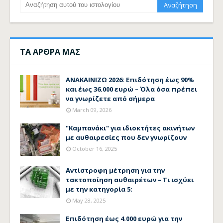
ΤΑ ΑΡΘΡΑ ΜΑΣ
ΑΝΑΚΑΙΝΙΖΩ 2026: Επιδότηση έως 90%
και έως 36.000 ευρώ – Όλα όσα πρέπει
να γνωρίζετε από σήμερα
March 09, 2026
"Καμπανάκι" για ιδιοκτήτες ακινήτων
με αυθαιρεσίες που δεν γνωρίζουν
October 16, 2025
Αντίστροφη μέτρηση για την
τακτοποίηση αυθαιρέτων – Τι ισχύει
με την κατηγορία 5;
May 28, 2025
Επιδότηση έως 4.000 ευρώ για την