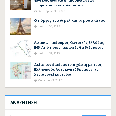
45% έως 60% για δημιουργία νέων
τουριστικών καταλυμάτων
Οκτωβρίου 30, 2023
Ο πύργος του Άιφελ και τα μυστικά του
Ιουνίου 04, 2025
Αυτοκινητόδρομος Κεντρικής Ελλάδας
Ε65: Από ποιες περιοχές θα διέρχεται
Ιουλίου 18, 2013
Δείτε τον διαδραστικό χάρτη με τους
Ελληνικούς Αυτοκινητόδρομους, τι
λειτουργεί και τι όχι
Μαρτίου 23, 2017
ΑΝΑΖΗΤΗΣΗ