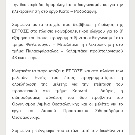
την ίδια περίοδο, δρομολογείται ο διαγωνισμός και για την
ηλεκτροκίνηση στο έργο Κιάτο – Ροδοδάφνη.
Σύμφωνα με τα στοιχεία που διαβίβασε η διοίκηση της
ΕΡΓΟΣΕ στο πλαίσιο κοινοβουλευτικού ελέγχου για το β'
εξάμηνο του έτους, προγραμματίζονται οι διαγωνισμοί στο
τμήμα Ψαθόπυργος – Μποζαϊτικα, η ηλεκτροκίνηση στο
τμήμα Παλαιοφάρσαλος – Καλαμπάκα προϋπολογισμού
43 εκατ. ευρώ.
Κινητικότητα παρουσιάζει η ΕΡΓΟΣΕ και στο πλαίσιο των
μελετών. Εντός του έτους προγραμματίζεται η
ολοκλήρωση της μελέτης για την επέκταση του
προαστιακού στο τμήμα Κορωπί – Λαύριο, η
σιδηροδρομική σύνδεση του 6ου προβλήτα του
Οργανισμού Λιμένα Θεσσαλονίκης και οι μελέτες για το
έργο του Δυτικού Προαστιακού Σιδηροδρόμου
Θεσσαλονίκης.
Σύμφωνα με έγγραφο που εστάλη από τον διευθύνοντα