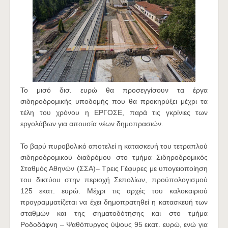
Το μισό δισ. ευρώ θα προσεγγίσουν τα έργα
σιδηροδρομικής υποδομής που θα προκηρύξει μέχρι τα
τέλη του χρόνου η ΕΡΓΟΣΕ, παρά τις γκρίνιες των
εργολάβων για απουσία νέων δημοπρασιών.
Το βαρύ πυροβολικό αποτελεί η κατασκευή του τετραπλού
σιδηροδρομικού διαδρόμου στο τμήμα Σιδηροδρομικός
Σταθμός Αθηνών (ΣΣΑ)– Τρεις Γέφυρες με υπογειοποίηση
του δικτύου στην περιοχή Σεπολίων, προϋπολογισμού
125 εκατ. ευρώ. Μέχρι τις αρχές του καλοκαιριού
προγραμματίζεται να έχει δημοπρατηθεί η κατασκευή των
σταθμών και της σηματοδότησης και στο τμήμα
Ροδοδάφνη – Ψαθόπυργος ύψους 95 εκατ. ευρώ, ενώ για