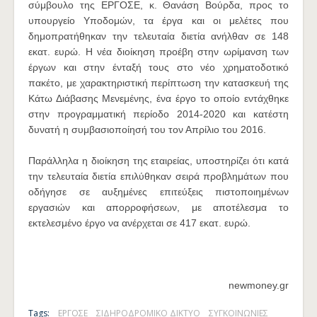
σύμβουλο της ΕΡΓΟΣΕ, κ. Θανάση Βούρδα, προς το
υπουργείο Υποδομών, τα έργα και οι μελέτες που
δημοπρατήθηκαν την τελευταία διετία ανήλθαν σε 148
εκατ. ευρώ. Η νέα διοίκηση προέβη στην ωρίμανση των
έργων και στην ένταξή τους στο νέο χρηματοδοτικό
πακέτο, με χαρακτηριστική περίπτωση την κατασκευή της
Κάτω Διάβασης Μενεμένης, ένα έργο το οποίο εντάχθηκε
στην προγραμματική περίοδο 2014-2020 και κατέστη
δυνατή η συμβασιοποίησή του τον Απρίλιο του 2016.
Παράλληλα η διοίκηση της εταιρείας, υποστηρίζει ότι κατά
την τελευταία διετία επιλύθηκαν σειρά προβλημάτων που
οδήγησε σε αυξημένες επιτεύξεις πιστοποιημένων
εργασιών και απορροφήσεων, με αποτέλεσμα το
εκτελεσμένο έργο να ανέρχεται σε 417 εκατ. ευρώ.
newmoney.gr
Tags:
ΕΡΓΟΣΕ
ΣΙΔΗΡΟΔΡΟΜΙΚΟ ΔΙΚΤΥΟ
ΣΥΓΚΟΙΝΩΝΙΕΣ