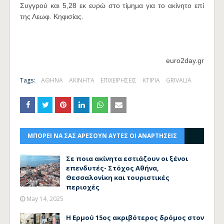
Συγγρού και 5,28 εκ ευρώ στο τίμημα για το ακίνητο επί
της Λεωφ. Κηφισίας.
euro2day.gr
Tags:
ΑΘΗΝΑ
ΑΚΙΝΗΤΑ
ΕΠΙΧΕΙΡΗΣΕΙΣ
ΚΤΙΡΙΑ
GRIVALIA
ΜΠΟΡΕΙ ΝΑ ΣΑΣ ΑΡΕΣΟΥΝ ΑΥΤΕΣ ΟΙ ΑΝΑΡΤΗΣΕΙΣ
Σε ποια ακίνητα εστιάζουν οι ξένοι
επενδυτές- Στόχος Αθήνα,
Θεσσαλονίκη και τουριστικές
περιοχές
May 14, 2025
Η Ερμού 15ος ακριβότερος δρόμος στον