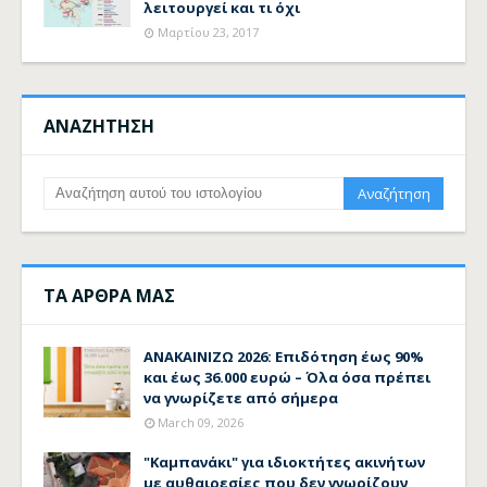
λειτουργεί και τι όχι
Μαρτίου 23, 2017
ΑΝΑΖΗΤΗΣΗ
ΤΑ ΑΡΘΡΑ ΜΑΣ
ΑΝΑΚΑΙΝΙΖΩ 2026: Επιδότηση έως 90%
και έως 36.000 ευρώ – Όλα όσα πρέπει
να γνωρίζετε από σήμερα
March 09, 2026
"Καμπανάκι" για ιδιοκτήτες ακινήτων
με αυθαιρεσίες που δεν γνωρίζουν