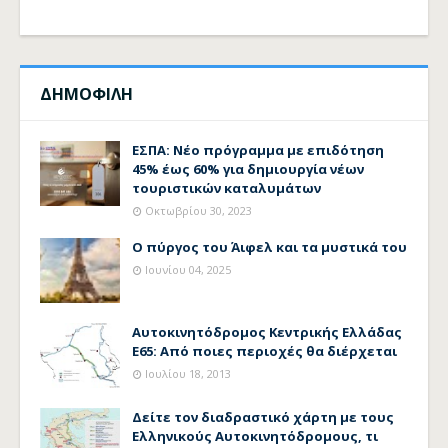
ΔΗΜΟΦΙΛΗ
ΕΣΠΑ: Νέο πρόγραμμα με επιδότηση
45% έως 60% για δημιουργία νέων
τουριστικών καταλυμάτων
Οκτωβρίου 30, 2023
Ο πύργος του Άιφελ και τα μυστικά του
Ιουνίου 04, 2025
Αυτοκινητόδρομος Κεντρικής Ελλάδας
Ε65: Από ποιες περιοχές θα διέρχεται
Ιουλίου 18, 2013
Δείτε τον διαδραστικό χάρτη με τους
Ελληνικούς Αυτοκινητόδρομους, τι