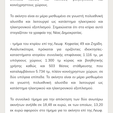
κοινόχρηστους χώρους.
Το ακίνητο είναι εν μέρει μισθωμένο σε γνωστή πολυεθνική
αλυσίδα και λειτουργεί ως κατάστημα ηλεκτρικού και
ηλεκτρονικού εξοπλισμού. Σημειώνεται ότι στο κτίριο αυτό
στεγαζόταν τα γραφεία της Νέας Δημοκρατίας.
- τμήμα του κτιρίου επί της Λεωφ. Κηφισίας 49 και Ζηρίδη.
Αναλυτικότερα, πρόκειται για οριζόντιες ιδιοκτησίες‐
καταστήματα ισογείου συνολικής επιφάνειας 1.116 τμ, με
υπόγειους χώρους 1.300 τμ κύριας και βοηθητικής
χρήσης καθώς και 503 θέσεις στάθμευσης που
καταλαμβάνουν 5.734 τμ, πλέον κοινόχρηστων χώρων, σε
δύο υπόγεια επίπεδα. Το ακίνητο είναι εν μέρει μισθωμένο
σε γνωστή πολυεθνική αλυσίδα και λειτουργεί ως
κατάστημα ηλεκτρικού και ηλεκτρονικού εξοπλισμού.
Το συνολικό τίμημα για την απόκτηση των δύο ανωτέρω
ακινήτων ανήλθε σε 18,48 εκ ευρώ, εκ των οποίων, 13,20
εκ ευρώ αφορούν στο τίμημα για το ακίνητο επί της Λεωφ.