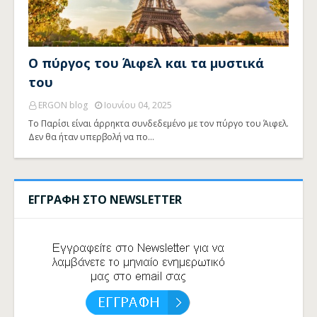
Ο πύργος του Άιφελ και τα μυστικά
του
ERGON blog
Ιουνίου 04, 2025
Το Παρίσι είναι άρρηκτα συνδεδεμένο με τον πύργο του Άιφελ.
Δεν θα ήταν υπερβολή να πο…
ΕΓΓΡΑΦΗ ΣΤΟ NEWSLETTER