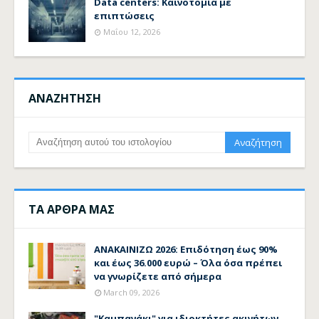
Data centers: Καινοτομία με
επιπτώσεις
Μαΐου 12, 2026
ΑΝΑΖΗΤΗΣΗ
ΤΑ ΑΡΘΡΑ ΜΑΣ
ΑΝΑΚΑΙΝΙΖΩ 2026: Επιδότηση έως 90%
και έως 36.000 ευρώ – Όλα όσα πρέπει
να γνωρίζετε από σήμερα
March 09, 2026
"Καμπανάκι" για ιδιοκτήτες ακινήτων