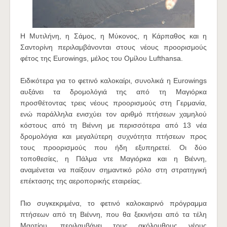
Η Μυτιλήνη, η Σάμος, η Μύκονος, η Κάρπαθος και η
Σαντορίνη περιλαμβάνονται στους νέους προορισμούς
φέτος της Eurowings, μέλος του Ομίλου Lufthansa.
Ειδικότερα για το φετινό καλοκαίρι, συνολικά η Eurowings
αυξάνει τα δρομολόγιά της από τη Μαγιόρκα
προσθέτοντας τρεις νέους προορισμούς στη Γερμανία,
ενώ παράλληλα ενισχύει τον αριθμό πτήσεων χαμηλού
κόστους από τη Βιέννη με περισσότερα από 13 νέα
δρομολόγια και μεγαλύτερη συχνότητα πτήσεων προς
τους προορισμούς που ήδη εξυπηρετεί. Οι δύο
τοποθεσίες, η Πάλμα ντε Μαγιόρκα και η Βιέννη,
αναμένεται να παίξουν σημαντικό ρόλο στη στρατηγική
επέκτασης της αεροπορικής εταιρείας.
Πιο συγκεκριμένα, το φετινό καλοκαιρινό πρόγραμμα
πτήσεων από τη Βιέννη, που θα ξεκινήσει από τα τέλη
Μαρτίου, περιλαμβάνει τους ακόλουθους νέους