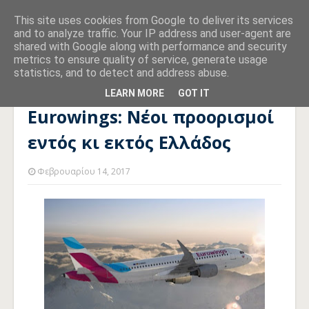
This site uses cookies from Google to deliver its services
and to analyze traffic. Your IP address and user-agent are
shared with Google along with performance and security
metrics to ensure quality of service, generate usage
statistics, and to detect and address abuse.
Αρχική σελίδα
ΤΟΥΡΙΣΜΟΣ
Eurowings: Νέοι προορισμοί
εντός κι εκτός Ελλάδος
LEARN MORE
GOT IT
Eurowings: Νέοι προορισμοί
εντός κι εκτός Ελλάδος
Φεβρουαρίου 14, 2017