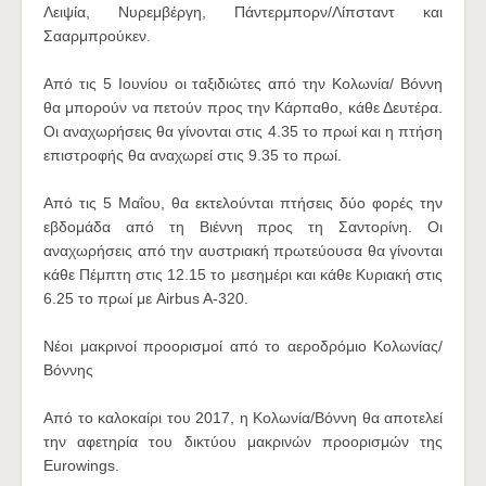
Λειψία, Νυρεμβέργη, Πάντερμπορν/Λίπσταντ και
Σααρμπρούκεν.
Από τις 5 Ιουνίου οι ταξιδιώτες από την Κολωνία/ Βόννη
θα μπορούν να πετούν προς την Κάρπαθο, κάθε Δευτέρα.
Οι αναχωρήσεις θα γίνονται στις 4.35 το πρωί και η πτήση
επιστροφής θα αναχωρεί στις 9.35 το πρωί.
Από τις 5 Μαΐου, θα εκτελούνται πτήσεις δύο φορές την
εβδομάδα από τη Βιέννη προς τη Σαντορίνη. Οι
αναχωρήσεις από την αυστριακή πρωτεύουσα θα γίνονται
κάθε Πέμπτη στις 12.15 το μεσημέρι και κάθε Κυριακή στις
6.25 το πρωί με Airbus A-320.
Νέοι μακρινοί προορισμοί από το αεροδρόμιο Κολωνίας/
Βόννης
Από το καλοκαίρι του 2017, η Κολωνία/Βόννη θα αποτελεί
την αφετηρία του δικτύου μακρινών προορισμών της
Eurowings.