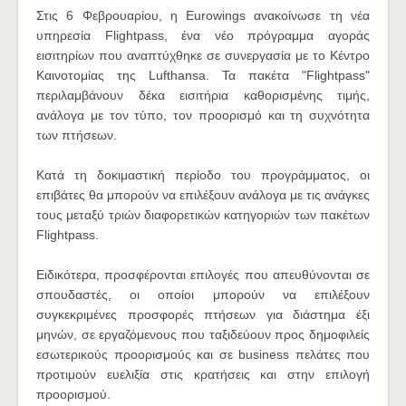
Στις 6 Φεβρουαρίου, η Eurowings ανακοίνωσε τη νέα
υπηρεσία Flightpass, ένα νέο πρόγραμμα αγοράς
εισιτηρίων που αναπτύχθηκε σε συνεργασία με το Κέντρο
Καινοτομίας της Lufthansa. Τα πακέτα "Flightpass"
περιλαμβάνουν δέκα εισιτήρια καθορισμένης τιμής,
ανάλογα με τον τύπο, τον προορισμό και τη συχνότητα
των πτήσεων.
Κατά τη δοκιμαστική περίοδο του προγράμματος, οι
επιβάτες θα μπορούν να επιλέξουν ανάλογα με τις ανάγκες
τους μεταξύ τριών διαφορετικών κατηγοριών των πακέτων
Flightpass.
Ειδικότερα, προσφέρονται επιλογές που απευθύνονται σε
σπουδαστές, οι οποίοι μπορούν να επιλέξουν
συγκεκριμένες προσφορές πτήσεων για διάστημα έξι
μηνών, σε εργαζόμενους που ταξιδεύουν προς δημοφιλείς
εσωτερικούς προορισμούς και σε business πελάτες που
προτιμούν ευελιξία στις κρατήσεις και στην επιλογή
προορισμού.