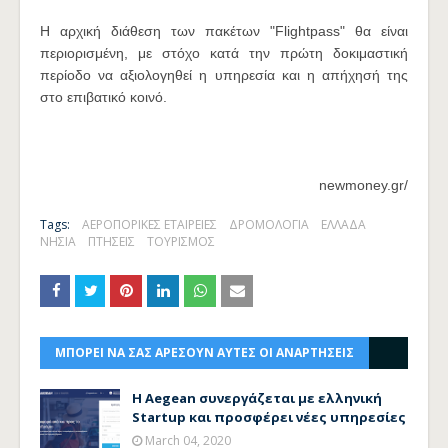
Η αρχική διάθεση των πακέτων "Flightpass" θα είναι
περιορισμένη, με στόχο κατά την πρώτη δοκιμαστική
περίοδο να αξιολογηθεί η υπηρεσία και η απήχησή της
στο επιβατικό κοινό.
newmoney.gr/
Tags:
ΑΕΡΟΠΟΡΙΚΕΣ ΕΤΑΙΡΕΙΕΣ
ΔΡΟΜΟΛΟΓΙΑ
ΕΛΛΑΔΑ
ΝΗΣΙΑ
ΠΤΗΣΕΙΣ
ΤΟΥΡΙΣΜΟΣ
ΜΠΟΡΕΙ ΝΑ ΣΑΣ ΑΡΕΣΟΥΝ ΑΥΤΕΣ ΟΙ ΑΝΑΡΤΗΣΕΙΣ
Η Aegean συνεργάζεται με ελληνική
Startup και προσφέρει νέες υπηρεσίες
March 04, 2020