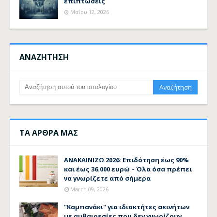
επιπτώσεις
Μαΐου 12, 2026
ΑΝΑΖΗΤΗΣΗ
ΤΑ ΑΡΘΡΑ ΜΑΣ
ΑΝΑΚΑΙΝΙΖΩ 2026: Επιδότηση έως 90%
και έως 36.000 ευρώ – Όλα όσα πρέπει
να γνωρίζετε από σήμερα
March 09, 2026
"Καμπανάκι" για ιδιοκτήτες ακινήτων
με αυθαιρεσίες που δεν γνωρίζουν