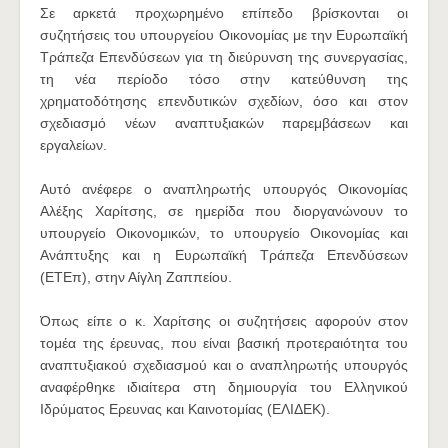
Σε αρκετά προχωρημένο επίπεδο βρίσκονται οι
συζητήσεις του υπουργείου Οικονομίας με την Ευρωπαϊκή
Τράπεζα Επενδύσεων για τη διεύρυνση της συνεργασίας,
τη νέα περίοδο τόσο στην κατεύθυνση της
χρηματοδότησης επενδυτικών σχεδίων, όσο και στον
σχεδιασμό νέων αναπτυξιακών παρεμβάσεων και
εργαλείων.
Αυτό ανέφερε ο αναπληρωτής υπουργός Οικονομίας
Αλέξης Χαρίτσης, σε ημερίδα που διοργανώνουν το
υπουργείο Οικονομικών, το υπουργείο Οικονομίας και
Ανάπτυξης και η Ευρωπαϊκή Τράπεζα Επενδύσεων
(ΕΤΕπ), στην Αίγλη Ζαππείου.
Όπως είπε ο κ. Χαρίτσης οι συζητήσεις αφορούν στον
τομέα της έρευνας, που είναι βασική προτεραιότητα του
αναπτυξιακού σχεδιασμού και ο αναπληρωτής υπουργός
αναφέρθηκε ιδιαίτερα στη δημιουργία του Ελληνικού
Ιδρύματος Ερευνας και Καινοτομίας (ΕΛΙΔΕΚ).