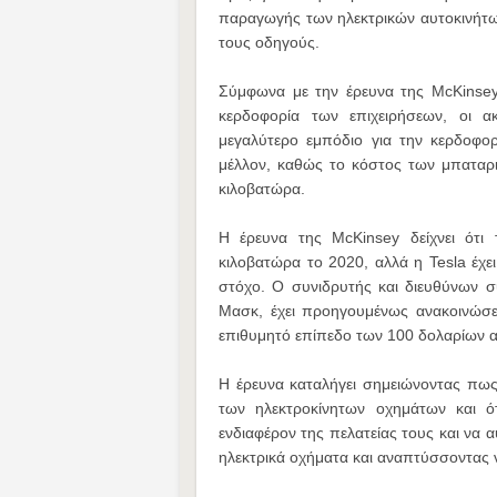
παραγωγής των ηλεκτρικών αυτοκινήτων 
τους οδηγούς.
Σύμφωνα με την έρευνα της McKinsey
κερδοφορία των επιχειρήσεων, οι α
μεγαλύτερο εμπόδιο για την κερδοφορ
μέλλον, καθώς το κόστος των μπαταρ
κιλοβατώρα.
Η έρευνα της McKinsey δείχνει ότι
κιλοβατώρα το 2020, αλλά η Tesla έχει
στόχο. Ο συνιδρυτής και διευθύνων 
Μασκ, έχει προηγουμένως ανακοινώσε
επιθυμητό επίπεδο των 100 δολαρίων 
Η έρευνα καταλήγει σημειώνοντας πως 
των ηλεκτροκίνητων οχημάτων και ότ
ενδιαφέρον της πελατείας τους και να 
ηλεκτρικά οχήματα και αναπτύσσοντας ν