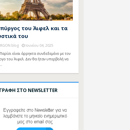
 πύργος του Άιφελ και τα
υστικά του
ERGON blog
Ιουνίου 04, 2025
Παρίσι είναι άρρηκτα συνδεδεμένο με τον
ργο του Άιφελ. Δεν θα ήταν υπερβολή να
…
ΓΓΡΑΦΗ ΣΤΟ NEWSLETTER