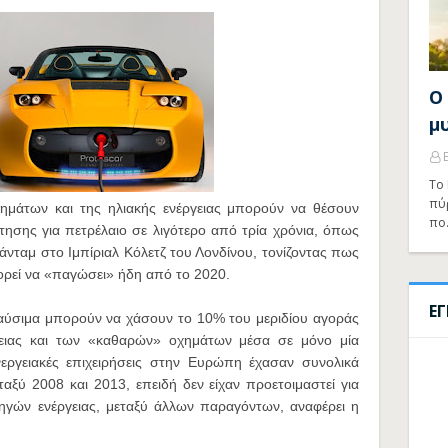
Ο
μ
Το 
πύ
ημάτων και της ηλιακής ενέργειας μπορούν να θέσουν
πο
ησης για πετρέλαιο σε λιγότερο από τρία χρόνια, όπως
ράνταμ στο Ιμπίριαλ Κόλετζ του Λονδίνου, τονίζοντας πως
ρεί να «παγώσει» ήδη από το 2020.
Ε
αύσιμα μπορούν να χάσουν το 10% του μεριδίου αγοράς
γειας και των «καθαρών» οχημάτων μέσα σε μόνο μία
ενεργειακές επιχειρήσεις στην Ευρώπη έχασαν συνολικά
αξύ 2008 και 2013, επειδή δεν είχαν προετοιμαστεί για
γών ενέργειας, μεταξύ άλλων παραγόντων, αναφέρει η