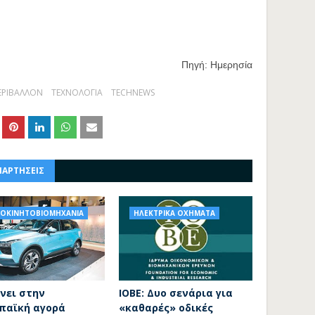
Πηγή: Ημερησία
ΕΡΙΒΑΛΛΟΝ
ΤΕΧΝΟΛΟΓΙΑ
TECHNEWS
ΝΑΡΤΗΣΕΙΣ
ΤΟΚΙΝΗΤΟΒΙΟΜΗΧΑΝΙΑ
ΗΛΕΚΤΡΙΚΑ ΟΧΗΜΑΤΑ
νει στην
ΙΟΒΕ: Δυο σενάρια για
παϊκή αγορά
«καθαρές» οδικές