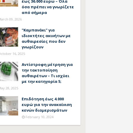
έως 36.000 ευρώ – Όλα
όσα πρέπει να γνωρίζετε
από σήμερα
arch 09, 2026
"Καμπανάκι" για
ιδιοκτήτες ακινήτων με
αυθαιρεσίες που δεν
γνωρίζουν
ctober 16, 2025
Αντίστροφη μέτρηση για
την τακτοποίηση
αυθαιρέτων – Τι ισχύει
με την κατηγορία 5;
ay 28, 2025
Επιδότηση έως 4.000
ευρώ για την ανακαίνιση
κενών διαμερισμάτων
February 10, 2024