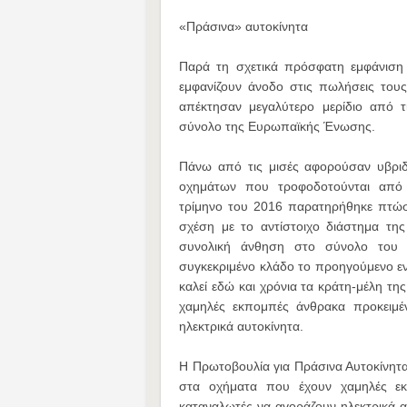
«Πράσινα» αυτοκίνητα
Παρά τη σχετικά πρόσφατη εμφάνιση 
εμφανίζουν άνοδο στις πωλήσεις του
απέκτησαν μεγαλύτερο μερίδιο από τ
σύνολο της Ευρωπαϊκής Ένωσης.
Πάνω από τις μισές αφορούσαν υβριδ
οχημάτων που τροφοδοτούνται από ε
τρίμηνο του 2016 παρατηρήθηκε πτώσ
σχέση με το αντίστοιχο διάστημα τη
συνολική άνθηση στο σύνολο του
συγκεκριμένο κλάδο το προηγούμενο ε
καλεί εδώ και χρόνια τα κράτη-μέλη τ
χαμηλές εκπομπές άνθρακα προκειμέ
ηλεκτρικά αυτοκίνητα.
Η Πρωτοβουλία για Πράσινα Αυτοκίνητα
στα οχήματα που έχουν χαμηλές εκ
καταναλωτές να αγοράζουν ηλεκτρικά αυ