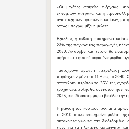
«Οι μεγάλες εταιρείες ενέργειας υ
εκπομπών άνθρακα και η προσκόλλησ
ανάπτυξη των ορυκτών καυσίμων, μπορε
όπως υπογραμμίζει η μελέτη.
Εξάλλου, η έκθεση επισημαίνει επίσης
23% της παγκόσμιας παραγωγής ηλεκτρι
2050. Αν συμβεί κάτι τέτοιο, θα είναι 
αφήσει στο φυσικό αέριο ένα μερίδιο α
Ταυτόχρονα όμως, η πετρελαϊκή Exxo
παράσχουν μόνο το 11% ως το 2040. Οι 
αποτελούν περίπου το 35% της αγοράς
τροχιά ανάπτυξης θα αντικαταστήσει πε
2025, και 25 εκατομμύρια βαρέλια την 
Η μείωση του κόστους των μπαταριών σ
το 2010, όπως επισημαίνει μελέτη της 
αυτοκίνητα γίνονται πιο διαδεδομένα,
τιμές για τα ηλεκτρικά αυτοκίνητα κ