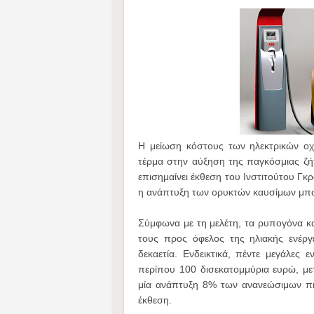
H μείωση κόστους των ηλεκτρικών οχ
τέρμα στην αύξηση της παγκόσμιας ζήτ
επισημαίνει έκθεση του Ινστιτούτου Γκ
η ανάπτυξη των ορυκτών καυσίμων μπο
Σύμφωνα με τη μελέτη, τα ρυπογόνα κ
τους προς όφελος της ηλιακής ενέρ
δεκαετία. Ενδεικτικά, πέντε μεγάλες 
περίπου 100 δισεκατομμύρια ευρώ, μετ
μία ανάπτυξη 8% των ανανεώσιμων πη
έκθεση.