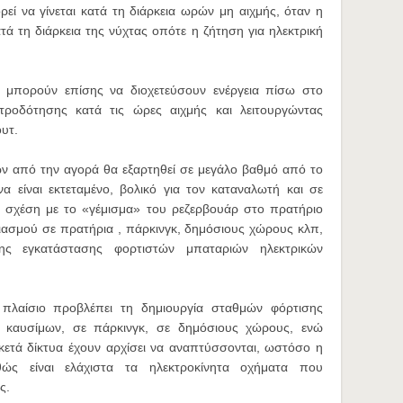
ί να γίνεται κατά τη διάρκεια ωρών μη αιχμής, όταν η
ατά τη διάρκεια της νύχτας οπότε η ζήτηση για ηλεκτρική
ν μπορούν επίσης να διοχετεύσουν ενέργεια πίσω στο
κτροδότησης κατά τις ώρες αιχμής και λειτουργώντας
υτ.
ν από την αγορά θα εξαρτηθεί σε μεγάλο βαθμό από το
 είναι εκτεταμένο, βολικό για τον καταναλωτή και σε
σε σχέση με το «γέμισμα» του ρεζερβουάρ στο πρατήριο
ιασμού σε πρατήρια , πάρκινγκ, δημόσιους χώρους κλπ,
ης εγκατάστασης φορτιστών μπαταριών ηλεκτρικών
 πλαίσιο προβλέπει τη δημιουργία σταθμών φόρτισης
α καυσίμων, σε πάρκινγκ, σε δημόσιους χώρους, ενώ
ρκετά δίκτυα έχουν αρχίσει να αναπτύσσονται, ωστόσο η
θώς είναι ελάχιστα τα ηλεκτροκίνητα οχήματα που
ς.