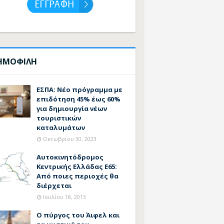
ΗΜΟΦΙΛΗ
ΕΣΠΑ: Νέο πρόγραμμα με
επιδότηση 45% έως 60%
για δημιουργία νέων
τουριστικών
καταλυμάτων
Οκτωβρίου 30, 2023
Αυτοκινητόδρομος
Κεντρικής Ελλάδας Ε65:
Από ποιες περιοχές θα
διέρχεται
Ιουλίου 18, 2013
Ο πύργος του Άιφελ και