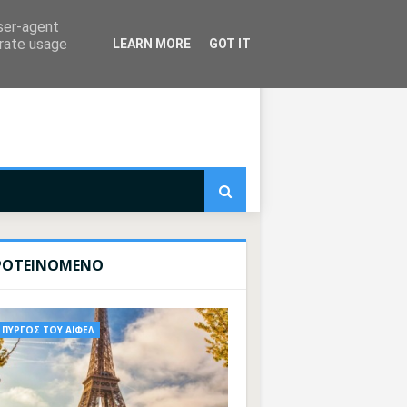
user-agent
erate usage
LEARN MORE
GOT IT
ΡΟΤΕΙΝΟΜΕΝΟ
ΠΥΡΓΟΣ ΤΟΥ ΑΙΦΕΛ