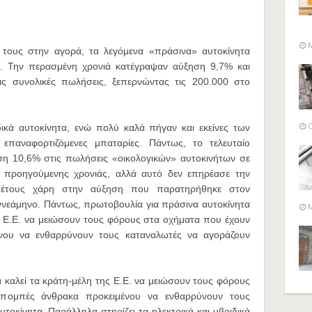
M
τους στην αγορά, τα λεγόμενα «πράσινα» αυτοκίνητα
ς. Την περασμένη χρονιά κατέγραψαν αύξηση 9,7% και
ις συνολικές πωλήσεις, ξεπερνώντας τις 200.000 στο
O
ικά αυτοκίνητα, ενώ πολύ καλά πήγαν και εκείνες των
παναφορτιζόμενες μπαταρίες. Πάντως, το τελευταίο
η 10,6% στις πωλήσεις «οικολογικών» αυτοκινήτων σε
ς προηγούμενης χρονιάς, αλλά αυτό δεν επηρέασε την
 έτους χάρη στην αύξηση που παρατηρήθηκε στον
ννεάμηνο. Πάντως, πρωτοβουλία για πράσινα αυτοκίνητα
M
ης Ε.Ε. να μειώσουν τους φόρους στα οχήματα που έχουν
νου να ενθαρρύνουν τους καταναλωτές να αγοράζουν
 καλεί τα κράτη-μέλη της Ε.Ε. να μειώσουν τους φόρους
πομπές άνθρακα προκειμένου να ενθαρρύνουν τους
τοκίνητα. Παράλληλα στηρίζει τα ηλεκτρικά και υβριδικά