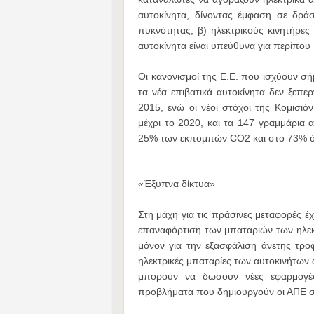
αυτοκίνητα, δίνοντας έμφαση σε δρά
πυκνότητας, β) ηλεκτρικούς κινητήρες 
αυτοκίνητα είναι υπεύθυνα για περίπο
Οι κανονισμοί της Ε.Ε. που ισχύουν σ
τα νέα επιβατικά αυτοκίνητα δεν ξεπε
2015, ενώ οι νέοι στόχοι της Κομισιόν
μέχρι το 2020, και τα 147 γραμμάρια α
25% των εκπομπών CO2 και στο 73% ό
«Έξυπνα δίκτυα»
Στη μάχη για τις πράσινες μεταφορές έχ
επαναφόρτιση των μπαταριών των ηλεκτρ
μόνον για την εξασφάλιση άνετης τροφ
ηλεκτρικές μπαταρίες των αυτοκινήτων
μπορούν να δώσουν νέες εφαρμογές
προβλήματα που δημιουργούν οι ΑΠΕ σ