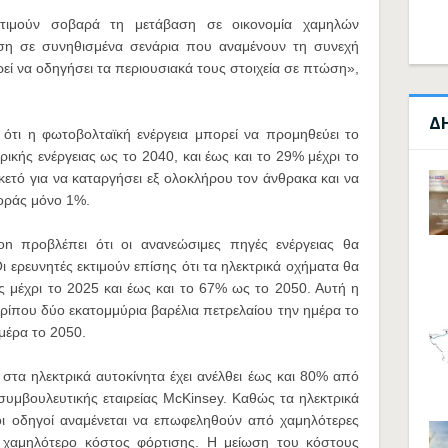
ποτιμούν σοβαρά τη μετάβαση σε οικονομία χαμηλών
η σε συνηθισμένα σενάρια που αναμένουν τη συνεχή
ί να οδηγήσει τα περιουσιακά τους στοιχεία σε πτώση»,
Δ
 ότι η φωτοβολταϊκή ενέργεια μπορεί να προμηθεύει το
κής ενέργειας ως το 2040, και έως και το 29% μέχρι το
αρκετό για να καταργήσει εξ ολοκλήρου τον άνθρακα και να
γοράς μόνο 1%.
n προβλέπει ότι οι ανανεώσιμες πηγές ενέργειας θα
ερευνητές εκτιμούν επίσης ότι τα ηλεκτρικά οχήματα θα
 μέχρι το 2025 και έως και το 67% ως το 2050. Αυτή η
ρίπου δύο εκατομμύρια βαρέλια πετρελαίου την ημέρα το
ημέρα το 2050.
τα ηλεκτρικά αυτοκίνητα έχει ανέλθει έως και 80% από
συμβουλευτικής εταιρείας McKinsey. Καθώς τα ηλεκτρικά
 οι οδηγοί αναμένεται να επωφεληθούν από χαμηλότερες
αι χαμηλότερο κόστος φόρτισης. Η μείωση του κόστους