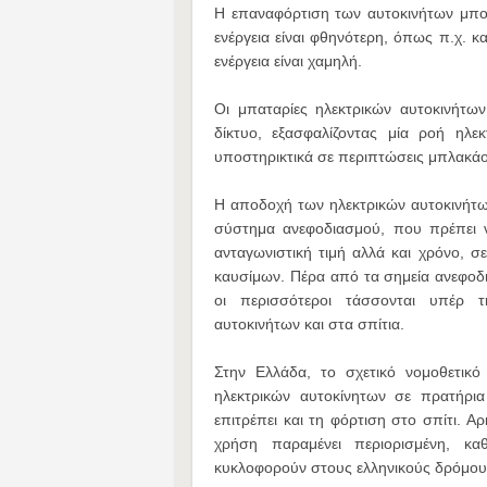
Η επαναφόρτιση των αυτοκινήτων μπορε
ενέργεια είναι φθηνότερη, όπως π.χ. κ
ενέργεια είναι χαμηλή.
Οι μπαταρίες ηλεκτρικών αυτοκινήτω
δίκτυο, εξασφαλίζοντας μία ροή ηλε
υποστηρικτικά σε περιπτώσεις μπλακάο
Η αποδοχή των ηλεκτρικών αυτοκινήτω
σύστημα ανεφοδιασμού, που πρέπει να
ανταγωνιστική τιμή αλλά και χρόνο, 
καυσίμων. Πέρα από τα σημεία ανεφοδ
οι περισσότεροι τάσσονται υπέρ τ
αυτοκινήτων και στα σπίτια.
Στην Ελλάδα, το σχετικό νομοθετικό
ηλεκτρικών αυτοκίνητων σε πρατήρι
επιτρέπει και τη φόρτιση στο σπίτι. Α
χρήση παραμένει περιορισμένη, κα
κυκλοφορούν στους ελληνικούς δρόμου