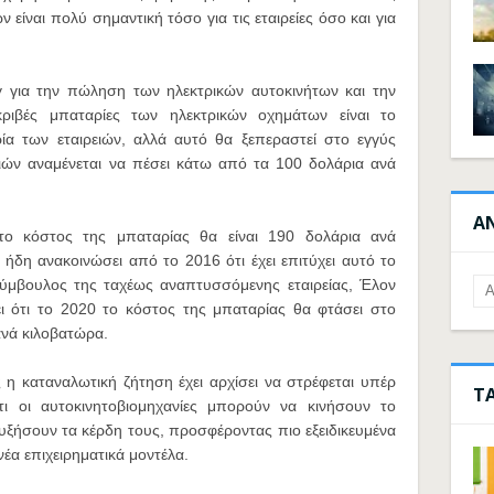
είναι πολύ σημαντική τόσο για τις εταιρείες όσο και για
 για την πώληση των ηλεκτρικών αυτοκινήτων και την
κριβές μπαταρίες των ηλεκτρικών οχημάτων είναι το
ία των εταιρειών, αλλά αυτό θα ξεπεραστεί στο εγγύς
ιών αναμένεται να πέσει κάτω από τα 100 δολάρια ανά
Α
 το κόστος της μπαταρίας θα είναι 190 δολάρια ανά
 ήδη ανακοινώσει από το 2016 ότι έχει επιτύχει αυτό το
σύμβουλος της ταχέως αναπτυσσόμενης εταιρείας, Έλον
ι ότι το 2020 το κόστος της μπαταρίας θα φτάσει στο
ανά κιλοβατώρα.
η καταναλωτική ζήτηση έχει αρχίσει να στρέφεται υπέρ
Τ
ι οι αυτοκινητοβιομηχανίες μπορούν να κινήσουν το
αυξήσουν τα κέρδη τους, προσφέροντας πιο εξειδικευμένα
έα επιχειρηματικά μοντέλα.