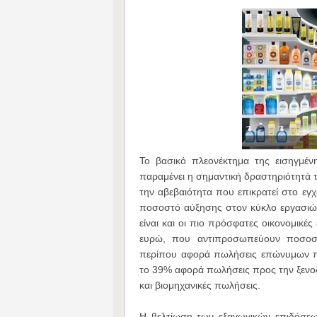
To βασικό πλεονέκτημα της εισηγμέ
παραμένει η σημαντική δραστηριότητά τ
την αβεβαιότητα που επικρατεί στο εγχ
ποσοστό αύξησης στον κύκλο εργασιών.
είναι και οι πιο πρόσφατες οικονομικές 
ευρώ, που αντιπροσωπεύουν ποσοσ
περίπου αφορά πωλήσεις επώνυμων πρ
το 39% αφορά πωλήσεις προς την ξενο
και βιομηχανικές πωλήσεις.
Η βελτίωση των εξαγωγικών επιδόσεων