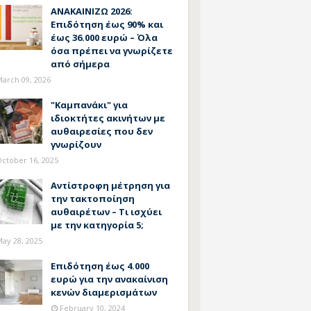
ΑΝΑΚΑΙΝΙΖΩ 2026:
Επιδότηση έως 90% και
έως 36.000 ευρώ – Όλα
όσα πρέπει να γνωρίζετε
από σήμερα
arch 09, 2026
"Καμπανάκι" για
ιδιοκτήτες ακινήτων με
αυθαιρεσίες που δεν
γνωρίζουν
ctober 16, 2025
Αντίστροφη μέτρηση για
την τακτοποίηση
αυθαιρέτων – Τι ισχύει
με την κατηγορία 5;
ay 28, 2025
Επιδότηση έως 4.000
ευρώ για την ανακαίνιση
κενών διαμερισμάτων
February 10, 2024