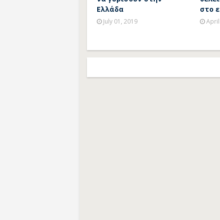
Ελλάδα
στο 
July 01, 2019
April