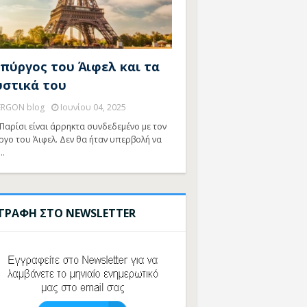
 πύργος του Άιφελ και τα
υστικά του
ERGON blog
Ιουνίου 04, 2025
Παρίσι είναι άρρηκτα συνδεδεμένο με τον
ργο του Άιφελ. Δεν θα ήταν υπερβολή να
…
ΓΓΡΑΦΗ ΣΤΟ NEWSLETTER