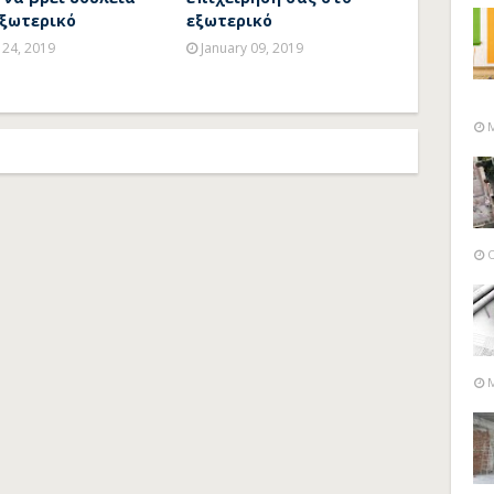
εξωτερικό
εξωτερικό
 24, 2019
January 09, 2019
M
O
M