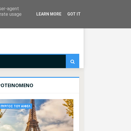
user-agent
erate usage
LEARN MORE
GOT IT
ΡΟΤΕΙΝΟΜΕΝΟ
ΠΥΡΓΟΣ ΤΟΥ ΑΙΦΕΛ