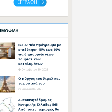
ΗΜΟΦΙΛΗ
ΕΣΠΑ: Νέο πρόγραμμα με
επιδότηση 45% έως 60%
για δημιουργία νέων
τουριστικών
καταλυμάτων
Οκτωβρίου 30, 2023
Ο πύργος του Άιφελ και
τα μυστικά του
Ιουνίου 04, 2025
Αυτοκινητόδρομος
Κεντρικής Ελλάδας Ε65:
Από ποιες περιοχές θα