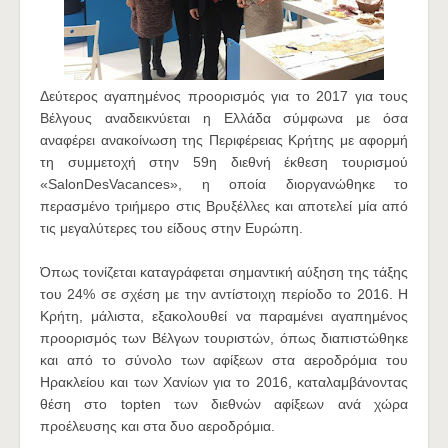
Δεύτερος αγαπημένος προορισμός για το 2017 για τους
Βέλγους αναδεικνύεται η Ελλάδα σύμφωνα με όσα
αναφέρει ανακοίνωση της Περιφέρειας Κρήτης με αφορμή
τη συμμετοχή στην 59η διεθνή έκθεση τουρισμού
«SalonDesVacances», η οποία διοργανώθηκε το
περασμένο τριήμερο στις Βρυξέλλες και αποτελεί μία από
τις μεγαλύτερες του είδους στην Ευρώπη.
Όπως τονίζεται καταγράφεται σημαντική αύξηση της τάξης
του 24% σε σχέση με την αντίστοιχη περίοδο το 2016. Η
Κρήτη, μάλιστα, εξακολουθεί να παραμένει αγαπημένος
προορισμός των Βέλγων τουριστών, όπως διαπιστώθηκε
και από το σύνολο των αφίξεων στα αεροδρόμια του
Ηρακλείου και των Χανίων για το 2016, καταλαμβάνοντας
θέση στο topten των διεθνών αφίξεων ανά χώρα
προέλευσης και στα δυο αεροδρόμια.