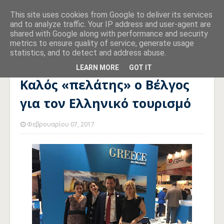
This site uses cookies from Google to deliver its services
and to analyze traffic. Your IP address and user-agent are
shared with Google along with performance and security
metrics to ensure quality of service, generate usage
statistics, and to detect and address abuse.
Αρχική σελίδα
ΤΟΥΡΙΣΜΟΣ
Καλός «πελάτης» ο Βέλγος για τον
Ελληνικό τουρισμό
LEARN MORE
GOT IT
Καλός «πελάτης» ο Βέλγος
για τον Ελληνικό τουρισμό
Φεβρουαρίου 07, 2017