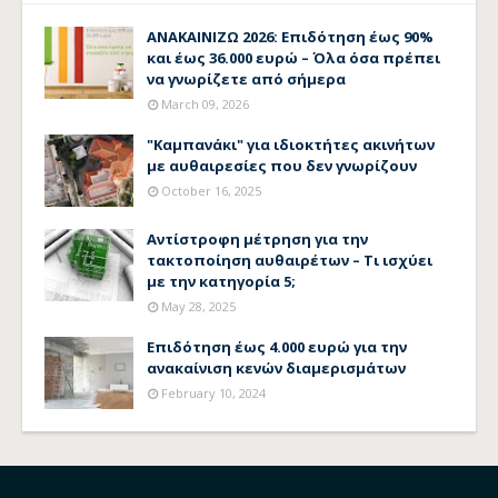
ΑΝΑΚΑΙΝΙΖΩ 2026: Επιδότηση έως 90%
και έως 36.000 ευρώ – Όλα όσα πρέπει
να γνωρίζετε από σήμερα
March 09, 2026
"Καμπανάκι" για ιδιοκτήτες ακινήτων
με αυθαιρεσίες που δεν γνωρίζουν
October 16, 2025
Αντίστροφη μέτρηση για την
τακτοποίηση αυθαιρέτων – Τι ισχύει
με την κατηγορία 5;
May 28, 2025
Επιδότηση έως 4.000 ευρώ για την
ανακαίνιση κενών διαμερισμάτων
February 10, 2024