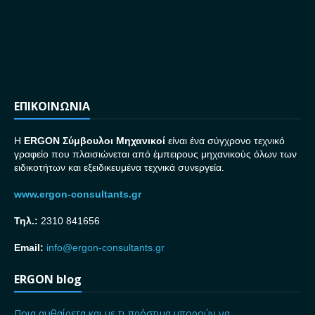
ΕΠΙΚΟΙΝΩΝΙΑ
H
ERGON Σ
ύμβουλοι Μηχανικοί
είναι ένα σύγχρονο τεχνικό
γραφείο που πλαισιώνεται από έμπειρους μηχανικούς όλων των
ειδικοτήτων και εξειδικευμένα τεχνικά συνεργεία.
www.ergon-consultants.gr
Τηλ.:
2310 841656
Email:
info@ergon-consultants.gr
ERGON blog
Ποια αυθαίρετα και με τι πρόστιμα μπορούν να