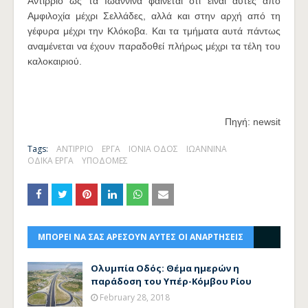
Αντίρριο ως τα Ιωάννινα φαίνεται ότι είναι αυτές από
Αμφιλοχία μέχρι Σελλάδες, αλλά και στην αρχή από τη
γέφυρα μέχρι την Κλόκοβα. Και τα τμήματα αυτά πάντως
αναμένεται να έχουν παραδοθεί πλήρως μέχρι τα τέλη του
καλοκαιριού.
Πηγή: newsit
Tags:
ΑΝΤΙΡΡΙΟ
ΕΡΓΑ
ΙΟΝΙΑ ΟΔΟΣ
ΙΩΑΝΝΙΝΑ
ΟΔΙΚΑ ΕΡΓΑ
ΥΠΟΔΟΜΕΣ
ΜΠΟΡΕΙ ΝΑ ΣΑΣ ΑΡΕΣΟΥΝ ΑΥΤΕΣ ΟΙ ΑΝΑΡΤΗΣΕΙΣ
Ολυμπία Οδός: Θέμα ημερών η
παράδοση του Υπέρ-Κόμβου Ρίου
February 28, 2018