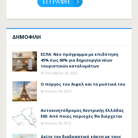
ΔΗΜΟΦΙΛΗ
ΕΣΠΑ: Νέο πρόγραμμα με επιδότηση
45% έως 60% για δημιουργία νέων
τουριστικών καταλυμάτων
Οκτωβρίου 30, 2023
Ο πύργος του Άιφελ και τα μυστικά του
Ιουνίου 04, 2025
Αυτοκινητόδρομος Κεντρικής Ελλάδας
Ε65: Από ποιες περιοχές θα διέρχεται
Ιουλίου 18, 2013
Δείτε τον διαδραστικό χάρτη με τους